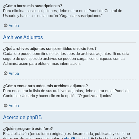
¿Cómo borro mis suscripciones?
Para eliminar sus suscripciones, debe entrar en el Panel de Control de
Usuario y hacer clic en la opción “Organizar suscripciones”.
Arriba
Archivos Adjuntos
¿Qué archivos adjuntos son permitidos en este foro?
Cada foro puede permitir o no ciertos tipos de archivos adjuntos. Si no está
seguro de que tipos de archivos se pueden cargar, comuníquese con La
Administración para obtener más información.
Arriba
¿Cómo encuentro todos mis archivos adjuntos?
Para encontrar la lista de sus archivos adjuntos, debe entrar en el Panel de
Control de Usuario y hacer clic en la opción “Organizar adjuntos”.
Arriba
Acerca de phpBB
¿Quién programó este foro?
Esta aplicación (en su forma original) es desarrollada, publicada y contiene
derechos de autor pertenecientes a
phpBB Limited
. Está hecho bajo la GNU