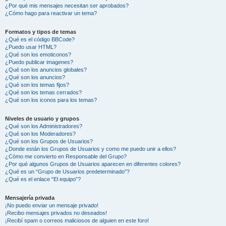
¿Por qué mis mensajes necesitan ser aprobados?
¿Cómo hago para reactivar un tema?
Formatos y tipos de temas
¿Qué es el código BBCode?
¿Puedo usar HTML?
¿Qué son los emoticonos?
¿Puedo publicar imagenes?
¿Qué son los anuncios globales?
¿Qué son los anuncios?
¿Qué son los temas fijos?
¿Qué son los temas cerrados?
¿Qué son los iconos para los temas?
Niveles de usuario y grupos
¿Qué son los Administradores?
¿Qué son los Moderadores?
¿Qué son los Grupos de Usuarios?
¿Donde están los Grupos de Usuarios y como me puedo unir a ellos?
¿Cómo me convierto en Responsable del Grupo?
¿Por qué algunos Grupos de Usuarios aparecen en diferentes colores?
¿Qué es un “Grupo de Usuarios predeterminado”?
¿Qué es el enlace “El equipo”?
Mensajería privada
¡No puedo enviar un mensaje privado!
¡Recibo mensajes privados no deseados!
¡Recibí spam o correos maliciosos de alguien en este foro!