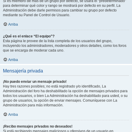
Si es miembro de más de un grupo por defecto, se usará el “predeterminado”
para determinar qué color y rango se mostrará por defecto en su perfil. La
Administración debe darle permisos para cambiar su grupo por defecto
mediante su Panel de Control de Usuario.
Arriba
¿Qué es el enlace “El equipo”?
Esta página le provee de la lista completa de los usuarios del grupo,
incluyendo los administradores, moderadores y otros detalles, como los foros
que se encarga de moderar cada uno.
Arriba
Mensajería privada
¡No puedo enviar un mensaje privado!
Hay tres razones posibles; no está registrado y/o identificado, La
Administración del foro ha deshabilitado la opción de mensajes privados para
todos los usuarios, o bien La Administración ha deshabilitado para usted, o su
grupo de usuarios, la opción de enviar mensajes. Comuníquese con La
Administración para más información.
Arriba
¡Recibo mensajes privados no deseados!
Si está recibiendo mensajes maliciosos u ofensivos de un usuario en