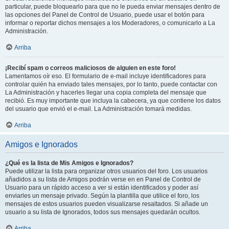
particular, puede bloquearlo para que no le pueda enviar mensajes dentro de
las opciones del Panel de Control de Usuario, puede usar el botón para
informar o reportar dichos mensajes a los Moderadores, o comunicarlo a La
Administración.
Arriba
¡Recibí spam o correos maliciosos de alguien en este foro!
Lamentamos oír eso. El formulario de e-mail incluye identificadores para
controlar quién ha enviado tales mensajes, por lo tanto, puede contactar con
La Administración y hacerles llegar una copia completa del mensaje que
recibió. Es muy importante que incluya la cabecera, ya que contiene los datos
del usuario que envió el e-mail. La Administración tomará medidas.
Arriba
Amigos e Ignorados
¿Qué es la lista de Mis Amigos e Ignorados?
Puede utilizar la lista para organizar otros usuarios del foro. Los usuarios
añadidos a su lista de Amigos podrán verse en en Panel de Control de
Usuario para un rápido acceso a ver si están identificados y poder así
enviarles un mensaje privado. Según la plantilla que utilice el foro, los
mensajes de estos usuarios pueden visualizarse resaltados. Si añade un
usuario a su lista de Ignorados, todos sus mensajes quedarán ocultos.
Arriba