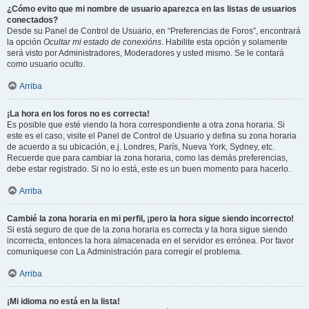
¿Cómo evito que mi nombre de usuario aparezca en las listas de usuarios
conectados?
Desde su Panel de Control de Usuario, en “Preferencias de Foros”, encontrará
la opción
Ocultar mi estado de conexións
. Habilite esta opción y solamente
será visto por Administradores, Moderadores y usted mismo. Se le contará
como usuario oculto.
Arriba
¡La hora en los foros no es correcta!
Es posible que esté viendo la hora correspondiente a otra zona horaria. Si
este es el caso, visite el Panel de Control de Usuario y defina su zona horaria
de acuerdo a su ubicación, e.j. Londres, París, Nueva York, Sydney, etc.
Recuerde que para cambiar la zona horaria, como las demás preferencias,
debe estar registrado. Si no lo está, este es un buen momento para hacerlo.
Arriba
Cambié la zona horaria en mi perfil, ¡pero la hora sigue siendo incorrecto!
Si está seguro de que de la zona horaria es correcta y la hora sigue siendo
incorrecta, entonces la hora almacenada en el servidor es errónea. Por favor
comuníquese con La Administración para corregir el problema.
Arriba
¡Mi idioma no está en la lista!