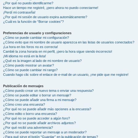
¿Por qué no puedo identificarme?
Hace un tiempo me registré, ¡pero ahora no puedo conectarme!
¡Perdí mi contraseña!
¿Por qué mi sesión de usuario expira automáticamente?
¿Cuál es la función de “Borrar cookies”?
Preferencias de usuario y configuraciones
¿Cómo se puede cambiar mi configuración?
¿Cómo evito que mi nombre de usuario aparezca en las listas de usuarios conectados?
¡La hora en los foros no es correcta!
Cambié la zona horaria en mi perfil, ¡pero la hora sigue siendo incorrecto!
¡Mi idioma no está en la lista!
¿Qué es la imagen al lado de mi nombre de usuario?
¿Cómo puedo mostrar un avatar?
¿Cómo se puede cambiar mi rango?
Cuando hago clic sobre el enlace de e-mail de un usuario, ¡me pide que me registre!
Publicación de mensajes
¿Cómo puedo crear un nuevo tema o enviar una respuesta?
¿Cómo se puede editar o borrar un mensaje?
¿Cómo se puede añadir una firma a mi mensaje?
¿Cómo creo una encuesta?
¿Por qué no se puede añadir más opciones a la encuesta?
¿Cómo edito o borro una encuesta?
¿Por qué no se puede acceder a algún foro?
¿Por qué no se puede añadir archivos adjuntos?
¿Por qué recibí una advertencia?
¿Cómo se puede reportar un mensaje a un moderador?
¿Para qué sirve el botón “Guardar” en la publicación de temas?