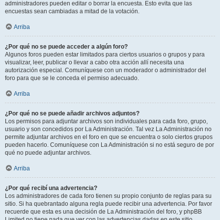
administradores pueden editar o borrar la encuesta. Esto evita que las
encuestas sean cambiadas a mitad de la votación.
Arriba
¿Por qué no se puede acceder a algún foro?
Algunos foros pueden estar limitados para ciertos usuarios o grupos y para
visualizar, leer, publicar o llevar a cabo otra acción allí necesita una
autorización especial. Comuníquese con un moderador o administrador del
foro para que se le conceda el permiso adecuado.
Arriba
¿Por qué no se puede añadir archivos adjuntos?
Los permisos para adjuntar archivos son individuales para cada foro, grupo,
usuario y son concedidos por La Administración. Tal vez La Administración no
permite adjuntar archivos en el foro en que se encuentra o solo ciertos grupos
pueden hacerlo. Comuníquese con La Administración si no está seguro de por
qué no puede adjuntar archivos.
Arriba
¿Por qué recibí una advertencia?
Los administradores de cada foro tienen su propio conjunto de reglas para su
sitio. Si ha quebrantado alguna regla puede recibir una advertencia. Por favor
recuerde que esta es una decisión de La Administración del foro, y phpBB
Limited no tiene nada que ver con las advertencias dadas en este sitio.