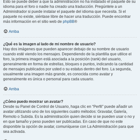
Esto se puede deber a que la administración no ha instalado el paquete de su
idioma para el foro o nadie ha creado una traducción. Pregúntele a un
Administrador si puede instalar el paquete del idioma que necesita. Si el
paquete no existe, siéntase libre de hacer una traducción. Puede encontrar
más información en el sitio web de
phpBB
®
Arriba
¿Qué es la imagen al lado de mi nombre de usuario?
Hay dos imágenes que pueden aparecer debajo de su nombre de usuario
cuando esté viendo los mensajes. Dependiendo de la plantilla que utilice el
foro, la primera imagen está asociada a la posición (rank) del usuario,
generalmente en forma de estrellas, bloques o puntos, indicando la cantidad
de mensajes publicados por usted o su estatus dentro del foro. La segunda,
usualmente una imagen más grande, es conocida como avatar y
generalmente es única o personal para cada usuario.
Arriba
¿Cómo puedo mostrar un avatar?
Desde su Panel de Control de Usuario, haga clic en “Perfil” puede añadir un
avatar utilizando uno de los siguientes cuatro métodos: Gravatar, Galería,
Remoto o Subida. Es la administración quien decide si se pueden usar o no y
en que tamaño y peso pueden ser publicadas. En caso de que no este
disponible la opción de avatar, comuníquese con La Administración para que
sea activada.