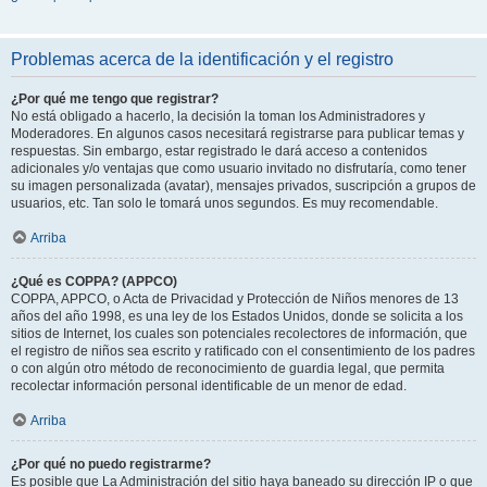
Problemas acerca de la identificación y el registro
¿Por qué me tengo que registrar?
No está obligado a hacerlo, la decisión la toman los Administradores y
Moderadores. En algunos casos necesitará registrarse para publicar temas y
respuestas. Sin embargo, estar registrado le dará acceso a contenidos
adicionales y/o ventajas que como usuario invitado no disfrutaría, como tener
su imagen personalizada (avatar), mensajes privados, suscripción a grupos de
usuarios, etc. Tan solo le tomará unos segundos. Es muy recomendable.
Arriba
¿Qué es COPPA? (APPCO)
COPPA, APPCO, o Acta de Privacidad y Protección de Niños menores de 13
años del año 1998, es una ley de los Estados Unidos, donde se solicita a los
sitios de Internet, los cuales son potenciales recolectores de información, que
el registro de niños sea escrito y ratificado con el consentimiento de los padres
o con algún otro método de reconocimiento de guardia legal, que permita
recolectar información personal identificable de un menor de edad.
Arriba
¿Por qué no puedo registrarme?
Es posible que La Administración del sitio haya baneado su dirección IP o que