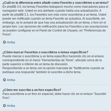
¿Cuál es la diferencia entre añadir como Favorito y suscribirme a un tema?
En phpBB 3.0, los temas Favoritos trabajaron mucho como marcadores para el
navegador web. Usted no era alertado cuando había una actualización. A
partir de phpBB 3.1, los Favoritos son más como suscribirse a un tema. Usted
puede ser notificado cuando un tema Favorito se actualiza. Al suscribirte, sin
embargo, se le avisará de que hay una actualización de un tema, o foro en el
propio foro. Las opciones de notificación para los Favoritos y las suscripciones
se pueden configurar en el Panel de Control de Usuario, en “Preferencias de
Foros”.
Arriba
¿Cómo marcar Favoritos o suscribirse a temas específicos?
Puede marcar o suscribirse a un tema específico haciendo clic en el enlace
correspondiente en el menú “Herramientas de Tema”, ubicado cerca de la
parte superior e inferior de un tema de discusión.
Respondiendo a un tema con la opción marcada de “Notificarme cuando se
publique una respuesta” también le suscribe a dicho tema.
Arriba
¿Cómo me suscribo a un foro específico?
Para suscribirse a un foro en especial, debe hacer clic en el enlace “Suscribir
Foro”.
Arriba