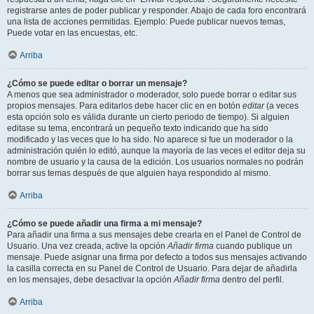
registrarse antes de poder publicar y responder. Abajo de cada foro encontrará
una lista de acciones permitidas. Ejemplo: Puede publicar nuevos temas,
Puede votar en las encuestas, etc.
Arriba
¿Cómo se puede editar o borrar un mensaje?
A menos que sea administrador o moderador, solo puede borrar o editar sus
propios mensajes. Para editarlos debe hacer clic en en botón
editar
(a veces
esta opción solo es válida durante un cierto periodo de tiempo). Si alguien
editase su tema, encontrará un pequeño texto indicando que ha sido
modificado y las veces que lo ha sido. No aparece si fue un moderador o la
administración quién lo editó, aunque la mayoría de las veces el editor deja su
nombre de usuario y la causa de la edición. Los usuarios normales no podrán
borrar sus temas después de que alguien haya respondido al mismo.
Arriba
¿Cómo se puede añadir una firma a mi mensaje?
Para añadir una firma a sus mensajes debe crearla en el Panel de Control de
Usuario. Una vez creada, active la opción
Añadir firma
cuando publique un
mensaje. Puede asignar una firma por defecto a todos sus mensajes activando
la casilla correcta en su Panel de Control de Usuario. Para dejar de añadirla
en los mensajes, debe desactivar la opción
Añadir firma
dentro del perfil.
Arriba