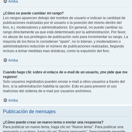
Arriba
¿Cómo se puede cambiar mi rango?
Los rangos aparecen debajo del nombre de usuario e indican la cantidad de
publicaciones realizadas por el usuario o la posición del mismo dentro del
foro, e.j. moderadores y administradores. En general, no puede cambiar su
rango directamente ya que está determinado por la administración. Por favor,
no abuse de sus privilegios de publicación solo para incrementar su rango. La
mayoría de los foros lo consideran “spam”, no lo toleran, y moderadores o
administradores reducirán el número de publicaciones realizadas, llegando
incluso a tomar medidas mas drásticas, como la expulsión del foro.
Arriba
Cuando hago clic sobre el enlace de e-mail de un usuario, ¡me pide que me
registre!
Solo usuarios registrados pueden enviar e-mail a otros usuarios a través del
foro, si la administración habilita la opción. Esto es para prevenir el uso
malicioso del sistema de e-mail por usuarios anónimos.
Arriba
Publicación de mensajes
¿Cómo puedo crear un nuevo tema o enviar una respuesta?
Para publicar un nuevo tema, haga clic en “Nuevo tema”. Para publicar una
respuesta a un tema, haga clic en “Enviar respuesta”. Seguramente necesite