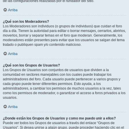
de las configuraciones realizadas por el fundador del sitio.
Arriba
¿Qué son los Moderadores?
Los Moderadores son individuos (o grupos de individuos) que cuidan el foro
día a día. Tienen la autoridad para editar o borrar mensajes, cerrarlos, abrirlos,
moverlos, borrar y separar temas en el foro que moderan. Generalmente, los
moderadores están presentes para evitar que los usuarios se salgan del tema
tratado o publiquen spam y/o contenido malicioso.
Arriba
¿Qué son los Grupos de Usuarios?
Los Grupos de Usuarios son conjuntos de usuarios que dividen a la
comunidad en sectores manejables con los cuales puede trabajar los
administradores del foro. Cada usuario puede pertenecer a varios grupos y
cada grupo puede tener diferentes permisos. Esto ayuda, a los
administradores, a cambiar los permisos de muchos usuarios a la vez, tales
como los permisos de moderador, o garantizar el acceso a foros privados a los
usuarios.
Arriba
¿Donde están los Grupos de Usuarios y como me puedo unir a ellos?
Puede ver todos los Grupos de usuarios a través del enlace “Grupos de
Usuarios”. Si desea unirse a algún grupo, puede proceder haciendo clic en el