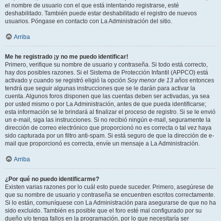
el nombre de usuario con el que está intentando registrarse, esté
deshabilitado. También puede estar deshabilitado el registro de nuevos
usuarios. Póngase en contacto con La Administración del sitio.
Arriba
Me he registrado ¡y no me puedo identificar!
Primero, verifique su nombre de usuario y contraseña. Si todo está correcto,
hay dos posibles razones. Si el Sistema de Protección Infantil (APPCO) está
activado y cuando se registró eligió la opción
Soy menor de 13 años
entonces
tendrá que seguir algunas instrucciones que se le darán para activar la
cuenta. Algunos foros disponen que las cuentas deben ser activadas, ya sea
por usted mismo o por La Administración, antes de que pueda identificarse;
esta información se le brindará al finalizar el proceso de registro. Si se le envió
un e-mail, siga las instrucciones. Si no recibió ningún e-mail, seguramente la
dirección de correo electrónico que proporcionó no es correcta o tal vez haya
sido capturada por un filtro anti-spam. Si está seguro de que la dirección de e-
mail que proporcionó es correcta, envíe un mensaje a La Administración.
Arriba
¿Por qué no puedo identificarme?
Existen varias razones por lo cuál esto puede suceder. Primero, asegúrese de
que su nombre de usuario y contraseña se encuentren escritos correctamente.
Si lo están, comuníquese con La Administración para asegurarse de que no ha
sido excluido. También es posible que el foro esté mal configurado por su
dueño y/o tenga fallos en la programación, por lo que necesitaría ser