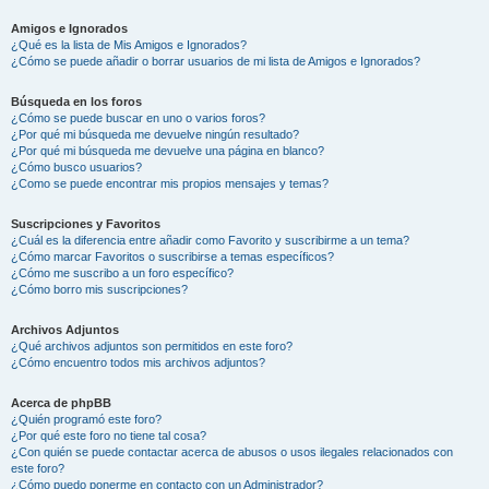
Amigos e Ignorados
¿Qué es la lista de Mis Amigos e Ignorados?
¿Cómo se puede añadir o borrar usuarios de mi lista de Amigos e Ignorados?
Búsqueda en los foros
¿Cómo se puede buscar en uno o varios foros?
¿Por qué mi búsqueda me devuelve ningún resultado?
¿Por qué mi búsqueda me devuelve una página en blanco?
¿Cómo busco usuarios?
¿Como se puede encontrar mis propios mensajes y temas?
Suscripciones y Favoritos
¿Cuál es la diferencia entre añadir como Favorito y suscribirme a un tema?
¿Cómo marcar Favoritos o suscribirse a temas específicos?
¿Cómo me suscribo a un foro específico?
¿Cómo borro mis suscripciones?
Archivos Adjuntos
¿Qué archivos adjuntos son permitidos en este foro?
¿Cómo encuentro todos mis archivos adjuntos?
Acerca de phpBB
¿Quién programó este foro?
¿Por qué este foro no tiene tal cosa?
¿Con quién se puede contactar acerca de abusos o usos ilegales relacionados con
este foro?
¿Cómo puedo ponerme en contacto con un Administrador?