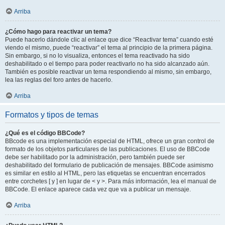
Arriba
¿Cómo hago para reactivar un tema?
Puede hacerlo dándole clic al enlace que dice “Reactivar tema” cuando esté
viendo el mismo, puede “reactivar” el tema al principio de la primera página.
Sin embargo, si no lo visualiza, entonces el tema reactivado ha sido
deshabilitado o el tiempo para poder reactivarlo no ha sido alcanzado aún.
También es posible reactivar un tema respondiendo al mismo, sin embargo,
lea las reglas del foro antes de hacerlo.
Arriba
Formatos y tipos de temas
¿Qué es el código BBCode?
BBcode es una implementación especial de HTML, ofrece un gran control de
formato de los objetos particulares de las publicaciones. El uso de BBCode
debe ser habilitado por la administración, pero también puede ser
deshabilitado del formulario de publicación de mensajes. BBCode asimismo
es similar en estilo al HTML, pero las etiquetas se encuentran encerrados
entre corchetes [ y ] en lugar de < y >. Para más información, lea el manual de
BBCode. El enlace aparece cada vez que va a publicar un mensaje.
Arriba