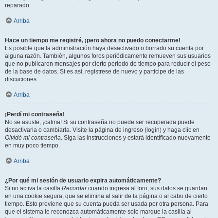
reparado.
Arriba
Hace un tiempo me registré, ¡pero ahora no puedo conectarme!
Es posible que la administración haya desactivado o borrado su cuenta por
alguna razón. También, algunos foros periódicamente remueven sus usuarios
que no publicaron mensajes por cierto periodo de tiempo para reducir el peso
de la base de datos. Si es así, registrese de nuevo y participe de las
discuciones.
Arriba
¡Perdí mi contraseña!
No se asuste, ¡calma! Si su contraseña no puede ser recuperada puede
desactivarla o cambiarla. Visite la página de ingreso (login) y haga clic en
Olvidé mi contraseña
. Siga las instrucciones y estará identificado nuevamente
en muy poco tiempo.
Arriba
¿Por qué mi sesión de usuario expira automáticamente?
Si no activa la casilla
Recordar
cuando ingresa al foro, sus datos se guardan
en una cookie segura, que se elimina al salir de la página o al cabo de cierto
tiempo. Esto previene que su cuenta pueda ser usada por otra persona. Para
que el sistema le reconozca automáticamente solo marque la casilla al