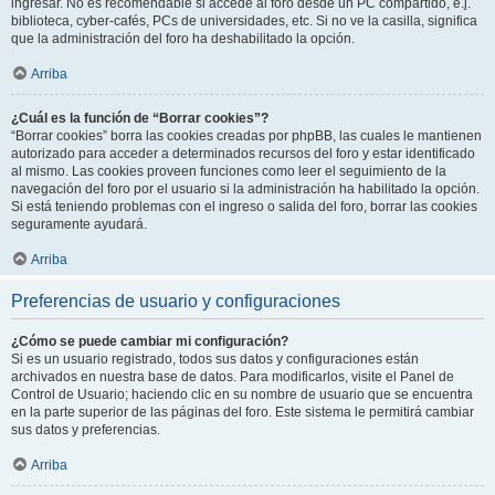
ingresar. No es recomendable si accede al foro desde un PC compartido, e.j.
biblioteca, cyber-cafés, PCs de universidades, etc. Si no ve la casilla, significa
que la administración del foro ha deshabilitado la opción.
Arriba
¿Cuál es la función de “Borrar cookies”?
“Borrar cookies” borra las cookies creadas por phpBB, las cuales le mantienen
autorizado para acceder a determinados recursos del foro y estar identificado
al mismo. Las cookies proveen funciones como leer el seguimiento de la
navegación del foro por el usuario si la administración ha habilitado la opción.
Si está teniendo problemas con el ingreso o salida del foro, borrar las cookies
seguramente ayudará.
Arriba
Preferencias de usuario y configuraciones
¿Cómo se puede cambiar mi configuración?
Si es un usuario registrado, todos sus datos y configuraciones están
archivados en nuestra base de datos. Para modificarlos, visite el Panel de
Control de Usuario; haciendo clic en su nombre de usuario que se encuentra
en la parte superior de las páginas del foro. Este sistema le permitirá cambiar
sus datos y preferencias.
Arriba