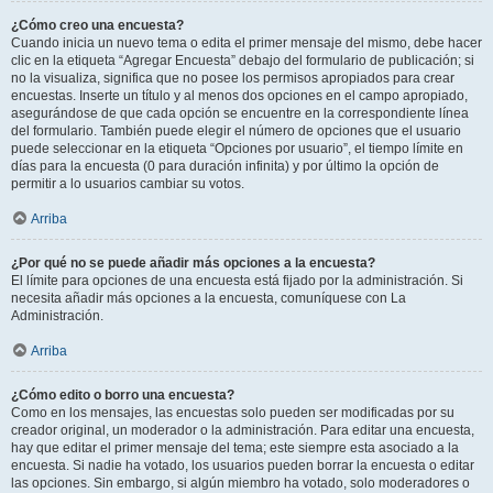
¿Cómo creo una encuesta?
Cuando inicia un nuevo tema o edita el primer mensaje del mismo, debe hacer
clic en la etiqueta “Agregar Encuesta” debajo del formulario de publicación; si
no la visualiza, significa que no posee los permisos apropiados para crear
encuestas. Inserte un título y al menos dos opciones en el campo apropiado,
asegurándose de que cada opción se encuentre en la correspondiente línea
del formulario. También puede elegir el número de opciones que el usuario
puede seleccionar en la etiqueta “Opciones por usuario”, el tiempo límite en
días para la encuesta (0 para duración infinita) y por último la opción de
permitir a lo usuarios cambiar su votos.
Arriba
¿Por qué no se puede añadir más opciones a la encuesta?
El límite para opciones de una encuesta está fijado por la administración. Si
necesita añadir más opciones a la encuesta, comuníquese con La
Administración.
Arriba
¿Cómo edito o borro una encuesta?
Como en los mensajes, las encuestas solo pueden ser modificadas por su
creador original, un moderador o la administración. Para editar una encuesta,
hay que editar el primer mensaje del tema; este siempre esta asociado a la
encuesta. Si nadie ha votado, los usuarios pueden borrar la encuesta o editar
las opciones. Sin embargo, si algún miembro ha votado, solo moderadores o