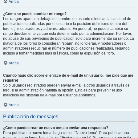
Arriba
¿Cómo se puede cambiar mi rango?
Los rangos aparecen debajo del nombre de usuario e indican la cantidad de
publicaciones realizadas por el usuario o la posición del mismo dentro del
foro, e.j. moderadores y administradores. En general, no puede cambiar su
rango directamente ya que está determinado por la administración. Por favor,
no abuse de sus privilegios de publicación solo para incrementar su rango. La
mayoría de los foros lo consideran “spam”, no lo toleran, y moderadores o
administradores reducirán el número de publicaciones realizadas, llegando
incluso a tomar medidas mas drásticas, como la expulsión del foro.
Arriba
Cuando hago clic sobre el enlace de e-mail de un usuario, ¡me pide que me
registre!
Solo usuarios registrados pueden enviar e-mail a otros usuarios a través del
foro, si la administración habilita la opción. Esto es para prevenir el uso
malicioso del sistema de e-mail por usuarios anónimos.
Arriba
Publicación de mensajes
¿Cómo puedo crear un nuevo tema o enviar una respuesta?
Para publicar un nuevo tema, haga clic en “Nuevo tema”. Para publicar una
respuesta a un tema, haga clic en “Enviar respuesta”. Seguramente necesite