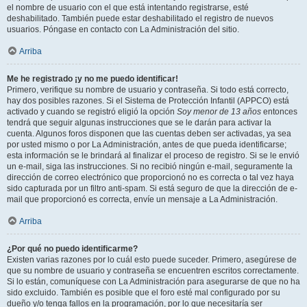
el nombre de usuario con el que está intentando registrarse, esté
deshabilitado. También puede estar deshabilitado el registro de nuevos
usuarios. Póngase en contacto con La Administración del sitio.
Arriba
Me he registrado ¡y no me puedo identificar!
Primero, verifique su nombre de usuario y contraseña. Si todo está correcto,
hay dos posibles razones. Si el Sistema de Protección Infantil (APPCO) está
activado y cuando se registró eligió la opción
Soy menor de 13 años
entonces
tendrá que seguir algunas instrucciones que se le darán para activar la
cuenta. Algunos foros disponen que las cuentas deben ser activadas, ya sea
por usted mismo o por La Administración, antes de que pueda identificarse;
esta información se le brindará al finalizar el proceso de registro. Si se le envió
un e-mail, siga las instrucciones. Si no recibió ningún e-mail, seguramente la
dirección de correo electrónico que proporcionó no es correcta o tal vez haya
sido capturada por un filtro anti-spam. Si está seguro de que la dirección de e-
mail que proporcionó es correcta, envíe un mensaje a La Administración.
Arriba
¿Por qué no puedo identificarme?
Existen varias razones por lo cuál esto puede suceder. Primero, asegúrese de
que su nombre de usuario y contraseña se encuentren escritos correctamente.
Si lo están, comuníquese con La Administración para asegurarse de que no ha
sido excluido. También es posible que el foro esté mal configurado por su
dueño y/o tenga fallos en la programación, por lo que necesitaría ser