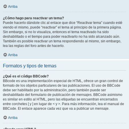
Arriba
¿Cómo hago para reactivar un tema?
Puede hacerlo dándole clic al enlace que dice “Reactivar tema” cuando esté
viendo el mismo, puede “reactivar” el tema al principio de la primera página.
Sin embargo, si no lo visualiza, entonces el tema reactivado ha sido
deshabilitado o el tiempo para poder reactivarlo no ha sido alcanzado aún.
También es posible reactivar un tema respondiendo al mismo, sin embargo,
lea las reglas del foro antes de hacerlo.
Arriba
Formatos y tipos de temas
¿Qué es el código BBCode?
BBcode es una implementación especial de HTML, ofrece un gran control de
formato de los objetos particulares de las publicaciones. El uso de BBCode
debe ser habilitado por la administración, pero también puede ser
deshabilitado del formulario de publicación de mensajes. BBCode asimismo
es similar en estilo al HTML, pero las etiquetas se encuentran encerrados
entre corchetes [ y ] en lugar de < y >. Para más información, lea el manual de
BBCode. El enlace aparece cada vez que va a publicar un mensaje.
Arriba