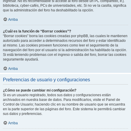
ingresar. No es recomendable si accede al foro desde un PC compartido, e.j.
biblioteca, cyber-cafés, PCs de universidades, etc. Si no ve la casilla, significa
que la administración del foro ha deshabilitado la opción.
Arriba
¿Cuál es la función de “Borrar cookies”?
“Borrar cookies” borra las cookies creadas por phpBB, las cuales le mantienen
autorizado para acceder a determinados recursos del foro y estar identificado
al mismo. Las cookies proveen funciones como leer el seguimiento de la
navegación del foro por el usuario si la administración ha habilitado la opción.
Si está teniendo problemas con el ingreso o salida del foro, borrar las cookies
seguramente ayudará.
Arriba
Preferencias de usuario y configuraciones
¿Cómo se puede cambiar mi configuración?
Si es un usuario registrado, todos sus datos y configuraciones están
archivados en nuestra base de datos. Para modificarlos, visite el Panel de
Control de Usuario; haciendo clic en su nombre de usuario que se encuentra
en la parte superior de las páginas del foro. Este sistema le permitirá cambiar
sus datos y preferencias.
Arriba