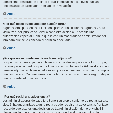
administradores pueden editar o borrar la encuesta. Esto evita que las
encuestas sean cambiadas a mitad de la votación.
Arriba
¿Por qué no se puede acceder a algún foro?
Algunos foros pueden estar limitados para ciertos usuarios o grupos y para
visualizar, leer, publicar o llevar a cabo otra acción allí necesita una
autorización especial. Comuníquese con un moderador o administrador del
foro para que se le conceda el permiso adecuado.
Arriba
¿Por qué no se puede añadir archivos adjuntos?
Los permisos para adjuntar archivos son individuales para cada foro, grupo,
usuario y son concedidos por La Administración. Tal vez La Administración no
permite adjuntar archivos en el foro en que se encuentra o solo ciertos grupos
pueden hacerlo. Comuníquese con La Administración si no está seguro de por
qué no puede adjuntar archivos.
Arriba
¿Por qué recibí una advertencia?
Los administradores de cada foro tienen su propio conjunto de reglas para su
sitio. Si ha quebrantado alguna regla puede recibir una advertencia. Por favor
recuerde que esta es una decisión de La Administración del foro, y phpBB
Limited no tiene nada que ver con las advertencias dadas en este sitio.