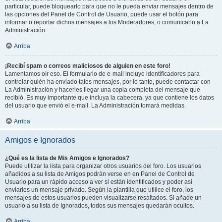
particular, puede bloquearlo para que no le pueda enviar mensajes dentro de
las opciones del Panel de Control de Usuario, puede usar el botón para
informar o reportar dichos mensajes a los Moderadores, o comunicarlo a La
Administración.
Arriba
¡Recibí spam o correos maliciosos de alguien en este foro!
Lamentamos oír eso. El formulario de e-mail incluye identificadores para
controlar quién ha enviado tales mensajes, por lo tanto, puede contactar con
La Administración y hacerles llegar una copia completa del mensaje que
recibió. Es muy importante que incluya la cabecera, ya que contiene los datos
del usuario que envió el e-mail. La Administración tomará medidas.
Arriba
Amigos e Ignorados
¿Qué es la lista de Mis Amigos e Ignorados?
Puede utilizar la lista para organizar otros usuarios del foro. Los usuarios
añadidos a su lista de Amigos podrán verse en en Panel de Control de
Usuario para un rápido acceso a ver si están identificados y poder así
enviarles un mensaje privado. Según la plantilla que utilice el foro, los
mensajes de estos usuarios pueden visualizarse resaltados. Si añade un
usuario a su lista de Ignorados, todos sus mensajes quedarán ocultos.
Arriba