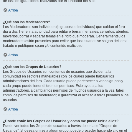
de las configuraciones realizadas por el fundador del sitio.
Arriba
¿Qué son los Moderadores?
Los Moderadores son individuos (o grupos de individuos) que cuidan el foro
día a día. Tienen la autoridad para editar o borrar mensajes, cerrarlos, abrirlos,
moverlos, borrar y separar temas en el foro que moderan. Generalmente, los
moderadores están presentes para evitar que los usuarios se salgan del tema
tratado o publiquen spam y/o contenido malicioso.
Arriba
¿Qué son los Grupos de Usuarios?
Los Grupos de Usuarios son conjuntos de usuarios que dividen a la
comunidad en sectores manejables con los cuales puede trabajar los
administradores del foro. Cada usuario puede pertenecer a varios grupos y
cada grupo puede tener diferentes permisos. Esto ayuda, a los
administradores, a cambiar los permisos de muchos usuarios a la vez, tales
como los permisos de moderador, o garantizar el acceso a foros privados a los
usuarios.
Arriba
¿Donde están los Grupos de Usuarios y como me puedo unir a ellos?
Puede ver todos los Grupos de usuarios a través del enlace “Grupos de
Usuarios”. Si desea unirse a algún grupo, puede proceder haciendo clic en el