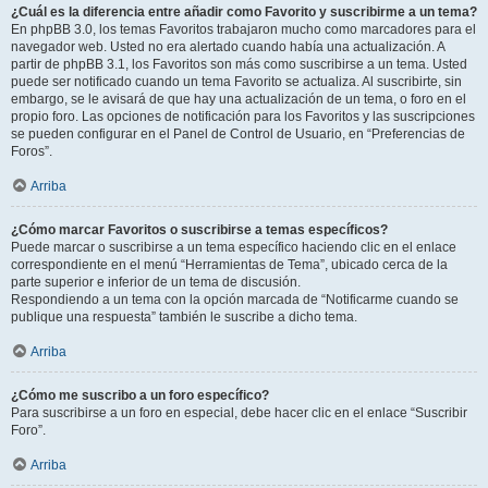
¿Cuál es la diferencia entre añadir como Favorito y suscribirme a un tema?
En phpBB 3.0, los temas Favoritos trabajaron mucho como marcadores para el
navegador web. Usted no era alertado cuando había una actualización. A
partir de phpBB 3.1, los Favoritos son más como suscribirse a un tema. Usted
puede ser notificado cuando un tema Favorito se actualiza. Al suscribirte, sin
embargo, se le avisará de que hay una actualización de un tema, o foro en el
propio foro. Las opciones de notificación para los Favoritos y las suscripciones
se pueden configurar en el Panel de Control de Usuario, en “Preferencias de
Foros”.
Arriba
¿Cómo marcar Favoritos o suscribirse a temas específicos?
Puede marcar o suscribirse a un tema específico haciendo clic en el enlace
correspondiente en el menú “Herramientas de Tema”, ubicado cerca de la
parte superior e inferior de un tema de discusión.
Respondiendo a un tema con la opción marcada de “Notificarme cuando se
publique una respuesta” también le suscribe a dicho tema.
Arriba
¿Cómo me suscribo a un foro específico?
Para suscribirse a un foro en especial, debe hacer clic en el enlace “Suscribir
Foro”.
Arriba