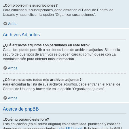
¿Cómo borro mis suscripciones?
Para eliminar sus suscripciones, debe entrar en el Panel de Control de
Usuario y hacer clic en la opción “Organizar suscripciones”.
Arriba
Archivos Adjuntos
¿Qué archivos adjuntos son permitidos en este foro?
Cada foro puede permitir o no ciertos tipos de archivos adjuntos. Si no está
seguro de que tipos de archivos se pueden cargar, comuníquese con La
Administración para obtener más información.
Arriba
¿Cómo encuentro todos mis archivos adjuntos?
Para encontrar la lista de sus archivos adjuntos, debe entrar en el Panel de
Control de Usuario y hacer clic en la opción “Organizar adjuntos”.
Arriba
Acerca de phpBB
¿Quién programó este foro?
Esta aplicación (en su forma original) es desarrollada, publicada y contiene
derechos de autor pertenecientes a
phpBB Limited
. Está hecho bajo la GNU