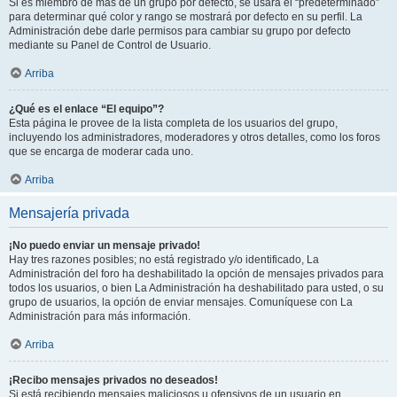
Si es miembro de más de un grupo por defecto, se usará el “predeterminado”
para determinar qué color y rango se mostrará por defecto en su perfil. La
Administración debe darle permisos para cambiar su grupo por defecto
mediante su Panel de Control de Usuario.
Arriba
¿Qué es el enlace “El equipo”?
Esta página le provee de la lista completa de los usuarios del grupo,
incluyendo los administradores, moderadores y otros detalles, como los foros
que se encarga de moderar cada uno.
Arriba
Mensajería privada
¡No puedo enviar un mensaje privado!
Hay tres razones posibles; no está registrado y/o identificado, La
Administración del foro ha deshabilitado la opción de mensajes privados para
todos los usuarios, o bien La Administración ha deshabilitado para usted, o su
grupo de usuarios, la opción de enviar mensajes. Comuníquese con La
Administración para más información.
Arriba
¡Recibo mensajes privados no deseados!
Si está recibiendo mensajes maliciosos u ofensivos de un usuario en