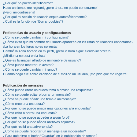
¿Por qué no puedo identificarme?
Hace un tiempo me registré, ¡pero ahora no puedo conectarme!
¡Perdí mi contraseña!
¿Por qué mi sesión de usuario expira automáticamente?
¿Cuál es la función de “Borrar cookies”?
Preferencias de usuario y configuraciones
¿Cómo se puede cambiar mi configuración?
¿Cómo evito que mi nombre de usuario aparezca en las listas de usuarios conectados?
¡La hora en los foros no es correcta!
Cambié la zona horaria en mi perfil, ¡pero la hora sigue siendo incorrecto!
¡Mi idioma no está en la lista!
¿Qué es la imagen al lado de mi nombre de usuario?
¿Cómo puedo mostrar un avatar?
¿Cómo se puede cambiar mi rango?
Cuando hago clic sobre el enlace de e-mail de un usuario, ¡me pide que me registre!
Publicación de mensajes
¿Cómo puedo crear un nuevo tema o enviar una respuesta?
¿Cómo se puede editar o borrar un mensaje?
¿Cómo se puede añadir una firma a mi mensaje?
¿Cómo creo una encuesta?
¿Por qué no se puede añadir más opciones a la encuesta?
¿Cómo edito o borro una encuesta?
¿Por qué no se puede acceder a algún foro?
¿Por qué no se puede añadir archivos adjuntos?
¿Por qué recibí una advertencia?
¿Cómo se puede reportar un mensaje a un moderador?
¿Para qué sirve el botón “Guardar” en la publicación de temas?