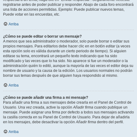
registrarse antes de poder publicar y responder. Abajo de cada foro encontrará
una lista de acciones permitidas. Ejemplo: Puede publicar nuevos temas,
Puede votar en las encuestas, etc.
Arriba
¿Cómo se puede editar o borrar un mensaje?
A menos que sea administrador o moderador, solo puede borrar o editar sus
propios mensajes. Para editarlos debe hacer clic en en botón
editar
(a veces
esta opción solo es válida durante un cierto periodo de tiempo). Si alguien
editase su tema, encontrará un pequeño texto indicando que ha sido
modificado y las veces que lo ha sido. No aparece si fue un moderador o la
administración quién lo editó, aunque la mayoría de las veces el editor deja su
nombre de usuario y la causa de la edición. Los usuarios normales no podrán
borrar sus temas después de que alguien haya respondido al mismo.
Arriba
¿Cómo se puede añadir una firma a mi mensaje?
Para añadir una firma a sus mensajes debe crearla en el Panel de Control de
Usuario. Una vez creada, active la opción
Añadir firma
cuando publique un
mensaje. Puede asignar una firma por defecto a todos sus mensajes activando
la casilla correcta en su Panel de Control de Usuario. Para dejar de añadirla
en los mensajes, debe desactivar la opción
Añadir firma
dentro del perfil.
Arriba