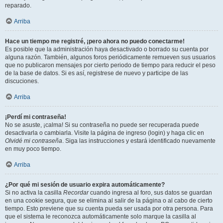
reparado.
Arriba
Hace un tiempo me registré, ¡pero ahora no puedo conectarme!
Es posible que la administración haya desactivado o borrado su cuenta por
alguna razón. También, algunos foros periódicamente remueven sus usuarios
que no publicaron mensajes por cierto periodo de tiempo para reducir el peso
de la base de datos. Si es así, registrese de nuevo y participe de las
discuciones.
Arriba
¡Perdí mi contraseña!
No se asuste, ¡calma! Si su contraseña no puede ser recuperada puede
desactivarla o cambiarla. Visite la página de ingreso (login) y haga clic en
Olvidé mi contraseña
. Siga las instrucciones y estará identificado nuevamente
en muy poco tiempo.
Arriba
¿Por qué mi sesión de usuario expira automáticamente?
Si no activa la casilla
Recordar
cuando ingresa al foro, sus datos se guardan
en una cookie segura, que se elimina al salir de la página o al cabo de cierto
tiempo. Esto previene que su cuenta pueda ser usada por otra persona. Para
que el sistema le reconozca automáticamente solo marque la casilla al