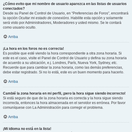
¿Cómo evito que mi nombre de usuario aparezca en las listas de usuarios
conectados?
Desde su Panel de Control de Usuario, en “Preferencias de Foros”, encontrará
la opción
Ocultar mi estado de conexións
. Habilite esta opción y solamente
será visto por Administradores, Moderadores y usted mismo. Se le contará
como usuario oculto.
Arriba
¡La hora en los foros no es correcta!
Es posible que esté viendo la hora correspondiente a otra zona horaria. Si
este es el caso, visite el Panel de Control de Usuario y defina su zona horaria
de acuerdo a su ubicación, e.j. Londres, París, Nueva York, Sydney, etc.
Recuerde que para cambiar la zona horaria, como las demás preferencias,
debe estar registrado. Si no lo está, este es un buen momento para hacerlo.
Arriba
Cambié la zona horaria en mi perfil, ¡pero la hora sigue siendo incorrecto!
Si está seguro de que de la zona horaria es correcta y la hora sigue siendo
incorrecta, entonces la hora almacenada en el servidor es errónea. Por favor
comuníquese con La Administración para corregir el problema.
Arriba
¡Mi idioma no está en la lista!