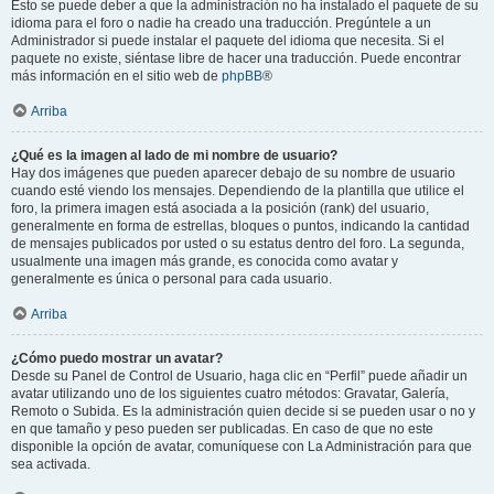
Esto se puede deber a que la administración no ha instalado el paquete de su
idioma para el foro o nadie ha creado una traducción. Pregúntele a un
Administrador si puede instalar el paquete del idioma que necesita. Si el
paquete no existe, siéntase libre de hacer una traducción. Puede encontrar
más información en el sitio web de
phpBB
®
Arriba
¿Qué es la imagen al lado de mi nombre de usuario?
Hay dos imágenes que pueden aparecer debajo de su nombre de usuario
cuando esté viendo los mensajes. Dependiendo de la plantilla que utilice el
foro, la primera imagen está asociada a la posición (rank) del usuario,
generalmente en forma de estrellas, bloques o puntos, indicando la cantidad
de mensajes publicados por usted o su estatus dentro del foro. La segunda,
usualmente una imagen más grande, es conocida como avatar y
generalmente es única o personal para cada usuario.
Arriba
¿Cómo puedo mostrar un avatar?
Desde su Panel de Control de Usuario, haga clic en “Perfil” puede añadir un
avatar utilizando uno de los siguientes cuatro métodos: Gravatar, Galería,
Remoto o Subida. Es la administración quien decide si se pueden usar o no y
en que tamaño y peso pueden ser publicadas. En caso de que no este
disponible la opción de avatar, comuníquese con La Administración para que
sea activada.