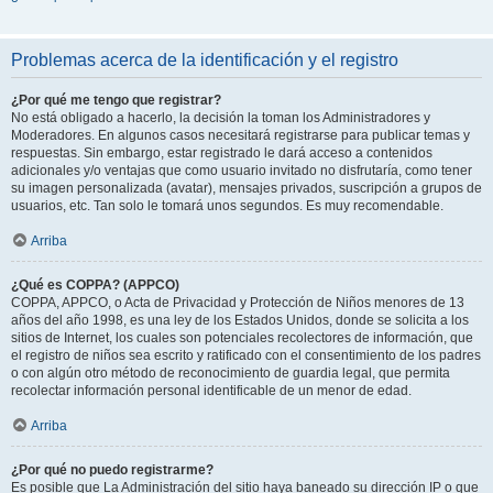
Problemas acerca de la identificación y el registro
¿Por qué me tengo que registrar?
No está obligado a hacerlo, la decisión la toman los Administradores y
Moderadores. En algunos casos necesitará registrarse para publicar temas y
respuestas. Sin embargo, estar registrado le dará acceso a contenidos
adicionales y/o ventajas que como usuario invitado no disfrutaría, como tener
su imagen personalizada (avatar), mensajes privados, suscripción a grupos de
usuarios, etc. Tan solo le tomará unos segundos. Es muy recomendable.
Arriba
¿Qué es COPPA? (APPCO)
COPPA, APPCO, o Acta de Privacidad y Protección de Niños menores de 13
años del año 1998, es una ley de los Estados Unidos, donde se solicita a los
sitios de Internet, los cuales son potenciales recolectores de información, que
el registro de niños sea escrito y ratificado con el consentimiento de los padres
o con algún otro método de reconocimiento de guardia legal, que permita
recolectar información personal identificable de un menor de edad.
Arriba
¿Por qué no puedo registrarme?
Es posible que La Administración del sitio haya baneado su dirección IP o que