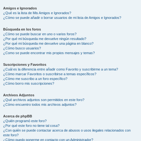
Amigos e Ignorados
¿Qué es la lista de Mis Amigos e Ignorados?
¿Cómo se puede añadir o borrar usuarios de mi lista de Amigos e Ignorados?
Búsqueda en los foros
¿Cómo se puede buscar en uno o varios foros?
¿Por qué mi búsqueda me devuelve ningún resultado?
¿Por qué mi búsqueda me devuelve una página en blanco?
¿Cómo busco usuarios?
¿Como se puede encontrar mis propios mensajes y temas?
Suscripciones y Favoritos
¿Cuál es la diferencia entre añadir como Favorito y suscribirme a un tema?
¿Cómo marcar Favoritos o suscribirse a temas específicos?
¿Cómo me suscribo a un foro específico?
¿Cómo borro mis suscripciones?
Archivos Adjuntos
¿Qué archivos adjuntos son permitidos en este foro?
¿Cómo encuentro todos mis archivos adjuntos?
Acerca de phpBB
¿Quién programó este foro?
¿Por qué este foro no tiene tal cosa?
¿Con quién se puede contactar acerca de abusos o usos ilegales relacionados con
este foro?
¿Cómo puedo ponerme en contacto con un Administrador?