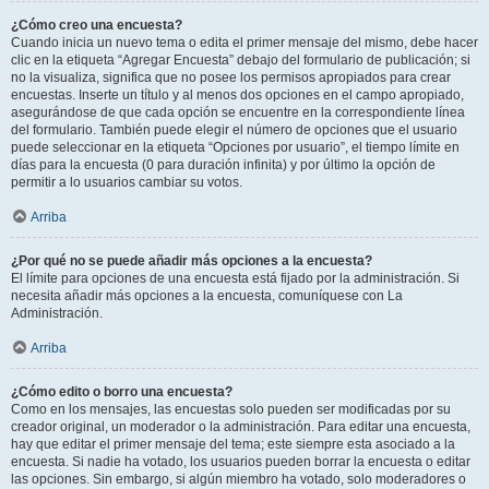
¿Cómo creo una encuesta?
Cuando inicia un nuevo tema o edita el primer mensaje del mismo, debe hacer
clic en la etiqueta “Agregar Encuesta” debajo del formulario de publicación; si
no la visualiza, significa que no posee los permisos apropiados para crear
encuestas. Inserte un título y al menos dos opciones en el campo apropiado,
asegurándose de que cada opción se encuentre en la correspondiente línea
del formulario. También puede elegir el número de opciones que el usuario
puede seleccionar en la etiqueta “Opciones por usuario”, el tiempo límite en
días para la encuesta (0 para duración infinita) y por último la opción de
permitir a lo usuarios cambiar su votos.
Arriba
¿Por qué no se puede añadir más opciones a la encuesta?
El límite para opciones de una encuesta está fijado por la administración. Si
necesita añadir más opciones a la encuesta, comuníquese con La
Administración.
Arriba
¿Cómo edito o borro una encuesta?
Como en los mensajes, las encuestas solo pueden ser modificadas por su
creador original, un moderador o la administración. Para editar una encuesta,
hay que editar el primer mensaje del tema; este siempre esta asociado a la
encuesta. Si nadie ha votado, los usuarios pueden borrar la encuesta o editar
las opciones. Sin embargo, si algún miembro ha votado, solo moderadores o