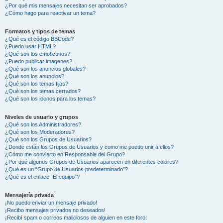
¿Por qué mis mensajes necesitan ser aprobados?
¿Cómo hago para reactivar un tema?
Formatos y tipos de temas
¿Qué es el código BBCode?
¿Puedo usar HTML?
¿Qué son los emoticonos?
¿Puedo publicar imagenes?
¿Qué son los anuncios globales?
¿Qué son los anuncios?
¿Qué son los temas fijos?
¿Qué son los temas cerrados?
¿Qué son los iconos para los temas?
Niveles de usuario y grupos
¿Qué son los Administradores?
¿Qué son los Moderadores?
¿Qué son los Grupos de Usuarios?
¿Donde están los Grupos de Usuarios y como me puedo unir a ellos?
¿Cómo me convierto en Responsable del Grupo?
¿Por qué algunos Grupos de Usuarios aparecen en diferentes colores?
¿Qué es un “Grupo de Usuarios predeterminado”?
¿Qué es el enlace “El equipo”?
Mensajería privada
¡No puedo enviar un mensaje privado!
¡Recibo mensajes privados no deseados!
¡Recibí spam o correos maliciosos de alguien en este foro!