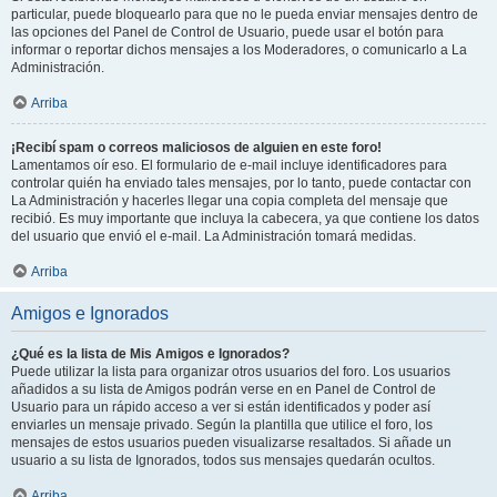
particular, puede bloquearlo para que no le pueda enviar mensajes dentro de
las opciones del Panel de Control de Usuario, puede usar el botón para
informar o reportar dichos mensajes a los Moderadores, o comunicarlo a La
Administración.
Arriba
¡Recibí spam o correos maliciosos de alguien en este foro!
Lamentamos oír eso. El formulario de e-mail incluye identificadores para
controlar quién ha enviado tales mensajes, por lo tanto, puede contactar con
La Administración y hacerles llegar una copia completa del mensaje que
recibió. Es muy importante que incluya la cabecera, ya que contiene los datos
del usuario que envió el e-mail. La Administración tomará medidas.
Arriba
Amigos e Ignorados
¿Qué es la lista de Mis Amigos e Ignorados?
Puede utilizar la lista para organizar otros usuarios del foro. Los usuarios
añadidos a su lista de Amigos podrán verse en en Panel de Control de
Usuario para un rápido acceso a ver si están identificados y poder así
enviarles un mensaje privado. Según la plantilla que utilice el foro, los
mensajes de estos usuarios pueden visualizarse resaltados. Si añade un
usuario a su lista de Ignorados, todos sus mensajes quedarán ocultos.
Arriba