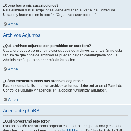
¿Cómo borro mis suscripciones?
Para eliminar sus suscripciones, debe entrar en el Panel de Control de
Usuario y hacer clic en la opción “Organizar suscripciones”.
Arriba
Archivos Adjuntos
¿Qué archivos adjuntos son permitidos en este foro?
Cada foro puede permitir o no ciertos tipos de archivos adjuntos. Si no está
seguro de que tipos de archivos se pueden cargar, comuníquese con La
Administración para obtener más información.
Arriba
¿Cómo encuentro todos mis archivos adjuntos?
Para encontrar la lista de sus archivos adjuntos, debe entrar en el Panel de
Control de Usuario y hacer clic en la opción “Organizar adjuntos”.
Arriba
Acerca de phpBB
¿Quién programó este foro?
Esta aplicación (en su forma original) es desarrollada, publicada y contiene
derechos de autor pertenecientes a
phpBB Limited
. Está hecho bajo la GNU