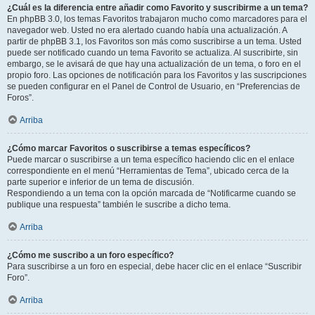
¿Cuál es la diferencia entre añadir como Favorito y suscribirme a un tema?
En phpBB 3.0, los temas Favoritos trabajaron mucho como marcadores para el
navegador web. Usted no era alertado cuando había una actualización. A
partir de phpBB 3.1, los Favoritos son más como suscribirse a un tema. Usted
puede ser notificado cuando un tema Favorito se actualiza. Al suscribirte, sin
embargo, se le avisará de que hay una actualización de un tema, o foro en el
propio foro. Las opciones de notificación para los Favoritos y las suscripciones
se pueden configurar en el Panel de Control de Usuario, en “Preferencias de
Foros”.
Arriba
¿Cómo marcar Favoritos o suscribirse a temas específicos?
Puede marcar o suscribirse a un tema específico haciendo clic en el enlace
correspondiente en el menú “Herramientas de Tema”, ubicado cerca de la
parte superior e inferior de un tema de discusión.
Respondiendo a un tema con la opción marcada de “Notificarme cuando se
publique una respuesta” también le suscribe a dicho tema.
Arriba
¿Cómo me suscribo a un foro específico?
Para suscribirse a un foro en especial, debe hacer clic en el enlace “Suscribir
Foro”.
Arriba