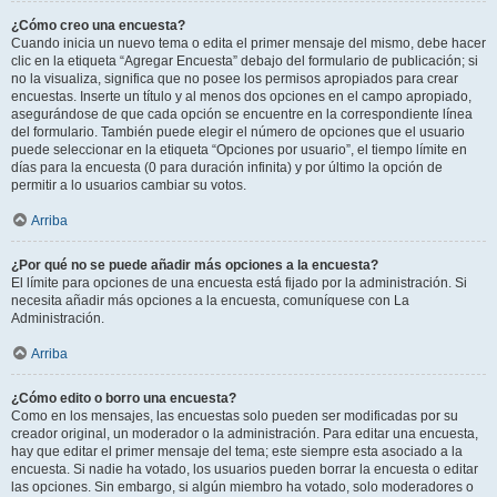
¿Cómo creo una encuesta?
Cuando inicia un nuevo tema o edita el primer mensaje del mismo, debe hacer
clic en la etiqueta “Agregar Encuesta” debajo del formulario de publicación; si
no la visualiza, significa que no posee los permisos apropiados para crear
encuestas. Inserte un título y al menos dos opciones en el campo apropiado,
asegurándose de que cada opción se encuentre en la correspondiente línea
del formulario. También puede elegir el número de opciones que el usuario
puede seleccionar en la etiqueta “Opciones por usuario”, el tiempo límite en
días para la encuesta (0 para duración infinita) y por último la opción de
permitir a lo usuarios cambiar su votos.
Arriba
¿Por qué no se puede añadir más opciones a la encuesta?
El límite para opciones de una encuesta está fijado por la administración. Si
necesita añadir más opciones a la encuesta, comuníquese con La
Administración.
Arriba
¿Cómo edito o borro una encuesta?
Como en los mensajes, las encuestas solo pueden ser modificadas por su
creador original, un moderador o la administración. Para editar una encuesta,
hay que editar el primer mensaje del tema; este siempre esta asociado a la
encuesta. Si nadie ha votado, los usuarios pueden borrar la encuesta o editar
las opciones. Sin embargo, si algún miembro ha votado, solo moderadores o