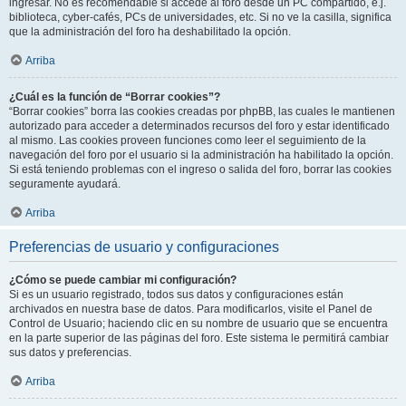
ingresar. No es recomendable si accede al foro desde un PC compartido, e.j.
biblioteca, cyber-cafés, PCs de universidades, etc. Si no ve la casilla, significa
que la administración del foro ha deshabilitado la opción.
Arriba
¿Cuál es la función de “Borrar cookies”?
“Borrar cookies” borra las cookies creadas por phpBB, las cuales le mantienen
autorizado para acceder a determinados recursos del foro y estar identificado
al mismo. Las cookies proveen funciones como leer el seguimiento de la
navegación del foro por el usuario si la administración ha habilitado la opción.
Si está teniendo problemas con el ingreso o salida del foro, borrar las cookies
seguramente ayudará.
Arriba
Preferencias de usuario y configuraciones
¿Cómo se puede cambiar mi configuración?
Si es un usuario registrado, todos sus datos y configuraciones están
archivados en nuestra base de datos. Para modificarlos, visite el Panel de
Control de Usuario; haciendo clic en su nombre de usuario que se encuentra
en la parte superior de las páginas del foro. Este sistema le permitirá cambiar
sus datos y preferencias.
Arriba