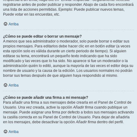
registrarse antes de poder publicar y responder. Abajo de cada foro encontrará
una lista de acciones permitidas. Ejemplo: Puede publicar nuevos temas,
Puede votar en las encuestas, etc.
Arriba
¿Cómo se puede editar o borrar un mensaje?
A menos que sea administrador o moderador, solo puede borrar o editar sus
propios mensajes. Para editarlos debe hacer clic en en botón
editar
(a veces
esta opción solo es válida durante un cierto periodo de tiempo). Si alguien
editase su tema, encontrará un pequeño texto indicando que ha sido
modificado y las veces que lo ha sido. No aparece si fue un moderador o la
administración quién lo editó, aunque la mayoría de las veces el editor deja su
nombre de usuario y la causa de la edición. Los usuarios normales no podrán
borrar sus temas después de que alguien haya respondido al mismo.
Arriba
¿Cómo se puede añadir una firma a mi mensaje?
Para añadir una firma a sus mensajes debe crearla en el Panel de Control de
Usuario. Una vez creada, active la opción
Añadir firma
cuando publique un
mensaje. Puede asignar una firma por defecto a todos sus mensajes activando
la casilla correcta en su Panel de Control de Usuario. Para dejar de añadirla
en los mensajes, debe desactivar la opción
Añadir firma
dentro del perfil.
Arriba