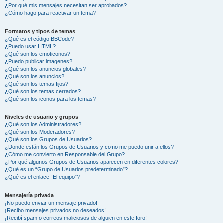
¿Por qué mis mensajes necesitan ser aprobados?
¿Cómo hago para reactivar un tema?
Formatos y tipos de temas
¿Qué es el código BBCode?
¿Puedo usar HTML?
¿Qué son los emoticonos?
¿Puedo publicar imagenes?
¿Qué son los anuncios globales?
¿Qué son los anuncios?
¿Qué son los temas fijos?
¿Qué son los temas cerrados?
¿Qué son los iconos para los temas?
Niveles de usuario y grupos
¿Qué son los Administradores?
¿Qué son los Moderadores?
¿Qué son los Grupos de Usuarios?
¿Donde están los Grupos de Usuarios y como me puedo unir a ellos?
¿Cómo me convierto en Responsable del Grupo?
¿Por qué algunos Grupos de Usuarios aparecen en diferentes colores?
¿Qué es un “Grupo de Usuarios predeterminado”?
¿Qué es el enlace “El equipo”?
Mensajería privada
¡No puedo enviar un mensaje privado!
¡Recibo mensajes privados no deseados!
¡Recibí spam o correos maliciosos de alguien en este foro!