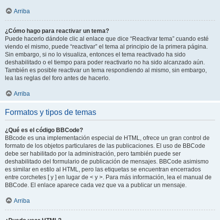
Arriba
¿Cómo hago para reactivar un tema?
Puede hacerlo dándole clic al enlace que dice “Reactivar tema” cuando esté
viendo el mismo, puede “reactivar” el tema al principio de la primera página.
Sin embargo, si no lo visualiza, entonces el tema reactivado ha sido
deshabilitado o el tiempo para poder reactivarlo no ha sido alcanzado aún.
También es posible reactivar un tema respondiendo al mismo, sin embargo,
lea las reglas del foro antes de hacerlo.
Arriba
Formatos y tipos de temas
¿Qué es el código BBCode?
BBcode es una implementación especial de HTML, ofrece un gran control de
formato de los objetos particulares de las publicaciones. El uso de BBCode
debe ser habilitado por la administración, pero también puede ser
deshabilitado del formulario de publicación de mensajes. BBCode asimismo
es similar en estilo al HTML, pero las etiquetas se encuentran encerrados
entre corchetes [ y ] en lugar de < y >. Para más información, lea el manual de
BBCode. El enlace aparece cada vez que va a publicar un mensaje.
Arriba