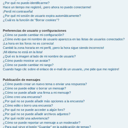
¿Por qué no puedo identificarme?
Hace un tiempo me registré, ¡pero ahora no puedo conectarme!
¡Perdí mi contraseña!
¿Por qué mi sesión de usuario expira automáticamente?
¿Cuál es la función de “Borrar cookies”?
Preferencias de usuario y configuraciones
¿Cómo se puede cambiar mi configuración?
¿Cómo evito que mi nombre de usuario aparezca en las listas de usuarios conectados?
¡La hora en los foros no es correcta!
Cambié la zona horaria en mi perfil, ¡pero la hora sigue siendo incorrecto!
¡Mi idioma no está en la lista!
¿Qué es la imagen al lado de mi nombre de usuario?
¿Cómo puedo mostrar un avatar?
¿Cómo se puede cambiar mi rango?
Cuando hago clic sobre el enlace de e-mail de un usuario, ¡me pide que me registre!
Publicación de mensajes
¿Cómo puedo crear un nuevo tema o enviar una respuesta?
¿Cómo se puede editar o borrar un mensaje?
¿Cómo se puede añadir una firma a mi mensaje?
¿Cómo creo una encuesta?
¿Por qué no se puede añadir más opciones a la encuesta?
¿Cómo edito o borro una encuesta?
¿Por qué no se puede acceder a algún foro?
¿Por qué no se puede añadir archivos adjuntos?
¿Por qué recibí una advertencia?
¿Cómo se puede reportar un mensaje a un moderador?
¿Para qué sirve el botón “Guardar” en la publicación de temas?