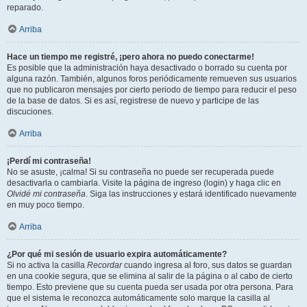
reparado.
Arriba
Hace un tiempo me registré, ¡pero ahora no puedo conectarme!
Es posible que la administración haya desactivado o borrado su cuenta por
alguna razón. También, algunos foros periódicamente remueven sus usuarios
que no publicaron mensajes por cierto periodo de tiempo para reducir el peso
de la base de datos. Si es así, registrese de nuevo y participe de las
discuciones.
Arriba
¡Perdí mi contraseña!
No se asuste, ¡calma! Si su contraseña no puede ser recuperada puede
desactivarla o cambiarla. Visite la página de ingreso (login) y haga clic en
Olvidé mi contraseña
. Siga las instrucciones y estará identificado nuevamente
en muy poco tiempo.
Arriba
¿Por qué mi sesión de usuario expira automáticamente?
Si no activa la casilla
Recordar
cuando ingresa al foro, sus datos se guardan
en una cookie segura, que se elimina al salir de la página o al cabo de cierto
tiempo. Esto previene que su cuenta pueda ser usada por otra persona. Para
que el sistema le reconozca automáticamente solo marque la casilla al