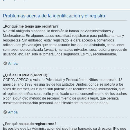
Problemas acerca de la identificación y el registro
¿Por qué me tengo que registrar?
No está obligado a hacerlo, la decisión la toman los Administradores y
Moderadores. En algunos casos necesitará registrarse para publicar temas y
respuestas. Sin embargo, estar registrado le dará acceso a contenidos
adicionales y/o ventajas que como usuario invitado no disfrutaría, como tener
su imagen personalizada (avatar), mensajes privados, suscripción a grupos de
usuarios, etc. Tan solo le tomará unos segundos. Es muy recomendable.
Arriba
¿Qué es COPPA? (APPCO)
COPPA, APPCO, o Acta de Privacidad y Protección de Niños menores de 13
años del año 1998, es una ley de los Estados Unidos, donde se solicita a los
sitios de Internet, los cuales son potenciales recolectores de información, que
el registro de niños sea escrito y ratificado con el consentimiento de los padres
o con algún otro método de reconocimiento de guardia legal, que permita
recolectar información personal identificable de un menor de edad.
Arriba
¿Por qué no puedo registrarme?
Es posible que La Administración del sitio haya baneado su dirección IP o que