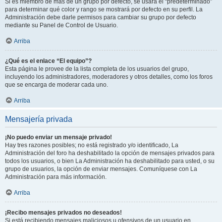
Si es miembro de más de un grupo por defecto, se usará el “predeterminado”
para determinar qué color y rango se mostrará por defecto en su perfil. La
Administración debe darle permisos para cambiar su grupo por defecto
mediante su Panel de Control de Usuario.
Arriba
¿Qué es el enlace “El equipo”?
Esta página le provee de la lista completa de los usuarios del grupo,
incluyendo los administradores, moderadores y otros detalles, como los foros
que se encarga de moderar cada uno.
Arriba
Mensajería privada
¡No puedo enviar un mensaje privado!
Hay tres razones posibles; no está registrado y/o identificado, La
Administración del foro ha deshabilitado la opción de mensajes privados para
todos los usuarios, o bien La Administración ha deshabilitado para usted, o su
grupo de usuarios, la opción de enviar mensajes. Comuníquese con La
Administración para más información.
Arriba
¡Recibo mensajes privados no deseados!
Si está recibiendo mensajes maliciosos u ofensivos de un usuario en