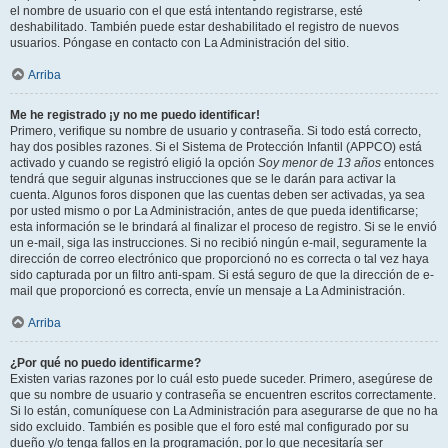
el nombre de usuario con el que está intentando registrarse, esté
deshabilitado. También puede estar deshabilitado el registro de nuevos
usuarios. Póngase en contacto con La Administración del sitio.
Arriba
Me he registrado ¡y no me puedo identificar!
Primero, verifique su nombre de usuario y contraseña. Si todo está correcto,
hay dos posibles razones. Si el Sistema de Protección Infantil (APPCO) está
activado y cuando se registró eligió la opción
Soy menor de 13 años
entonces
tendrá que seguir algunas instrucciones que se le darán para activar la
cuenta. Algunos foros disponen que las cuentas deben ser activadas, ya sea
por usted mismo o por La Administración, antes de que pueda identificarse;
esta información se le brindará al finalizar el proceso de registro. Si se le envió
un e-mail, siga las instrucciones. Si no recibió ningún e-mail, seguramente la
dirección de correo electrónico que proporcionó no es correcta o tal vez haya
sido capturada por un filtro anti-spam. Si está seguro de que la dirección de e-
mail que proporcionó es correcta, envíe un mensaje a La Administración.
Arriba
¿Por qué no puedo identificarme?
Existen varias razones por lo cuál esto puede suceder. Primero, asegúrese de
que su nombre de usuario y contraseña se encuentren escritos correctamente.
Si lo están, comuníquese con La Administración para asegurarse de que no ha
sido excluido. También es posible que el foro esté mal configurado por su
dueño y/o tenga fallos en la programación, por lo que necesitaría ser