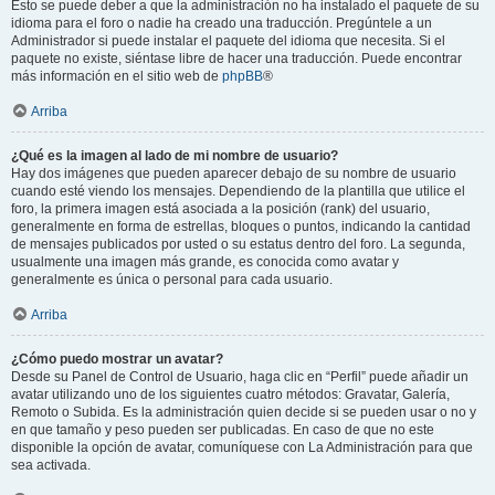
Esto se puede deber a que la administración no ha instalado el paquete de su
idioma para el foro o nadie ha creado una traducción. Pregúntele a un
Administrador si puede instalar el paquete del idioma que necesita. Si el
paquete no existe, siéntase libre de hacer una traducción. Puede encontrar
más información en el sitio web de
phpBB
®
Arriba
¿Qué es la imagen al lado de mi nombre de usuario?
Hay dos imágenes que pueden aparecer debajo de su nombre de usuario
cuando esté viendo los mensajes. Dependiendo de la plantilla que utilice el
foro, la primera imagen está asociada a la posición (rank) del usuario,
generalmente en forma de estrellas, bloques o puntos, indicando la cantidad
de mensajes publicados por usted o su estatus dentro del foro. La segunda,
usualmente una imagen más grande, es conocida como avatar y
generalmente es única o personal para cada usuario.
Arriba
¿Cómo puedo mostrar un avatar?
Desde su Panel de Control de Usuario, haga clic en “Perfil” puede añadir un
avatar utilizando uno de los siguientes cuatro métodos: Gravatar, Galería,
Remoto o Subida. Es la administración quien decide si se pueden usar o no y
en que tamaño y peso pueden ser publicadas. En caso de que no este
disponible la opción de avatar, comuníquese con La Administración para que
sea activada.