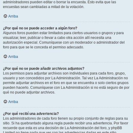
administradores pueden editar o borrar la encuesta. Esto evita que las
encuestas sean cambiadas a mitad de la votación.
Arriba
¿Por qué no se puede acceder a algún foro?
Algunos foros pueden estar limitados para ciertos usuarios o grupos y para
visualizar, leer, publicar o llevar a cabo otra acción allí necesita una
autorización especial. Comuníquese con un moderador o administrador del
foro para que se le conceda el permiso adecuado.
Arriba
¿Por qué no se puede añadir archivos adjuntos?
Los permisos para adjuntar archivos son individuales para cada foro, grupo,
usuario y son concedidos por La Administración. Tal vez La Administración no
permite adjuntar archivos en el foro en que se encuentra o solo ciertos grupos
pueden hacerlo. Comuníquese con La Administración si no está seguro de por
qué no puede adjuntar archivos.
Arriba
¿Por qué recibí una advertencia?
Los administradores de cada foro tienen su propio conjunto de reglas para su
sitio. Si ha quebrantado alguna regla puede recibir una advertencia. Por favor
recuerde que esta es una decisión de La Administración del foro, y phpBB
Limited no tiene nada que ver con las advertencias dadas en este sitio.