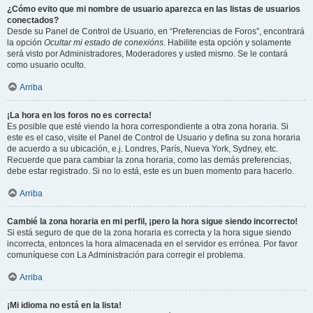
¿Cómo evito que mi nombre de usuario aparezca en las listas de usuarios
conectados?
Desde su Panel de Control de Usuario, en “Preferencias de Foros”, encontrará
la opción
Ocultar mi estado de conexións
. Habilite esta opción y solamente
será visto por Administradores, Moderadores y usted mismo. Se le contará
como usuario oculto.
Arriba
¡La hora en los foros no es correcta!
Es posible que esté viendo la hora correspondiente a otra zona horaria. Si
este es el caso, visite el Panel de Control de Usuario y defina su zona horaria
de acuerdo a su ubicación, e.j. Londres, París, Nueva York, Sydney, etc.
Recuerde que para cambiar la zona horaria, como las demás preferencias,
debe estar registrado. Si no lo está, este es un buen momento para hacerlo.
Arriba
Cambié la zona horaria en mi perfil, ¡pero la hora sigue siendo incorrecto!
Si está seguro de que de la zona horaria es correcta y la hora sigue siendo
incorrecta, entonces la hora almacenada en el servidor es errónea. Por favor
comuníquese con La Administración para corregir el problema.
Arriba
¡Mi idioma no está en la lista!