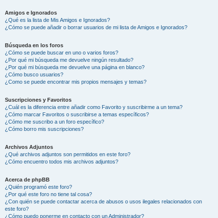
Amigos e Ignorados
¿Qué es la lista de Mis Amigos e Ignorados?
¿Cómo se puede añadir o borrar usuarios de mi lista de Amigos e Ignorados?
Búsqueda en los foros
¿Cómo se puede buscar en uno o varios foros?
¿Por qué mi búsqueda me devuelve ningún resultado?
¿Por qué mi búsqueda me devuelve una página en blanco?
¿Cómo busco usuarios?
¿Como se puede encontrar mis propios mensajes y temas?
Suscripciones y Favoritos
¿Cuál es la diferencia entre añadir como Favorito y suscribirme a un tema?
¿Cómo marcar Favoritos o suscribirse a temas específicos?
¿Cómo me suscribo a un foro específico?
¿Cómo borro mis suscripciones?
Archivos Adjuntos
¿Qué archivos adjuntos son permitidos en este foro?
¿Cómo encuentro todos mis archivos adjuntos?
Acerca de phpBB
¿Quién programó este foro?
¿Por qué este foro no tiene tal cosa?
¿Con quién se puede contactar acerca de abusos o usos ilegales relacionados con
este foro?
¿Cómo puedo ponerme en contacto con un Administrador?