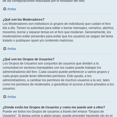
de las configuraciones realizadas por el fundador del sitio.
Arriba
¿Qué son los Moderadores?
Los Moderadores son individuos (o grupos de individuos) que cuidan el foro
día a día. Tienen la autoridad para editar o borrar mensajes, cerrarlos, abrirlos,
moverlos, borrar y separar temas en el foro que moderan. Generalmente, los
moderadores están presentes para evitar que los usuarios se salgan del tema
tratado o publiquen spam y/o contenido malicioso.
Arriba
¿Qué son los Grupos de Usuarios?
Los Grupos de Usuarios son conjuntos de usuarios que dividen a la
comunidad en sectores manejables con los cuales puede trabajar los
administradores del foro. Cada usuario puede pertenecer a varios grupos y
cada grupo puede tener diferentes permisos. Esto ayuda, a los
administradores, a cambiar los permisos de muchos usuarios a la vez, tales
como los permisos de moderador, o garantizar el acceso a foros privados a los
usuarios.
Arriba
¿Donde están los Grupos de Usuarios y como me puedo unir a ellos?
Puede ver todos los Grupos de usuarios a través del enlace “Grupos de
Usuarios”. Si desea unirse a algún grupo, puede proceder haciendo clic en el