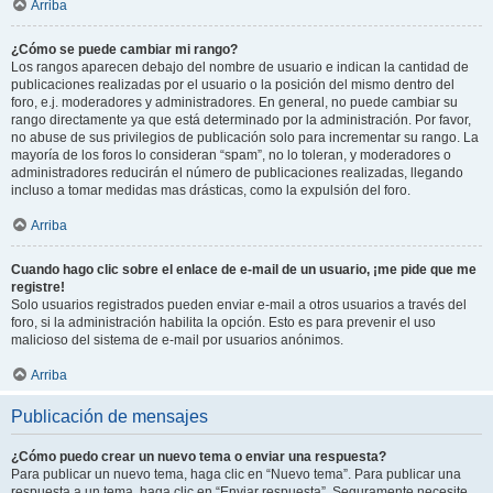
Arriba
¿Cómo se puede cambiar mi rango?
Los rangos aparecen debajo del nombre de usuario e indican la cantidad de
publicaciones realizadas por el usuario o la posición del mismo dentro del
foro, e.j. moderadores y administradores. En general, no puede cambiar su
rango directamente ya que está determinado por la administración. Por favor,
no abuse de sus privilegios de publicación solo para incrementar su rango. La
mayoría de los foros lo consideran “spam”, no lo toleran, y moderadores o
administradores reducirán el número de publicaciones realizadas, llegando
incluso a tomar medidas mas drásticas, como la expulsión del foro.
Arriba
Cuando hago clic sobre el enlace de e-mail de un usuario, ¡me pide que me
registre!
Solo usuarios registrados pueden enviar e-mail a otros usuarios a través del
foro, si la administración habilita la opción. Esto es para prevenir el uso
malicioso del sistema de e-mail por usuarios anónimos.
Arriba
Publicación de mensajes
¿Cómo puedo crear un nuevo tema o enviar una respuesta?
Para publicar un nuevo tema, haga clic en “Nuevo tema”. Para publicar una
respuesta a un tema, haga clic en “Enviar respuesta”. Seguramente necesite