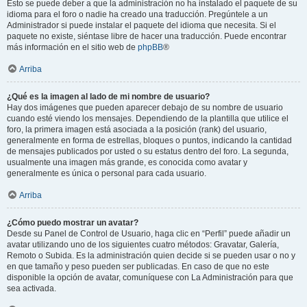
Esto se puede deber a que la administración no ha instalado el paquete de su
idioma para el foro o nadie ha creado una traducción. Pregúntele a un
Administrador si puede instalar el paquete del idioma que necesita. Si el
paquete no existe, siéntase libre de hacer una traducción. Puede encontrar
más información en el sitio web de
phpBB
®
Arriba
¿Qué es la imagen al lado de mi nombre de usuario?
Hay dos imágenes que pueden aparecer debajo de su nombre de usuario
cuando esté viendo los mensajes. Dependiendo de la plantilla que utilice el
foro, la primera imagen está asociada a la posición (rank) del usuario,
generalmente en forma de estrellas, bloques o puntos, indicando la cantidad
de mensajes publicados por usted o su estatus dentro del foro. La segunda,
usualmente una imagen más grande, es conocida como avatar y
generalmente es única o personal para cada usuario.
Arriba
¿Cómo puedo mostrar un avatar?
Desde su Panel de Control de Usuario, haga clic en “Perfil” puede añadir un
avatar utilizando uno de los siguientes cuatro métodos: Gravatar, Galería,
Remoto o Subida. Es la administración quien decide si se pueden usar o no y
en que tamaño y peso pueden ser publicadas. En caso de que no este
disponible la opción de avatar, comuníquese con La Administración para que
sea activada.