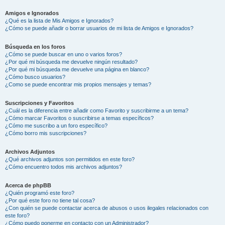
Amigos e Ignorados
¿Qué es la lista de Mis Amigos e Ignorados?
¿Cómo se puede añadir o borrar usuarios de mi lista de Amigos e Ignorados?
Búsqueda en los foros
¿Cómo se puede buscar en uno o varios foros?
¿Por qué mi búsqueda me devuelve ningún resultado?
¿Por qué mi búsqueda me devuelve una página en blanco?
¿Cómo busco usuarios?
¿Como se puede encontrar mis propios mensajes y temas?
Suscripciones y Favoritos
¿Cuál es la diferencia entre añadir como Favorito y suscribirme a un tema?
¿Cómo marcar Favoritos o suscribirse a temas específicos?
¿Cómo me suscribo a un foro específico?
¿Cómo borro mis suscripciones?
Archivos Adjuntos
¿Qué archivos adjuntos son permitidos en este foro?
¿Cómo encuentro todos mis archivos adjuntos?
Acerca de phpBB
¿Quién programó este foro?
¿Por qué este foro no tiene tal cosa?
¿Con quién se puede contactar acerca de abusos o usos ilegales relacionados con
este foro?
¿Cómo puedo ponerme en contacto con un Administrador?