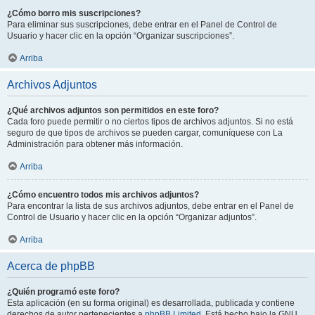
¿Cómo borro mis suscripciones?
Para eliminar sus suscripciones, debe entrar en el Panel de Control de
Usuario y hacer clic en la opción “Organizar suscripciones”.
Arriba
Archivos Adjuntos
¿Qué archivos adjuntos son permitidos en este foro?
Cada foro puede permitir o no ciertos tipos de archivos adjuntos. Si no está
seguro de que tipos de archivos se pueden cargar, comuníquese con La
Administración para obtener más información.
Arriba
¿Cómo encuentro todos mis archivos adjuntos?
Para encontrar la lista de sus archivos adjuntos, debe entrar en el Panel de
Control de Usuario y hacer clic en la opción “Organizar adjuntos”.
Arriba
Acerca de phpBB
¿Quién programó este foro?
Esta aplicación (en su forma original) es desarrollada, publicada y contiene
derechos de autor pertenecientes a
phpBB Limited
. Está hecho bajo la GNU