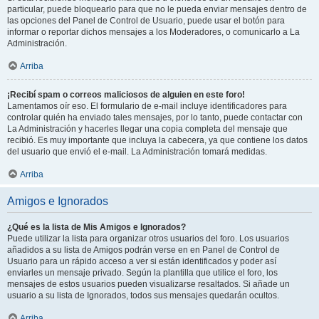
particular, puede bloquearlo para que no le pueda enviar mensajes dentro de
las opciones del Panel de Control de Usuario, puede usar el botón para
informar o reportar dichos mensajes a los Moderadores, o comunicarlo a La
Administración.
Arriba
¡Recibí spam o correos maliciosos de alguien en este foro!
Lamentamos oír eso. El formulario de e-mail incluye identificadores para
controlar quién ha enviado tales mensajes, por lo tanto, puede contactar con
La Administración y hacerles llegar una copia completa del mensaje que
recibió. Es muy importante que incluya la cabecera, ya que contiene los datos
del usuario que envió el e-mail. La Administración tomará medidas.
Arriba
Amigos e Ignorados
¿Qué es la lista de Mis Amigos e Ignorados?
Puede utilizar la lista para organizar otros usuarios del foro. Los usuarios
añadidos a su lista de Amigos podrán verse en en Panel de Control de
Usuario para un rápido acceso a ver si están identificados y poder así
enviarles un mensaje privado. Según la plantilla que utilice el foro, los
mensajes de estos usuarios pueden visualizarse resaltados. Si añade un
usuario a su lista de Ignorados, todos sus mensajes quedarán ocultos.
Arriba