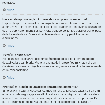
reparado.
Arriba
Hace un tiempo me registré, ¡pero ahora no puedo conectarme!
Es posible que la administración haya desactivado o borrado su cuenta por
alguna razón. También, algunos foros periódicamente remueven sus usuarios
que no publicaron mensajes por cierto periodo de tiempo para reducir el peso
de la base de datos. Si es así, registrese de nuevo y participe de las
discuciones.
Arriba
¡Perdí mi contraseña!
No se asuste, ¡calma! Si su contraseña no puede ser recuperada puede
desactivarla o cambiarla. Visite la página de ingreso (login) y haga clic en
Olvidé mi contraseña
. Siga las instrucciones y estará identificado nuevamente
en muy poco tiempo.
Arriba
¿Por qué mi sesión de usuario expira automáticamente?
Si no activa la casilla
Recordar
cuando ingresa al foro, sus datos se guardan
en una cookie segura, que se elimina al salir de la página o al cabo de cierto
tiempo. Esto previene que su cuenta pueda ser usada por otra persona. Para
que el sistema le reconozca automáticamente solo marque la casilla al