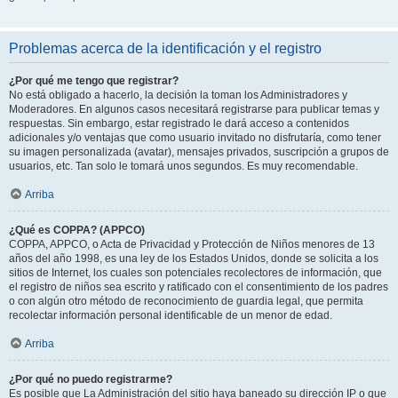
Problemas acerca de la identificación y el registro
¿Por qué me tengo que registrar?
No está obligado a hacerlo, la decisión la toman los Administradores y
Moderadores. En algunos casos necesitará registrarse para publicar temas y
respuestas. Sin embargo, estar registrado le dará acceso a contenidos
adicionales y/o ventajas que como usuario invitado no disfrutaría, como tener
su imagen personalizada (avatar), mensajes privados, suscripción a grupos de
usuarios, etc. Tan solo le tomará unos segundos. Es muy recomendable.
Arriba
¿Qué es COPPA? (APPCO)
COPPA, APPCO, o Acta de Privacidad y Protección de Niños menores de 13
años del año 1998, es una ley de los Estados Unidos, donde se solicita a los
sitios de Internet, los cuales son potenciales recolectores de información, que
el registro de niños sea escrito y ratificado con el consentimiento de los padres
o con algún otro método de reconocimiento de guardia legal, que permita
recolectar información personal identificable de un menor de edad.
Arriba
¿Por qué no puedo registrarme?
Es posible que La Administración del sitio haya baneado su dirección IP o que