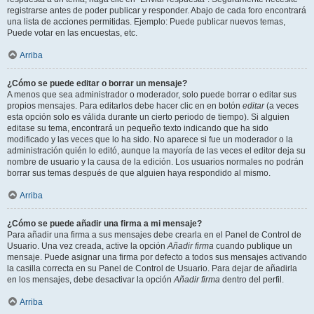
registrarse antes de poder publicar y responder. Abajo de cada foro encontrará
una lista de acciones permitidas. Ejemplo: Puede publicar nuevos temas,
Puede votar en las encuestas, etc.
Arriba
¿Cómo se puede editar o borrar un mensaje?
A menos que sea administrador o moderador, solo puede borrar o editar sus
propios mensajes. Para editarlos debe hacer clic en en botón
editar
(a veces
esta opción solo es válida durante un cierto periodo de tiempo). Si alguien
editase su tema, encontrará un pequeño texto indicando que ha sido
modificado y las veces que lo ha sido. No aparece si fue un moderador o la
administración quién lo editó, aunque la mayoría de las veces el editor deja su
nombre de usuario y la causa de la edición. Los usuarios normales no podrán
borrar sus temas después de que alguien haya respondido al mismo.
Arriba
¿Cómo se puede añadir una firma a mi mensaje?
Para añadir una firma a sus mensajes debe crearla en el Panel de Control de
Usuario. Una vez creada, active la opción
Añadir firma
cuando publique un
mensaje. Puede asignar una firma por defecto a todos sus mensajes activando
la casilla correcta en su Panel de Control de Usuario. Para dejar de añadirla
en los mensajes, debe desactivar la opción
Añadir firma
dentro del perfil.
Arriba