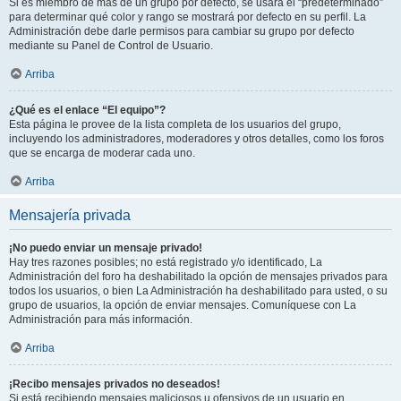
Si es miembro de más de un grupo por defecto, se usará el “predeterminado”
para determinar qué color y rango se mostrará por defecto en su perfil. La
Administración debe darle permisos para cambiar su grupo por defecto
mediante su Panel de Control de Usuario.
Arriba
¿Qué es el enlace “El equipo”?
Esta página le provee de la lista completa de los usuarios del grupo,
incluyendo los administradores, moderadores y otros detalles, como los foros
que se encarga de moderar cada uno.
Arriba
Mensajería privada
¡No puedo enviar un mensaje privado!
Hay tres razones posibles; no está registrado y/o identificado, La
Administración del foro ha deshabilitado la opción de mensajes privados para
todos los usuarios, o bien La Administración ha deshabilitado para usted, o su
grupo de usuarios, la opción de enviar mensajes. Comuníquese con La
Administración para más información.
Arriba
¡Recibo mensajes privados no deseados!
Si está recibiendo mensajes maliciosos u ofensivos de un usuario en