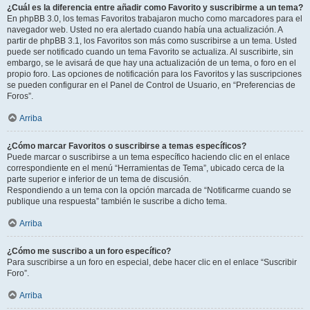
¿Cuál es la diferencia entre añadir como Favorito y suscribirme a un tema?
En phpBB 3.0, los temas Favoritos trabajaron mucho como marcadores para el
navegador web. Usted no era alertado cuando había una actualización. A
partir de phpBB 3.1, los Favoritos son más como suscribirse a un tema. Usted
puede ser notificado cuando un tema Favorito se actualiza. Al suscribirte, sin
embargo, se le avisará de que hay una actualización de un tema, o foro en el
propio foro. Las opciones de notificación para los Favoritos y las suscripciones
se pueden configurar en el Panel de Control de Usuario, en “Preferencias de
Foros”.
Arriba
¿Cómo marcar Favoritos o suscribirse a temas específicos?
Puede marcar o suscribirse a un tema específico haciendo clic en el enlace
correspondiente en el menú “Herramientas de Tema”, ubicado cerca de la
parte superior e inferior de un tema de discusión.
Respondiendo a un tema con la opción marcada de “Notificarme cuando se
publique una respuesta” también le suscribe a dicho tema.
Arriba
¿Cómo me suscribo a un foro específico?
Para suscribirse a un foro en especial, debe hacer clic en el enlace “Suscribir
Foro”.
Arriba