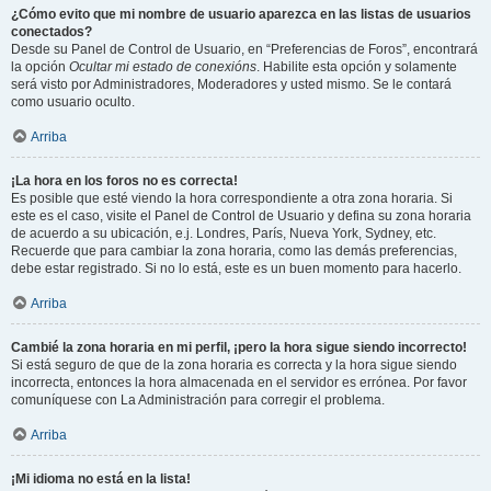
¿Cómo evito que mi nombre de usuario aparezca en las listas de usuarios
conectados?
Desde su Panel de Control de Usuario, en “Preferencias de Foros”, encontrará
la opción
Ocultar mi estado de conexións
. Habilite esta opción y solamente
será visto por Administradores, Moderadores y usted mismo. Se le contará
como usuario oculto.
Arriba
¡La hora en los foros no es correcta!
Es posible que esté viendo la hora correspondiente a otra zona horaria. Si
este es el caso, visite el Panel de Control de Usuario y defina su zona horaria
de acuerdo a su ubicación, e.j. Londres, París, Nueva York, Sydney, etc.
Recuerde que para cambiar la zona horaria, como las demás preferencias,
debe estar registrado. Si no lo está, este es un buen momento para hacerlo.
Arriba
Cambié la zona horaria en mi perfil, ¡pero la hora sigue siendo incorrecto!
Si está seguro de que de la zona horaria es correcta y la hora sigue siendo
incorrecta, entonces la hora almacenada en el servidor es errónea. Por favor
comuníquese con La Administración para corregir el problema.
Arriba
¡Mi idioma no está en la lista!