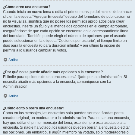
¿Cómo creo una encuesta?
Cuando inicia un nuevo tema o edita el primer mensaje del mismo, debe hacer
clic en la etiqueta “Agregar Encuesta” debajo del formulario de publicación; si
no la visualiza, significa que no posee los permisos apropiados para crear
encuestas. Inserte un título y al menos dos opciones en el campo apropiado,
asegurándose de que cada opción se encuentre en la correspondiente línea
del formulario. También puede elegir el número de opciones que el usuario
puede seleccionar en la etiqueta “Opciones por usuario”, el tiempo límite en
días para la encuesta (0 para duración infinita) y por último la opción de
permitir a lo usuarios cambiar su votos.
Arriba
¿Por qué no se puede añadir más opciones a la encuesta?
El límite para opciones de una encuesta está fijado por la administración. Si
necesita añadir más opciones a la encuesta, comuníquese con La
Administración.
Arriba
¿Cómo edito o borro una encuesta?
Como en los mensajes, las encuestas solo pueden ser modificadas por su
creador original, un moderador o la administración. Para editar una encuesta,
hay que editar el primer mensaje del tema; este siempre esta asociado a la
encuesta. Si nadie ha votado, los usuarios pueden borrar la encuesta o editar
las opciones. Sin embargo, si algún miembro ha votado, solo moderadores o