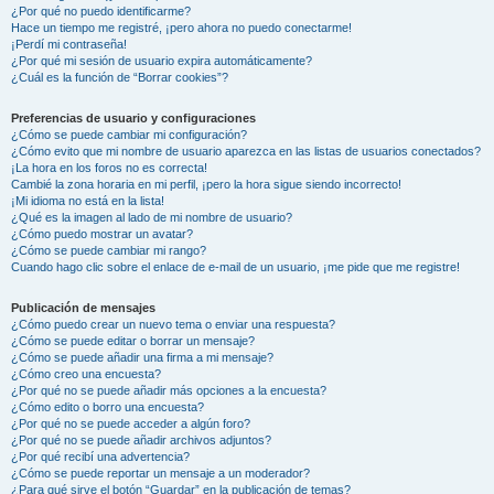
¿Por qué no puedo identificarme?
Hace un tiempo me registré, ¡pero ahora no puedo conectarme!
¡Perdí mi contraseña!
¿Por qué mi sesión de usuario expira automáticamente?
¿Cuál es la función de “Borrar cookies”?
Preferencias de usuario y configuraciones
¿Cómo se puede cambiar mi configuración?
¿Cómo evito que mi nombre de usuario aparezca en las listas de usuarios conectados?
¡La hora en los foros no es correcta!
Cambié la zona horaria en mi perfil, ¡pero la hora sigue siendo incorrecto!
¡Mi idioma no está en la lista!
¿Qué es la imagen al lado de mi nombre de usuario?
¿Cómo puedo mostrar un avatar?
¿Cómo se puede cambiar mi rango?
Cuando hago clic sobre el enlace de e-mail de un usuario, ¡me pide que me registre!
Publicación de mensajes
¿Cómo puedo crear un nuevo tema o enviar una respuesta?
¿Cómo se puede editar o borrar un mensaje?
¿Cómo se puede añadir una firma a mi mensaje?
¿Cómo creo una encuesta?
¿Por qué no se puede añadir más opciones a la encuesta?
¿Cómo edito o borro una encuesta?
¿Por qué no se puede acceder a algún foro?
¿Por qué no se puede añadir archivos adjuntos?
¿Por qué recibí una advertencia?
¿Cómo se puede reportar un mensaje a un moderador?
¿Para qué sirve el botón “Guardar” en la publicación de temas?