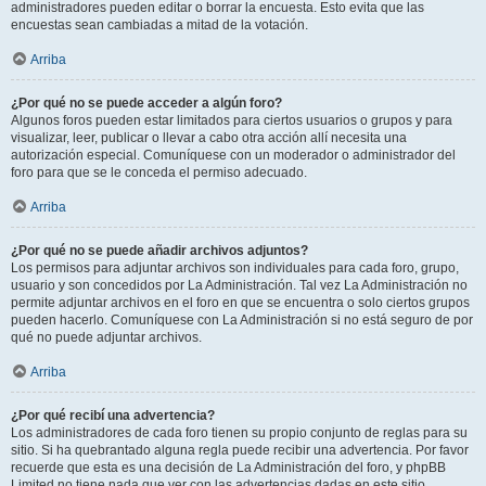
administradores pueden editar o borrar la encuesta. Esto evita que las
encuestas sean cambiadas a mitad de la votación.
Arriba
¿Por qué no se puede acceder a algún foro?
Algunos foros pueden estar limitados para ciertos usuarios o grupos y para
visualizar, leer, publicar o llevar a cabo otra acción allí necesita una
autorización especial. Comuníquese con un moderador o administrador del
foro para que se le conceda el permiso adecuado.
Arriba
¿Por qué no se puede añadir archivos adjuntos?
Los permisos para adjuntar archivos son individuales para cada foro, grupo,
usuario y son concedidos por La Administración. Tal vez La Administración no
permite adjuntar archivos en el foro en que se encuentra o solo ciertos grupos
pueden hacerlo. Comuníquese con La Administración si no está seguro de por
qué no puede adjuntar archivos.
Arriba
¿Por qué recibí una advertencia?
Los administradores de cada foro tienen su propio conjunto de reglas para su
sitio. Si ha quebrantado alguna regla puede recibir una advertencia. Por favor
recuerde que esta es una decisión de La Administración del foro, y phpBB
Limited no tiene nada que ver con las advertencias dadas en este sitio.