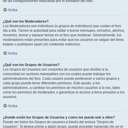
de las configuraciones realizadas por el fundador del sitio.
Arriba
¿Qué son los Moderadores?
Los Moderadores son individuos (o grupos de individuos) que cuidan el foro
día a día. Tienen la autoridad para editar o borrar mensajes, cerrarlos, abrirlos,
moverlos, borrar y separar temas en el foro que moderan. Generalmente, los
moderadores están presentes para evitar que los usuarios se salgan del tema
tratado o publiquen spam y/o contenido malicioso.
Arriba
¿Qué son los Grupos de Usuarios?
Los Grupos de Usuarios son conjuntos de usuarios que dividen a la
comunidad en sectores manejables con los cuales puede trabajar los
administradores del foro. Cada usuario puede pertenecer a varios grupos y
cada grupo puede tener diferentes permisos. Esto ayuda, a los
administradores, a cambiar los permisos de muchos usuarios a la vez, tales
como los permisos de moderador, o garantizar el acceso a foros privados a los
usuarios.
Arriba
¿Donde están los Grupos de Usuarios y como me puedo unir a ellos?
Puede ver todos los Grupos de usuarios a través del enlace “Grupos de
Usuarios”. Si desea unirse a algún grupo, puede proceder haciendo clic en el