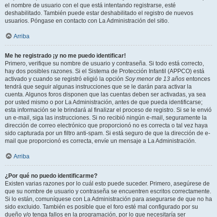
el nombre de usuario con el que está intentando registrarse, esté
deshabilitado. También puede estar deshabilitado el registro de nuevos
usuarios. Póngase en contacto con La Administración del sitio.
Arriba
Me he registrado ¡y no me puedo identificar!
Primero, verifique su nombre de usuario y contraseña. Si todo está correcto,
hay dos posibles razones. Si el Sistema de Protección Infantil (APPCO) está
activado y cuando se registró eligió la opción
Soy menor de 13 años
entonces
tendrá que seguir algunas instrucciones que se le darán para activar la
cuenta. Algunos foros disponen que las cuentas deben ser activadas, ya sea
por usted mismo o por La Administración, antes de que pueda identificarse;
esta información se le brindará al finalizar el proceso de registro. Si se le envió
un e-mail, siga las instrucciones. Si no recibió ningún e-mail, seguramente la
dirección de correo electrónico que proporcionó no es correcta o tal vez haya
sido capturada por un filtro anti-spam. Si está seguro de que la dirección de e-
mail que proporcionó es correcta, envíe un mensaje a La Administración.
Arriba
¿Por qué no puedo identificarme?
Existen varias razones por lo cuál esto puede suceder. Primero, asegúrese de
que su nombre de usuario y contraseña se encuentren escritos correctamente.
Si lo están, comuníquese con La Administración para asegurarse de que no ha
sido excluido. También es posible que el foro esté mal configurado por su
dueño y/o tenga fallos en la programación, por lo que necesitaría ser