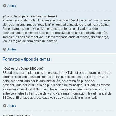
Arriba
¿Cómo hago para reactivar un tema?
Puede hacerlo dándole clic al enlace que dice “Reactivar tema” cuando esté
viendo el mismo, puede “reactivar” el tema al principio de la primera página.
Sin embargo, si no lo visualiza, entonces el tema reactivado ha sido
deshabilitado o el tiempo para poder reactivarlo no ha sido alcanzado aún.
También es posible reactivar un tema respondiendo al mismo, sin embargo,
lea las reglas del foro antes de hacerlo.
Arriba
Formatos y tipos de temas
¿Qué es el código BBCode?
BBcode es una implementación especial de HTML, ofrece un gran control de
formato de los objetos particulares de las publicaciones. El uso de BBCode
debe ser habilitado por la administración, pero también puede ser
deshabilitado del formulario de publicación de mensajes. BBCode asimismo
es similar en estilo al HTML, pero las etiquetas se encuentran encerrados
entre corchetes [ y ] en lugar de < y >. Para más información, lea el manual de
BBCode. El enlace aparece cada vez que va a publicar un mensaje.
Arriba