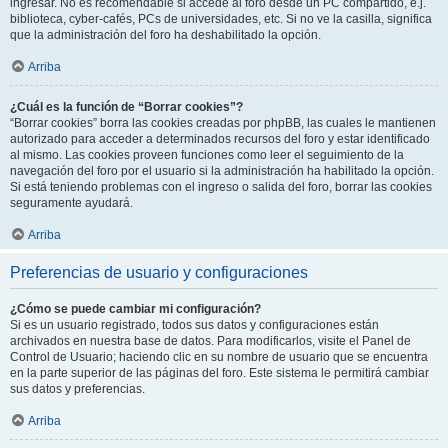
ingresar. No es recomendable si accede al foro desde un PC compartido, e.j.
biblioteca, cyber-cafés, PCs de universidades, etc. Si no ve la casilla, significa
que la administración del foro ha deshabilitado la opción.
Arriba
¿Cuál es la función de “Borrar cookies”?
“Borrar cookies” borra las cookies creadas por phpBB, las cuales le mantienen
autorizado para acceder a determinados recursos del foro y estar identificado
al mismo. Las cookies proveen funciones como leer el seguimiento de la
navegación del foro por el usuario si la administración ha habilitado la opción.
Si está teniendo problemas con el ingreso o salida del foro, borrar las cookies
seguramente ayudará.
Arriba
Preferencias de usuario y configuraciones
¿Cómo se puede cambiar mi configuración?
Si es un usuario registrado, todos sus datos y configuraciones están
archivados en nuestra base de datos. Para modificarlos, visite el Panel de
Control de Usuario; haciendo clic en su nombre de usuario que se encuentra
en la parte superior de las páginas del foro. Este sistema le permitirá cambiar
sus datos y preferencias.
Arriba