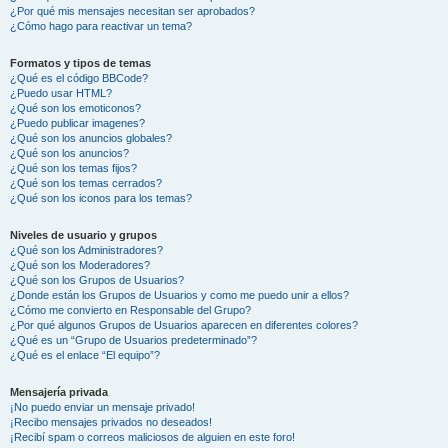
¿Por qué mis mensajes necesitan ser aprobados?
¿Cómo hago para reactivar un tema?
Formatos y tipos de temas
¿Qué es el código BBCode?
¿Puedo usar HTML?
¿Qué son los emoticonos?
¿Puedo publicar imagenes?
¿Qué son los anuncios globales?
¿Qué son los anuncios?
¿Qué son los temas fijos?
¿Qué son los temas cerrados?
¿Qué son los iconos para los temas?
Niveles de usuario y grupos
¿Qué son los Administradores?
¿Qué son los Moderadores?
¿Qué son los Grupos de Usuarios?
¿Donde están los Grupos de Usuarios y como me puedo unir a ellos?
¿Cómo me convierto en Responsable del Grupo?
¿Por qué algunos Grupos de Usuarios aparecen en diferentes colores?
¿Qué es un “Grupo de Usuarios predeterminado”?
¿Qué es el enlace “El equipo”?
Mensajería privada
¡No puedo enviar un mensaje privado!
¡Recibo mensajes privados no deseados!
¡Recibí spam o correos maliciosos de alguien en este foro!