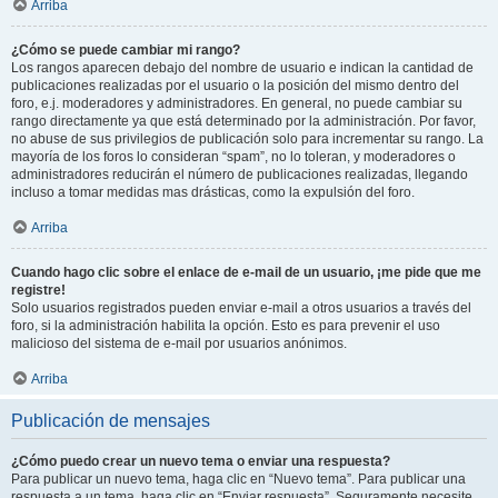
Arriba
¿Cómo se puede cambiar mi rango?
Los rangos aparecen debajo del nombre de usuario e indican la cantidad de
publicaciones realizadas por el usuario o la posición del mismo dentro del
foro, e.j. moderadores y administradores. En general, no puede cambiar su
rango directamente ya que está determinado por la administración. Por favor,
no abuse de sus privilegios de publicación solo para incrementar su rango. La
mayoría de los foros lo consideran “spam”, no lo toleran, y moderadores o
administradores reducirán el número de publicaciones realizadas, llegando
incluso a tomar medidas mas drásticas, como la expulsión del foro.
Arriba
Cuando hago clic sobre el enlace de e-mail de un usuario, ¡me pide que me
registre!
Solo usuarios registrados pueden enviar e-mail a otros usuarios a través del
foro, si la administración habilita la opción. Esto es para prevenir el uso
malicioso del sistema de e-mail por usuarios anónimos.
Arriba
Publicación de mensajes
¿Cómo puedo crear un nuevo tema o enviar una respuesta?
Para publicar un nuevo tema, haga clic en “Nuevo tema”. Para publicar una
respuesta a un tema, haga clic en “Enviar respuesta”. Seguramente necesite