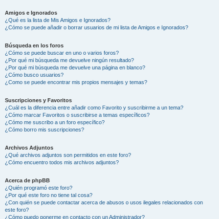
Amigos e Ignorados
¿Qué es la lista de Mis Amigos e Ignorados?
¿Cómo se puede añadir o borrar usuarios de mi lista de Amigos e Ignorados?
Búsqueda en los foros
¿Cómo se puede buscar en uno o varios foros?
¿Por qué mi búsqueda me devuelve ningún resultado?
¿Por qué mi búsqueda me devuelve una página en blanco?
¿Cómo busco usuarios?
¿Como se puede encontrar mis propios mensajes y temas?
Suscripciones y Favoritos
¿Cuál es la diferencia entre añadir como Favorito y suscribirme a un tema?
¿Cómo marcar Favoritos o suscribirse a temas específicos?
¿Cómo me suscribo a un foro específico?
¿Cómo borro mis suscripciones?
Archivos Adjuntos
¿Qué archivos adjuntos son permitidos en este foro?
¿Cómo encuentro todos mis archivos adjuntos?
Acerca de phpBB
¿Quién programó este foro?
¿Por qué este foro no tiene tal cosa?
¿Con quién se puede contactar acerca de abusos o usos ilegales relacionados con
este foro?
¿Cómo puedo ponerme en contacto con un Administrador?