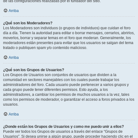
de las configuraciones realizadas por el fundador del sitio.
Arriba
¿Qué son los Moderadores?
Los Moderadores son individuos (o grupos de individuos) que cuidan el foro
día a día. Tienen la autoridad para editar o borrar mensajes, cerrarlos, abrirlos,
moverlos, borrar y separar temas en el foro que moderan. Generalmente, los
moderadores están presentes para evitar que los usuarios se salgan del tema
tratado o publiquen spam y/o contenido malicioso.
Arriba
¿Qué son los Grupos de Usuarios?
Los Grupos de Usuarios son conjuntos de usuarios que dividen a la
comunidad en sectores manejables con los cuales puede trabajar los
administradores del foro. Cada usuario puede pertenecer a varios grupos y
cada grupo puede tener diferentes permisos. Esto ayuda, a los
administradores, a cambiar los permisos de muchos usuarios a la vez, tales
como los permisos de moderador, o garantizar el acceso a foros privados a los
usuarios.
Arriba
¿Donde están los Grupos de Usuarios y como me puedo unir a ellos?
Puede ver todos los Grupos de usuarios a través del enlace “Grupos de
Usuarios”. Si desea unirse a algún grupo, puede proceder haciendo clic en el