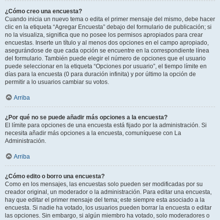
¿Cómo creo una encuesta?
Cuando inicia un nuevo tema o edita el primer mensaje del mismo, debe hacer
clic en la etiqueta “Agregar Encuesta” debajo del formulario de publicación; si
no la visualiza, significa que no posee los permisos apropiados para crear
encuestas. Inserte un título y al menos dos opciones en el campo apropiado,
asegurándose de que cada opción se encuentre en la correspondiente línea
del formulario. También puede elegir el número de opciones que el usuario
puede seleccionar en la etiqueta “Opciones por usuario”, el tiempo límite en
días para la encuesta (0 para duración infinita) y por último la opción de
permitir a lo usuarios cambiar su votos.
Arriba
¿Por qué no se puede añadir más opciones a la encuesta?
El límite para opciones de una encuesta está fijado por la administración. Si
necesita añadir más opciones a la encuesta, comuníquese con La
Administración.
Arriba
¿Cómo edito o borro una encuesta?
Como en los mensajes, las encuestas solo pueden ser modificadas por su
creador original, un moderador o la administración. Para editar una encuesta,
hay que editar el primer mensaje del tema; este siempre esta asociado a la
encuesta. Si nadie ha votado, los usuarios pueden borrar la encuesta o editar
las opciones. Sin embargo, si algún miembro ha votado, solo moderadores o