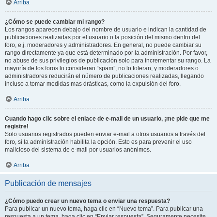
Arriba
¿Cómo se puede cambiar mi rango?
Los rangos aparecen debajo del nombre de usuario e indican la cantidad de
publicaciones realizadas por el usuario o la posición del mismo dentro del
foro, e.j. moderadores y administradores. En general, no puede cambiar su
rango directamente ya que está determinado por la administración. Por favor,
no abuse de sus privilegios de publicación solo para incrementar su rango. La
mayoría de los foros lo consideran “spam”, no lo toleran, y moderadores o
administradores reducirán el número de publicaciones realizadas, llegando
incluso a tomar medidas mas drásticas, como la expulsión del foro.
Arriba
Cuando hago clic sobre el enlace de e-mail de un usuario, ¡me pide que me
registre!
Solo usuarios registrados pueden enviar e-mail a otros usuarios a través del
foro, si la administración habilita la opción. Esto es para prevenir el uso
malicioso del sistema de e-mail por usuarios anónimos.
Arriba
Publicación de mensajes
¿Cómo puedo crear un nuevo tema o enviar una respuesta?
Para publicar un nuevo tema, haga clic en “Nuevo tema”. Para publicar una
respuesta a un tema, haga clic en “Enviar respuesta”. Seguramente necesite