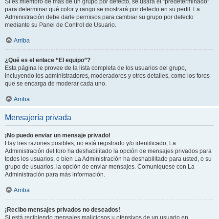
Si es miembro de más de un grupo por defecto, se usará el “predeterminado”
para determinar qué color y rango se mostrará por defecto en su perfil. La
Administración debe darle permisos para cambiar su grupo por defecto
mediante su Panel de Control de Usuario.
Arriba
¿Qué es el enlace “El equipo”?
Esta página le provee de la lista completa de los usuarios del grupo,
incluyendo los administradores, moderadores y otros detalles, como los foros
que se encarga de moderar cada uno.
Arriba
Mensajería privada
¡No puedo enviar un mensaje privado!
Hay tres razones posibles; no está registrado y/o identificado, La
Administración del foro ha deshabilitado la opción de mensajes privados para
todos los usuarios, o bien La Administración ha deshabilitado para usted, o su
grupo de usuarios, la opción de enviar mensajes. Comuníquese con La
Administración para más información.
Arriba
¡Recibo mensajes privados no deseados!
Si está recibiendo mensajes maliciosos u ofensivos de un usuario en