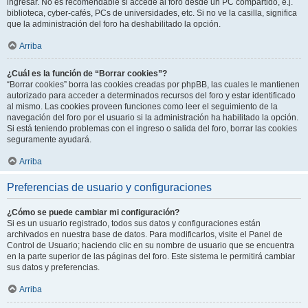
ingresar. No es recomendable si accede al foro desde un PC compartido, e.j.
biblioteca, cyber-cafés, PCs de universidades, etc. Si no ve la casilla, significa
que la administración del foro ha deshabilitado la opción.
Arriba
¿Cuál es la función de “Borrar cookies”?
“Borrar cookies” borra las cookies creadas por phpBB, las cuales le mantienen
autorizado para acceder a determinados recursos del foro y estar identificado
al mismo. Las cookies proveen funciones como leer el seguimiento de la
navegación del foro por el usuario si la administración ha habilitado la opción.
Si está teniendo problemas con el ingreso o salida del foro, borrar las cookies
seguramente ayudará.
Arriba
Preferencias de usuario y configuraciones
¿Cómo se puede cambiar mi configuración?
Si es un usuario registrado, todos sus datos y configuraciones están
archivados en nuestra base de datos. Para modificarlos, visite el Panel de
Control de Usuario; haciendo clic en su nombre de usuario que se encuentra
en la parte superior de las páginas del foro. Este sistema le permitirá cambiar
sus datos y preferencias.
Arriba