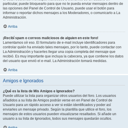
particular, puede bloquearlo para que no le pueda enviar mensajes dentro de
las opciones del Panel de Control de Usuario, puede usar el botón para
informar o reportar dichos mensajes a los Moderadores, o comunicarlo a La
Administración.
Arriba
¡Recibí spam o correos maliciosos de alguien en este foro!
Lamentamos oír eso. El formulario de e-mail incluye identificadores para
controlar quién ha enviado tales mensajes, por lo tanto, puede contactar con
La Administración y hacerles llegar una copia completa del mensaje que
recibió. Es muy importante que incluya la cabecera, ya que contiene los datos
del usuario que envió el e-mail. La Administración tomará medidas.
Arriba
Amigos e Ignorados
¿Qué es la lista de Mis Amigos e Ignorados?
Puede utilizar la lista para organizar otros usuarios del foro. Los usuarios
añadidos a su lista de Amigos podrán verse en en Panel de Control de
Usuario para un rápido acceso a ver si están identificados y poder así
enviarles un mensaje privado. Según la plantilla que utilice el foro, los
mensajes de estos usuarios pueden visualizarse resaltados. Si añade un
usuario a su lista de Ignorados, todos sus mensajes quedarán ocultos.
Arriba