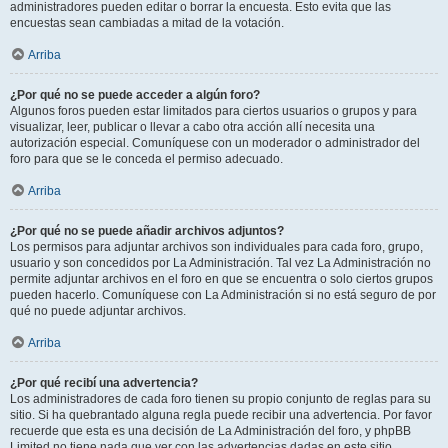
administradores pueden editar o borrar la encuesta. Esto evita que las
encuestas sean cambiadas a mitad de la votación.
Arriba
¿Por qué no se puede acceder a algún foro?
Algunos foros pueden estar limitados para ciertos usuarios o grupos y para
visualizar, leer, publicar o llevar a cabo otra acción allí necesita una
autorización especial. Comuníquese con un moderador o administrador del
foro para que se le conceda el permiso adecuado.
Arriba
¿Por qué no se puede añadir archivos adjuntos?
Los permisos para adjuntar archivos son individuales para cada foro, grupo,
usuario y son concedidos por La Administración. Tal vez La Administración no
permite adjuntar archivos en el foro en que se encuentra o solo ciertos grupos
pueden hacerlo. Comuníquese con La Administración si no está seguro de por
qué no puede adjuntar archivos.
Arriba
¿Por qué recibí una advertencia?
Los administradores de cada foro tienen su propio conjunto de reglas para su
sitio. Si ha quebrantado alguna regla puede recibir una advertencia. Por favor
recuerde que esta es una decisión de La Administración del foro, y phpBB
Limited no tiene nada que ver con las advertencias dadas en este sitio.