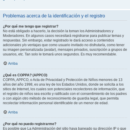
Problemas acerca de la identificación y el registro
¿Por qué me tengo que registrar?
No está obligado a hacerlo, la decisión la toman los Administradores y
Moderadores. En algunos casos necesitará registrarse para publicar temas y
respuestas. Sin embargo, estar registrado le dará acceso a contenidos
adicionales y/o ventajas que como usuario invitado no disfrutaría, como tener
su imagen personalizada (avatar), mensajes privados, suscripción a grupos de
usuarios, etc. Tan solo le tomará unos segundos. Es muy recomendable.
Arriba
¿Qué es COPPA? (APPCO)
COPPA, APPCO, o Acta de Privacidad y Protección de Niños menores de 13
años del año 1998, es una ley de los Estados Unidos, donde se solicita a los
sitios de Internet, los cuales son potenciales recolectores de información, que
el registro de niños sea escrito y ratificado con el consentimiento de los padres
o con algún otro método de reconocimiento de guardia legal, que permita
recolectar información personal identificable de un menor de edad.
Arriba
¿Por qué no puedo registrarme?
Es posible que La Administración del sitio haya baneado su dirección IP o que