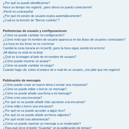
¿Por qué no puedo identificarme?
Hace un tiempo me registré, ¡pero ahora no puedo conectarme!
¡Perdí mi contraseña!
¿Por qué mi sesión de usuario expira automáticamente?
¿Cuál es la función de “Borrar cookies”?
Preferencias de usuario y configuraciones
¿Cómo se puede cambiar mi configuración?
¿Cómo evito que mi nombre de usuario aparezca en las listas de usuarios conectados?
¡La hora en los foros no es correcta!
Cambié la zona horaria en mi perfil, ¡pero la hora sigue siendo incorrecto!
¡Mi idioma no está en la lista!
¿Qué es la imagen al lado de mi nombre de usuario?
¿Cómo puedo mostrar un avatar?
¿Cómo se puede cambiar mi rango?
Cuando hago clic sobre el enlace de e-mail de un usuario, ¡me pide que me registre!
Publicación de mensajes
¿Cómo puedo crear un nuevo tema o enviar una respuesta?
¿Cómo se puede editar o borrar un mensaje?
¿Cómo se puede añadir una firma a mi mensaje?
¿Cómo creo una encuesta?
¿Por qué no se puede añadir más opciones a la encuesta?
¿Cómo edito o borro una encuesta?
¿Por qué no se puede acceder a algún foro?
¿Por qué no se puede añadir archivos adjuntos?
¿Por qué recibí una advertencia?
¿Cómo se puede reportar un mensaje a un moderador?
¿Para qué sirve el botón “Guardar” en la publicación de temas?