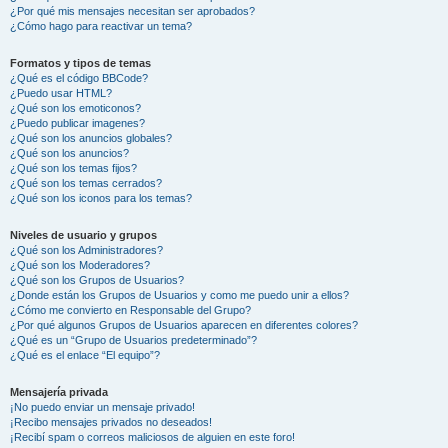
¿Por qué mis mensajes necesitan ser aprobados?
¿Cómo hago para reactivar un tema?
Formatos y tipos de temas
¿Qué es el código BBCode?
¿Puedo usar HTML?
¿Qué son los emoticonos?
¿Puedo publicar imagenes?
¿Qué son los anuncios globales?
¿Qué son los anuncios?
¿Qué son los temas fijos?
¿Qué son los temas cerrados?
¿Qué son los iconos para los temas?
Niveles de usuario y grupos
¿Qué son los Administradores?
¿Qué son los Moderadores?
¿Qué son los Grupos de Usuarios?
¿Donde están los Grupos de Usuarios y como me puedo unir a ellos?
¿Cómo me convierto en Responsable del Grupo?
¿Por qué algunos Grupos de Usuarios aparecen en diferentes colores?
¿Qué es un “Grupo de Usuarios predeterminado”?
¿Qué es el enlace “El equipo”?
Mensajería privada
¡No puedo enviar un mensaje privado!
¡Recibo mensajes privados no deseados!
¡Recibí spam o correos maliciosos de alguien en este foro!