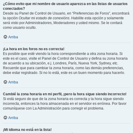
¿Cómo evito que mi nombre de usuario aparezca en las listas de usuarios
conectados?
Desde su Panel de Control de Usuario, en “Preferencias de Foros”, encontrará
la opción
Ocultar mi estado de conexións
. Habilite esta opción y solamente
será visto por Administradores, Moderadores y usted mismo. Se le contará
como usuario oculto.
Arriba
¡La hora en los foros no es correcta!
Es posible que esté viendo la hora correspondiente a otra zona horaria. Si
este es el caso, visite el Panel de Control de Usuario y defina su zona horaria
de acuerdo a su ubicación, e.j. Londres, París, Nueva York, Sydney, etc.
Recuerde que para cambiar la zona horaria, como las demás preferencias,
debe estar registrado. Si no lo está, este es un buen momento para hacerlo.
Arriba
Cambié la zona horaria en mi perfil, ¡pero la hora sigue siendo incorrecto!
Si está seguro de que de la zona horaria es correcta y la hora sigue siendo
incorrecta, entonces la hora almacenada en el servidor es errónea. Por favor
comuníquese con La Administración para corregir el problema.
Arriba
¡Mi idioma no está en la lista!