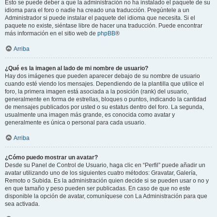
Esto se puede deber a que la administración no ha instalado el paquete de su
idioma para el foro o nadie ha creado una traducción. Pregúntele a un
Administrador si puede instalar el paquete del idioma que necesita. Si el
paquete no existe, siéntase libre de hacer una traducción. Puede encontrar
más información en el sitio web de
phpBB
®
Arriba
¿Qué es la imagen al lado de mi nombre de usuario?
Hay dos imágenes que pueden aparecer debajo de su nombre de usuario
cuando esté viendo los mensajes. Dependiendo de la plantilla que utilice el
foro, la primera imagen está asociada a la posición (rank) del usuario,
generalmente en forma de estrellas, bloques o puntos, indicando la cantidad
de mensajes publicados por usted o su estatus dentro del foro. La segunda,
usualmente una imagen más grande, es conocida como avatar y
generalmente es única o personal para cada usuario.
Arriba
¿Cómo puedo mostrar un avatar?
Desde su Panel de Control de Usuario, haga clic en “Perfil” puede añadir un
avatar utilizando uno de los siguientes cuatro métodos: Gravatar, Galería,
Remoto o Subida. Es la administración quien decide si se pueden usar o no y
en que tamaño y peso pueden ser publicadas. En caso de que no este
disponible la opción de avatar, comuníquese con La Administración para que
sea activada.