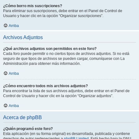
¿Cómo borro mis suscripciones?
Para eliminar sus suscripciones, debe entrar en el Panel de Control de
Usuario y hacer clic en la opción “Organizar suscripciones”.
Arriba
Archivos Adjuntos
¿Qué archivos adjuntos son permitidos en este foro?
Cada foro puede permitir o no ciertos tipos de archivos adjuntos. Si no está
seguro de que tipos de archivos se pueden cargar, comuníquese con La
Administración para obtener más información.
Arriba
¿Cómo encuentro todos mis archivos adjuntos?
Para encontrar la lista de sus archivos adjuntos, debe entrar en el Panel de
Control de Usuario y hacer clic en la opción “Organizar adjuntos”.
Arriba
Acerca de phpBB
¿Quién programó este foro?
Esta aplicación (en su forma original) es desarrollada, publicada y contiene
derechos de autor pertenecientes a
phpBB Limited
. Está hecho bajo la GNU