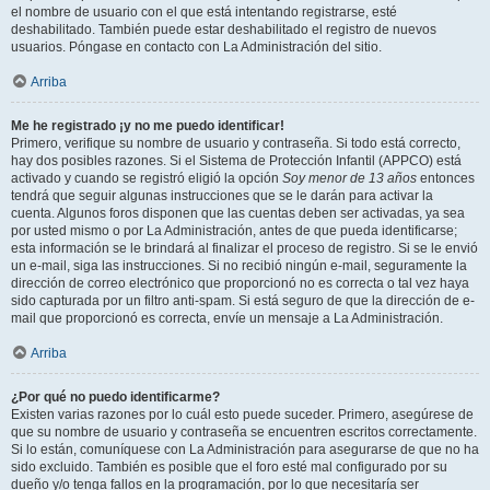
el nombre de usuario con el que está intentando registrarse, esté
deshabilitado. También puede estar deshabilitado el registro de nuevos
usuarios. Póngase en contacto con La Administración del sitio.
Arriba
Me he registrado ¡y no me puedo identificar!
Primero, verifique su nombre de usuario y contraseña. Si todo está correcto,
hay dos posibles razones. Si el Sistema de Protección Infantil (APPCO) está
activado y cuando se registró eligió la opción
Soy menor de 13 años
entonces
tendrá que seguir algunas instrucciones que se le darán para activar la
cuenta. Algunos foros disponen que las cuentas deben ser activadas, ya sea
por usted mismo o por La Administración, antes de que pueda identificarse;
esta información se le brindará al finalizar el proceso de registro. Si se le envió
un e-mail, siga las instrucciones. Si no recibió ningún e-mail, seguramente la
dirección de correo electrónico que proporcionó no es correcta o tal vez haya
sido capturada por un filtro anti-spam. Si está seguro de que la dirección de e-
mail que proporcionó es correcta, envíe un mensaje a La Administración.
Arriba
¿Por qué no puedo identificarme?
Existen varias razones por lo cuál esto puede suceder. Primero, asegúrese de
que su nombre de usuario y contraseña se encuentren escritos correctamente.
Si lo están, comuníquese con La Administración para asegurarse de que no ha
sido excluido. También es posible que el foro esté mal configurado por su
dueño y/o tenga fallos en la programación, por lo que necesitaría ser