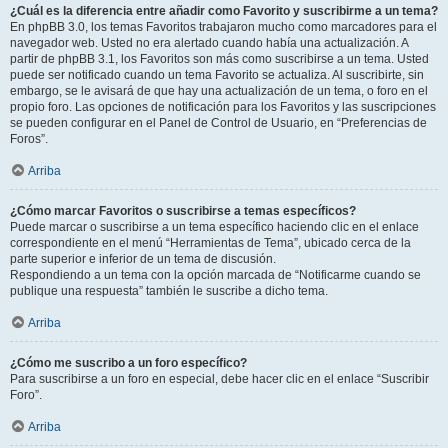
¿Cuál es la diferencia entre añadir como Favorito y suscribirme a un tema?
En phpBB 3.0, los temas Favoritos trabajaron mucho como marcadores para el
navegador web. Usted no era alertado cuando había una actualización. A
partir de phpBB 3.1, los Favoritos son más como suscribirse a un tema. Usted
puede ser notificado cuando un tema Favorito se actualiza. Al suscribirte, sin
embargo, se le avisará de que hay una actualización de un tema, o foro en el
propio foro. Las opciones de notificación para los Favoritos y las suscripciones
se pueden configurar en el Panel de Control de Usuario, en “Preferencias de
Foros”.
Arriba
¿Cómo marcar Favoritos o suscribirse a temas específicos?
Puede marcar o suscribirse a un tema específico haciendo clic en el enlace
correspondiente en el menú “Herramientas de Tema”, ubicado cerca de la
parte superior e inferior de un tema de discusión.
Respondiendo a un tema con la opción marcada de “Notificarme cuando se
publique una respuesta” también le suscribe a dicho tema.
Arriba
¿Cómo me suscribo a un foro específico?
Para suscribirse a un foro en especial, debe hacer clic en el enlace “Suscribir
Foro”.
Arriba