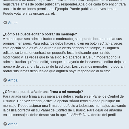
registrarse antes de poder publicar y responder. Abajo de cada foro encontrará
una lista de acciones permitidas. Ejemplo: Puede publicar nuevos temas,
Puede votar en las encuestas, etc.
Arriba
¿Cómo se puede editar o borrar un mensaje?
A menos que sea administrador o moderador, solo puede borrar o editar sus
propios mensajes. Para editarlos debe hacer clic en en botón
editar
(a veces
esta opción solo es válida durante un cierto periodo de tiempo). Si alguien
editase su tema, encontrará un pequeño texto indicando que ha sido
modificado y las veces que lo ha sido. No aparece si fue un moderador o la
administración quién lo editó, aunque la mayoría de las veces el editor deja su
nombre de usuario y la causa de la edición. Los usuarios normales no podrán
borrar sus temas después de que alguien haya respondido al mismo.
Arriba
¿Cómo se puede añadir una firma a mi mensaje?
Para añadir una firma a sus mensajes debe crearla en el Panel de Control de
Usuario. Una vez creada, active la opción
Añadir firma
cuando publique un
mensaje. Puede asignar una firma por defecto a todos sus mensajes activando
la casilla correcta en su Panel de Control de Usuario. Para dejar de añadirla
en los mensajes, debe desactivar la opción
Añadir firma
dentro del perfil.
Arriba