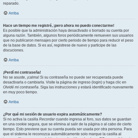
reparado.
Arriba
Hace un tiempo me registré, ¡pero ahora no puedo conectarme!
Es posible que la administración haya desactivado o borrado su cuenta por
alguna razón. También, algunos foros periódicamente remueven sus usuarios
que no publicaron mensajes por cierto periodo de tiempo para reducir el peso
de la base de datos. Si es así, registrese de nuevo y participe de las
discuciones.
Arriba
¡Perdí mi contraseña!
No se asuste, ¡calma! Si su contraseña no puede ser recuperada puede
desactivarla o cambiarla. Visite la página de ingreso (login) y haga clic en
Olvidé mi contraseña
. Siga las instrucciones y estará identificado nuevamente
en muy poco tiempo.
Arriba
¿Por qué mi sesión de usuario expira automáticamente?
Si no activa la casilla
Recordar
cuando ingresa al foro, sus datos se guardan
en una cookie segura, que se elimina al salir de la página o al cabo de cierto
tiempo. Esto previene que su cuenta pueda ser usada por otra persona. Para
que el sistema le reconozca automáticamente solo marque la casilla al