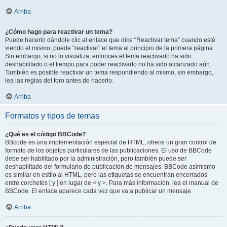
Arriba
¿Cómo hago para reactivar un tema?
Puede hacerlo dándole clic al enlace que dice “Reactivar tema” cuando esté
viendo el mismo, puede “reactivar” el tema al principio de la primera página.
Sin embargo, si no lo visualiza, entonces el tema reactivado ha sido
deshabilitado o el tiempo para poder reactivarlo no ha sido alcanzado aún.
También es posible reactivar un tema respondiendo al mismo, sin embargo,
lea las reglas del foro antes de hacerlo.
Arriba
Formatos y tipos de temas
¿Qué es el código BBCode?
BBcode es una implementación especial de HTML, ofrece un gran control de
formato de los objetos particulares de las publicaciones. El uso de BBCode
debe ser habilitado por la administración, pero también puede ser
deshabilitado del formulario de publicación de mensajes. BBCode asimismo
es similar en estilo al HTML, pero las etiquetas se encuentran encerrados
entre corchetes [ y ] en lugar de < y >. Para más información, lea el manual de
BBCode. El enlace aparece cada vez que va a publicar un mensaje.
Arriba