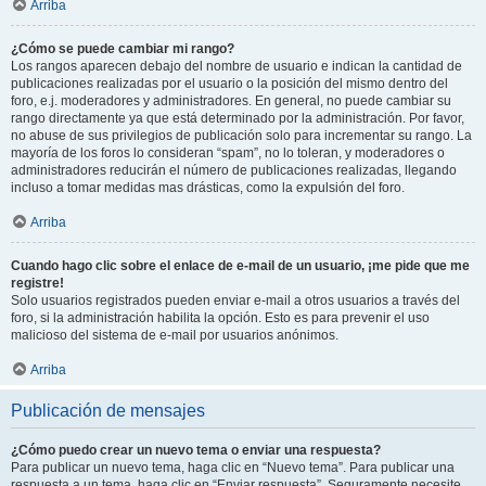
Arriba
¿Cómo se puede cambiar mi rango?
Los rangos aparecen debajo del nombre de usuario e indican la cantidad de
publicaciones realizadas por el usuario o la posición del mismo dentro del
foro, e.j. moderadores y administradores. En general, no puede cambiar su
rango directamente ya que está determinado por la administración. Por favor,
no abuse de sus privilegios de publicación solo para incrementar su rango. La
mayoría de los foros lo consideran “spam”, no lo toleran, y moderadores o
administradores reducirán el número de publicaciones realizadas, llegando
incluso a tomar medidas mas drásticas, como la expulsión del foro.
Arriba
Cuando hago clic sobre el enlace de e-mail de un usuario, ¡me pide que me
registre!
Solo usuarios registrados pueden enviar e-mail a otros usuarios a través del
foro, si la administración habilita la opción. Esto es para prevenir el uso
malicioso del sistema de e-mail por usuarios anónimos.
Arriba
Publicación de mensajes
¿Cómo puedo crear un nuevo tema o enviar una respuesta?
Para publicar un nuevo tema, haga clic en “Nuevo tema”. Para publicar una
respuesta a un tema, haga clic en “Enviar respuesta”. Seguramente necesite