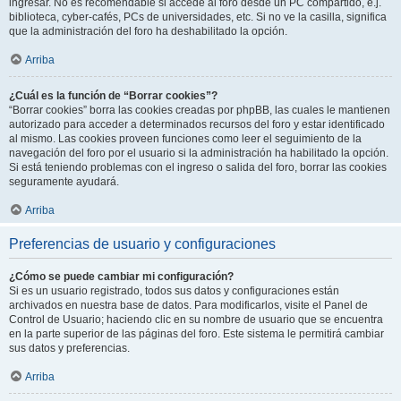
ingresar. No es recomendable si accede al foro desde un PC compartido, e.j.
biblioteca, cyber-cafés, PCs de universidades, etc. Si no ve la casilla, significa
que la administración del foro ha deshabilitado la opción.
Arriba
¿Cuál es la función de “Borrar cookies”?
“Borrar cookies” borra las cookies creadas por phpBB, las cuales le mantienen
autorizado para acceder a determinados recursos del foro y estar identificado
al mismo. Las cookies proveen funciones como leer el seguimiento de la
navegación del foro por el usuario si la administración ha habilitado la opción.
Si está teniendo problemas con el ingreso o salida del foro, borrar las cookies
seguramente ayudará.
Arriba
Preferencias de usuario y configuraciones
¿Cómo se puede cambiar mi configuración?
Si es un usuario registrado, todos sus datos y configuraciones están
archivados en nuestra base de datos. Para modificarlos, visite el Panel de
Control de Usuario; haciendo clic en su nombre de usuario que se encuentra
en la parte superior de las páginas del foro. Este sistema le permitirá cambiar
sus datos y preferencias.
Arriba