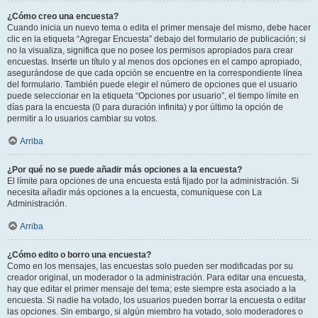
¿Cómo creo una encuesta?
Cuando inicia un nuevo tema o edita el primer mensaje del mismo, debe hacer
clic en la etiqueta “Agregar Encuesta” debajo del formulario de publicación; si
no la visualiza, significa que no posee los permisos apropiados para crear
encuestas. Inserte un título y al menos dos opciones en el campo apropiado,
asegurándose de que cada opción se encuentre en la correspondiente línea
del formulario. También puede elegir el número de opciones que el usuario
puede seleccionar en la etiqueta “Opciones por usuario”, el tiempo límite en
días para la encuesta (0 para duración infinita) y por último la opción de
permitir a lo usuarios cambiar su votos.
Arriba
¿Por qué no se puede añadir más opciones a la encuesta?
El límite para opciones de una encuesta está fijado por la administración. Si
necesita añadir más opciones a la encuesta, comuníquese con La
Administración.
Arriba
¿Cómo edito o borro una encuesta?
Como en los mensajes, las encuestas solo pueden ser modificadas por su
creador original, un moderador o la administración. Para editar una encuesta,
hay que editar el primer mensaje del tema; este siempre esta asociado a la
encuesta. Si nadie ha votado, los usuarios pueden borrar la encuesta o editar
las opciones. Sin embargo, si algún miembro ha votado, solo moderadores o