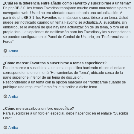
¿Cuál es la diferencia entre añadir como Favorito y suscribirme a un tema?
En phpBB 3.0, los temas Favoritos trabajaron mucho como marcadores para el
navegador web. Usted no era alertado cuando había una actualización. A
partir de phpBB 3.1, los Favoritos son más como suscribirse a un tema. Usted
puede ser notificado cuando un tema Favorito se actualiza. Al suscribirte, sin
embargo, se le avisará de que hay una actualización de un tema, o foro en el
propio foro. Las opciones de notificación para los Favoritos y las suscripciones
se pueden configurar en el Panel de Control de Usuario, en “Preferencias de
Foros”.
Arriba
¿Cómo marcar Favoritos o suscribirse a temas específicos?
Puede marcar o suscribirse a un tema específico haciendo clic en el enlace
correspondiente en el menú “Herramientas de Tema”, ubicado cerca de la
parte superior e inferior de un tema de discusión.
Respondiendo a un tema con la opción marcada de “Notificarme cuando se
publique una respuesta” también le suscribe a dicho tema.
Arriba
¿Cómo me suscribo a un foro específico?
Para suscribirse a un foro en especial, debe hacer clic en el enlace “Suscribir
Foro”.
Arriba