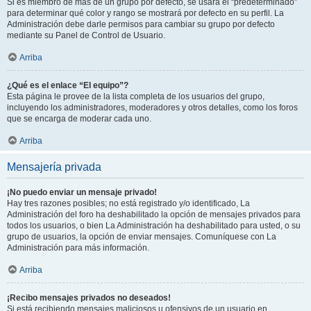
Si es miembro de más de un grupo por defecto, se usará el “predeterminado”
para determinar qué color y rango se mostrará por defecto en su perfil. La
Administración debe darle permisos para cambiar su grupo por defecto
mediante su Panel de Control de Usuario.
Arriba
¿Qué es el enlace “El equipo”?
Esta página le provee de la lista completa de los usuarios del grupo,
incluyendo los administradores, moderadores y otros detalles, como los foros
que se encarga de moderar cada uno.
Arriba
Mensajería privada
¡No puedo enviar un mensaje privado!
Hay tres razones posibles; no está registrado y/o identificado, La
Administración del foro ha deshabilitado la opción de mensajes privados para
todos los usuarios, o bien La Administración ha deshabilitado para usted, o su
grupo de usuarios, la opción de enviar mensajes. Comuníquese con La
Administración para más información.
Arriba
¡Recibo mensajes privados no deseados!
Si está recibiendo mensajes maliciosos u ofensivos de un usuario en