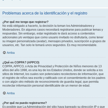
Problemas acerca de la identificación y el registro
¿Por qué me tengo que registrar?
No está obligado a hacerlo, la decisión la toman los Administradores y
Moderadores. En algunos casos necesitará registrarse para publicar temas y
respuestas. Sin embargo, estar registrado le dará acceso a contenidos
adicionales y/o ventajas que como usuario invitado no disfrutaría, como tener
su imagen personalizada (avatar), mensajes privados, suscripción a grupos de
usuarios, etc. Tan solo le tomará unos segundos. Es muy recomendable.
Arriba
¿Qué es COPPA? (APPCO)
COPPA, APPCO, o Acta de Privacidad y Protección de Niños menores de 13
años del año 1998, es una ley de los Estados Unidos, donde se solicita a los
sitios de Internet, los cuales son potenciales recolectores de información, que
el registro de niños sea escrito y ratificado con el consentimiento de los padres
o con algún otro método de reconocimiento de guardia legal, que permita
recolectar información personal identificable de un menor de edad.
Arriba
¿Por qué no puedo registrarme?
Es posible que La Administración del sitio haya baneado su dirección IP o que