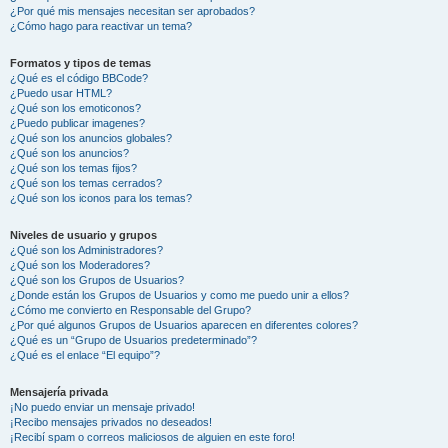
¿Por qué mis mensajes necesitan ser aprobados?
¿Cómo hago para reactivar un tema?
Formatos y tipos de temas
¿Qué es el código BBCode?
¿Puedo usar HTML?
¿Qué son los emoticonos?
¿Puedo publicar imagenes?
¿Qué son los anuncios globales?
¿Qué son los anuncios?
¿Qué son los temas fijos?
¿Qué son los temas cerrados?
¿Qué son los iconos para los temas?
Niveles de usuario y grupos
¿Qué son los Administradores?
¿Qué son los Moderadores?
¿Qué son los Grupos de Usuarios?
¿Donde están los Grupos de Usuarios y como me puedo unir a ellos?
¿Cómo me convierto en Responsable del Grupo?
¿Por qué algunos Grupos de Usuarios aparecen en diferentes colores?
¿Qué es un “Grupo de Usuarios predeterminado”?
¿Qué es el enlace “El equipo”?
Mensajería privada
¡No puedo enviar un mensaje privado!
¡Recibo mensajes privados no deseados!
¡Recibí spam o correos maliciosos de alguien en este foro!