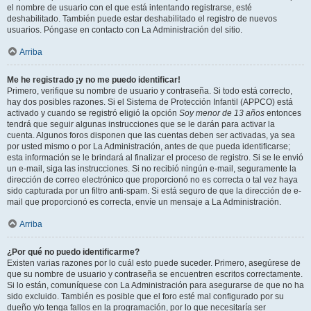
el nombre de usuario con el que está intentando registrarse, esté
deshabilitado. También puede estar deshabilitado el registro de nuevos
usuarios. Póngase en contacto con La Administración del sitio.
Arriba
Me he registrado ¡y no me puedo identificar!
Primero, verifique su nombre de usuario y contraseña. Si todo está correcto,
hay dos posibles razones. Si el Sistema de Protección Infantil (APPCO) está
activado y cuando se registró eligió la opción
Soy menor de 13 años
entonces
tendrá que seguir algunas instrucciones que se le darán para activar la
cuenta. Algunos foros disponen que las cuentas deben ser activadas, ya sea
por usted mismo o por La Administración, antes de que pueda identificarse;
esta información se le brindará al finalizar el proceso de registro. Si se le envió
un e-mail, siga las instrucciones. Si no recibió ningún e-mail, seguramente la
dirección de correo electrónico que proporcionó no es correcta o tal vez haya
sido capturada por un filtro anti-spam. Si está seguro de que la dirección de e-
mail que proporcionó es correcta, envíe un mensaje a La Administración.
Arriba
¿Por qué no puedo identificarme?
Existen varias razones por lo cuál esto puede suceder. Primero, asegúrese de
que su nombre de usuario y contraseña se encuentren escritos correctamente.
Si lo están, comuníquese con La Administración para asegurarse de que no ha
sido excluido. También es posible que el foro esté mal configurado por su
dueño y/o tenga fallos en la programación, por lo que necesitaría ser