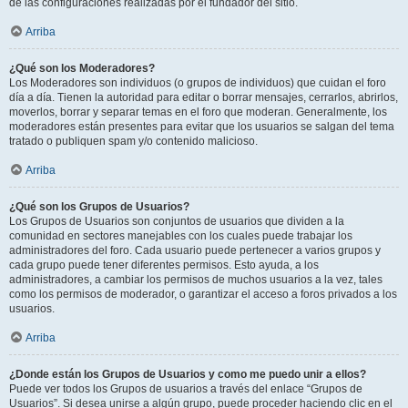
de las configuraciones realizadas por el fundador del sitio.
Arriba
¿Qué son los Moderadores?
Los Moderadores son individuos (o grupos de individuos) que cuidan el foro
día a día. Tienen la autoridad para editar o borrar mensajes, cerrarlos, abrirlos,
moverlos, borrar y separar temas en el foro que moderan. Generalmente, los
moderadores están presentes para evitar que los usuarios se salgan del tema
tratado o publiquen spam y/o contenido malicioso.
Arriba
¿Qué son los Grupos de Usuarios?
Los Grupos de Usuarios son conjuntos de usuarios que dividen a la
comunidad en sectores manejables con los cuales puede trabajar los
administradores del foro. Cada usuario puede pertenecer a varios grupos y
cada grupo puede tener diferentes permisos. Esto ayuda, a los
administradores, a cambiar los permisos de muchos usuarios a la vez, tales
como los permisos de moderador, o garantizar el acceso a foros privados a los
usuarios.
Arriba
¿Donde están los Grupos de Usuarios y como me puedo unir a ellos?
Puede ver todos los Grupos de usuarios a través del enlace “Grupos de
Usuarios”. Si desea unirse a algún grupo, puede proceder haciendo clic en el