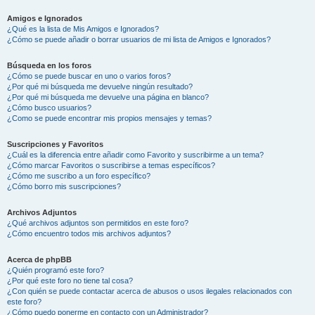
Amigos e Ignorados
¿Qué es la lista de Mis Amigos e Ignorados?
¿Cómo se puede añadir o borrar usuarios de mi lista de Amigos e Ignorados?
Búsqueda en los foros
¿Cómo se puede buscar en uno o varios foros?
¿Por qué mi búsqueda me devuelve ningún resultado?
¿Por qué mi búsqueda me devuelve una página en blanco?
¿Cómo busco usuarios?
¿Como se puede encontrar mis propios mensajes y temas?
Suscripciones y Favoritos
¿Cuál es la diferencia entre añadir como Favorito y suscribirme a un tema?
¿Cómo marcar Favoritos o suscribirse a temas específicos?
¿Cómo me suscribo a un foro específico?
¿Cómo borro mis suscripciones?
Archivos Adjuntos
¿Qué archivos adjuntos son permitidos en este foro?
¿Cómo encuentro todos mis archivos adjuntos?
Acerca de phpBB
¿Quién programó este foro?
¿Por qué este foro no tiene tal cosa?
¿Con quién se puede contactar acerca de abusos o usos ilegales relacionados con
este foro?
¿Cómo puedo ponerme en contacto con un Administrador?