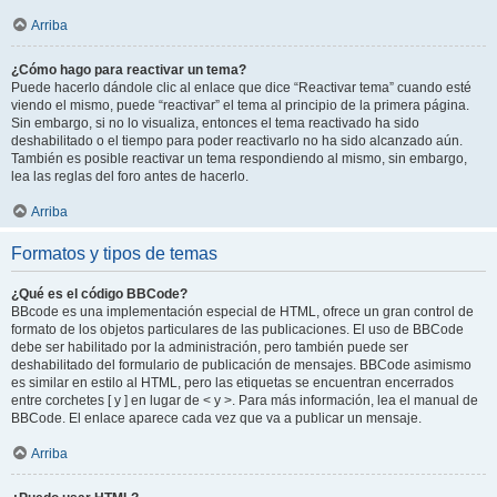
Arriba
¿Cómo hago para reactivar un tema?
Puede hacerlo dándole clic al enlace que dice “Reactivar tema” cuando esté
viendo el mismo, puede “reactivar” el tema al principio de la primera página.
Sin embargo, si no lo visualiza, entonces el tema reactivado ha sido
deshabilitado o el tiempo para poder reactivarlo no ha sido alcanzado aún.
También es posible reactivar un tema respondiendo al mismo, sin embargo,
lea las reglas del foro antes de hacerlo.
Arriba
Formatos y tipos de temas
¿Qué es el código BBCode?
BBcode es una implementación especial de HTML, ofrece un gran control de
formato de los objetos particulares de las publicaciones. El uso de BBCode
debe ser habilitado por la administración, pero también puede ser
deshabilitado del formulario de publicación de mensajes. BBCode asimismo
es similar en estilo al HTML, pero las etiquetas se encuentran encerrados
entre corchetes [ y ] en lugar de < y >. Para más información, lea el manual de
BBCode. El enlace aparece cada vez que va a publicar un mensaje.
Arriba