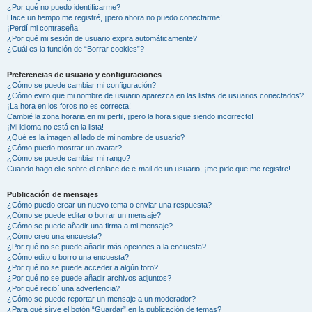
¿Por qué no puedo identificarme?
Hace un tiempo me registré, ¡pero ahora no puedo conectarme!
¡Perdí mi contraseña!
¿Por qué mi sesión de usuario expira automáticamente?
¿Cuál es la función de “Borrar cookies”?
Preferencias de usuario y configuraciones
¿Cómo se puede cambiar mi configuración?
¿Cómo evito que mi nombre de usuario aparezca en las listas de usuarios conectados?
¡La hora en los foros no es correcta!
Cambié la zona horaria en mi perfil, ¡pero la hora sigue siendo incorrecto!
¡Mi idioma no está en la lista!
¿Qué es la imagen al lado de mi nombre de usuario?
¿Cómo puedo mostrar un avatar?
¿Cómo se puede cambiar mi rango?
Cuando hago clic sobre el enlace de e-mail de un usuario, ¡me pide que me registre!
Publicación de mensajes
¿Cómo puedo crear un nuevo tema o enviar una respuesta?
¿Cómo se puede editar o borrar un mensaje?
¿Cómo se puede añadir una firma a mi mensaje?
¿Cómo creo una encuesta?
¿Por qué no se puede añadir más opciones a la encuesta?
¿Cómo edito o borro una encuesta?
¿Por qué no se puede acceder a algún foro?
¿Por qué no se puede añadir archivos adjuntos?
¿Por qué recibí una advertencia?
¿Cómo se puede reportar un mensaje a un moderador?
¿Para qué sirve el botón “Guardar” en la publicación de temas?