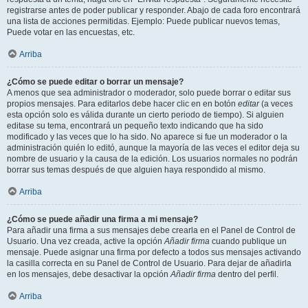
registrarse antes de poder publicar y responder. Abajo de cada foro encontrará
una lista de acciones permitidas. Ejemplo: Puede publicar nuevos temas,
Puede votar en las encuestas, etc.
Arriba
¿Cómo se puede editar o borrar un mensaje?
A menos que sea administrador o moderador, solo puede borrar o editar sus
propios mensajes. Para editarlos debe hacer clic en en botón
editar
(a veces
esta opción solo es válida durante un cierto periodo de tiempo). Si alguien
editase su tema, encontrará un pequeño texto indicando que ha sido
modificado y las veces que lo ha sido. No aparece si fue un moderador o la
administración quién lo editó, aunque la mayoría de las veces el editor deja su
nombre de usuario y la causa de la edición. Los usuarios normales no podrán
borrar sus temas después de que alguien haya respondido al mismo.
Arriba
¿Cómo se puede añadir una firma a mi mensaje?
Para añadir una firma a sus mensajes debe crearla en el Panel de Control de
Usuario. Una vez creada, active la opción
Añadir firma
cuando publique un
mensaje. Puede asignar una firma por defecto a todos sus mensajes activando
la casilla correcta en su Panel de Control de Usuario. Para dejar de añadirla
en los mensajes, debe desactivar la opción
Añadir firma
dentro del perfil.
Arriba