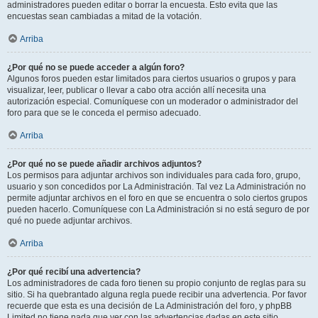
administradores pueden editar o borrar la encuesta. Esto evita que las
encuestas sean cambiadas a mitad de la votación.
Arriba
¿Por qué no se puede acceder a algún foro?
Algunos foros pueden estar limitados para ciertos usuarios o grupos y para
visualizar, leer, publicar o llevar a cabo otra acción allí necesita una
autorización especial. Comuníquese con un moderador o administrador del
foro para que se le conceda el permiso adecuado.
Arriba
¿Por qué no se puede añadir archivos adjuntos?
Los permisos para adjuntar archivos son individuales para cada foro, grupo,
usuario y son concedidos por La Administración. Tal vez La Administración no
permite adjuntar archivos en el foro en que se encuentra o solo ciertos grupos
pueden hacerlo. Comuníquese con La Administración si no está seguro de por
qué no puede adjuntar archivos.
Arriba
¿Por qué recibí una advertencia?
Los administradores de cada foro tienen su propio conjunto de reglas para su
sitio. Si ha quebrantado alguna regla puede recibir una advertencia. Por favor
recuerde que esta es una decisión de La Administración del foro, y phpBB
Limited no tiene nada que ver con las advertencias dadas en este sitio.