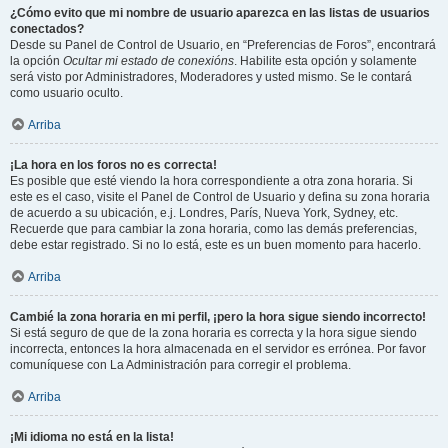
¿Cómo evito que mi nombre de usuario aparezca en las listas de usuarios
conectados?
Desde su Panel de Control de Usuario, en “Preferencias de Foros”, encontrará
la opción
Ocultar mi estado de conexións
. Habilite esta opción y solamente
será visto por Administradores, Moderadores y usted mismo. Se le contará
como usuario oculto.
Arriba
¡La hora en los foros no es correcta!
Es posible que esté viendo la hora correspondiente a otra zona horaria. Si
este es el caso, visite el Panel de Control de Usuario y defina su zona horaria
de acuerdo a su ubicación, e.j. Londres, París, Nueva York, Sydney, etc.
Recuerde que para cambiar la zona horaria, como las demás preferencias,
debe estar registrado. Si no lo está, este es un buen momento para hacerlo.
Arriba
Cambié la zona horaria en mi perfil, ¡pero la hora sigue siendo incorrecto!
Si está seguro de que de la zona horaria es correcta y la hora sigue siendo
incorrecta, entonces la hora almacenada en el servidor es errónea. Por favor
comuníquese con La Administración para corregir el problema.
Arriba
¡Mi idioma no está en la lista!