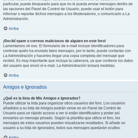
particular, puede bloquearlo para que no le pueda enviar mensajes dentro de
las opciones del Panel de Control de Usuario, puede usar el botón para
informar o reportar dichos mensajes a los Moderadores, o comunicarlo a La
Administración.
Arriba
¡Recibí spam o correos maliciosos de alguien en este foro!
Lamentamos oír eso. El formulario de e-mail incluye identificadores para
controlar quién ha enviado tales mensajes, por lo tanto, puede contactar con
La Administración y hacerles llegar una copia completa del mensaje que
recibió. Es muy importante que incluya la cabecera, ya que contiene los datos
del usuario que envió el e-mail. La Administración tomará medidas.
Arriba
Amigos e Ignorados
¿Qué es la lista de Mis Amigos e Ignorados?
Puede utilizar la lista para organizar otros usuarios del foro. Los usuarios
añadidos a su lista de Amigos podrán verse en en Panel de Control de
Usuario para un rápido acceso a ver si están identificados y poder así
enviarles un mensaje privado. Según la plantilla que utilice el foro, los
mensajes de estos usuarios pueden visualizarse resaltados. Si añade un
usuario a su lista de Ignorados, todos sus mensajes quedarán ocultos.
Arriba