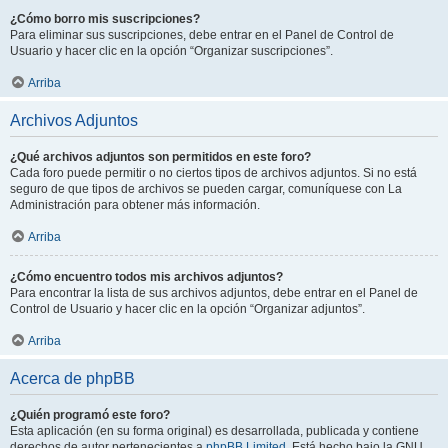
¿Cómo borro mis suscripciones?
Para eliminar sus suscripciones, debe entrar en el Panel de Control de
Usuario y hacer clic en la opción “Organizar suscripciones”.
Arriba
Archivos Adjuntos
¿Qué archivos adjuntos son permitidos en este foro?
Cada foro puede permitir o no ciertos tipos de archivos adjuntos. Si no está
seguro de que tipos de archivos se pueden cargar, comuníquese con La
Administración para obtener más información.
Arriba
¿Cómo encuentro todos mis archivos adjuntos?
Para encontrar la lista de sus archivos adjuntos, debe entrar en el Panel de
Control de Usuario y hacer clic en la opción “Organizar adjuntos”.
Arriba
Acerca de phpBB
¿Quién programó este foro?
Esta aplicación (en su forma original) es desarrollada, publicada y contiene
derechos de autor pertenecientes a
phpBB Limited
. Está hecho bajo la GNU