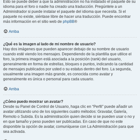
Esto se puede deber a que la administración no ha instalado el paquete de su
idioma para el foro o nadie ha creado una traducción. Pregúntele a un
Administrador si puede instalar el paquete del idioma que necesita. Si el
paquete no existe, siéntase libre de hacer una traducción. Puede encontrar
más información en el sitio web de
phpBB
®
Arriba
¿Qué es la imagen al lado de mi nombre de usuario?
Hay dos imágenes que pueden aparecer debajo de su nombre de usuario
cuando esté viendo los mensajes. Dependiendo de la plantilla que utilice el
foro, la primera imagen está asociada a la posición (rank) del usuario,
generalmente en forma de estrellas, bloques o puntos, indicando la cantidad
de mensajes publicados por usted o su estatus dentro del foro. La segunda,
usualmente una imagen más grande, es conocida como avatar y
generalmente es única o personal para cada usuario.
Arriba
¿Cómo puedo mostrar un avatar?
Desde su Panel de Control de Usuario, haga clic en “Perfil” puede añadir un
avatar utilizando uno de los siguientes cuatro métodos: Gravatar, Galería,
Remoto o Subida. Es la administración quien decide si se pueden usar o no y
en que tamaño y peso pueden ser publicadas. En caso de que no este
disponible la opción de avatar, comuníquese con La Administración para que
sea activada.