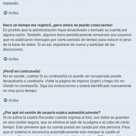
reparado.
Arriba
Hace un tiempo me registré, ¡pero ahora no puedo conectarme!
Es posible que la administración haya desactivado o borrado su cuenta por
alguna razón. También, algunos foros periódicamente remueven sus usuarios
que no publicaron mensajes por cierto periodo de tiempo para reducir el peso
de la base de datos. Si es así, registrese de nuevo y participe de las
discuciones.
Arriba
¡Perdí mi contraseña!
No se asuste, ¡calma! Si su contraseña no puede ser recuperada puede
desactivarla o cambiarla. Visite la página de ingreso (login) y haga clic en
Olvidé mi contraseña
. Siga las instrucciones y estará identificado nuevamente
en muy poco tiempo.
Arriba
¿Por qué mi sesión de usuario expira automáticamente?
Si no activa la casilla
Recordar
cuando ingresa al foro, sus datos se guardan
en una cookie segura, que se elimina al salir de la página o al cabo de cierto
tiempo. Esto previene que su cuenta pueda ser usada por otra persona. Para
que el sistema le reconozca automáticamente solo marque la casilla al