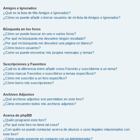
Amigos e Ignorados
¿Qué es la lista de Mis Amigos e Ignorados?
¿Cómo se puede añadir o borrar usuarios de mi lista de Amigos e Ignorados?
Búsqueda en los foros
¿Cómo se puede buscar en uno o varios foros?
¿Por qué mi búsqueda me devuelve ningún resultado?
¿Por qué mi búsqueda me devuelve una página en blanco?
¿Cómo busco usuarios?
¿Como se puede encontrar mis propios mensajes y temas?
Suscripciones y Favoritos
¿Cuál es la diferencia entre añadir como Favorito y suscribirme a un tema?
¿Cómo marcar Favoritos o suscribirse a temas específicos?
¿Cómo me suscribo a un foro específico?
¿Cómo borro mis suscripciones?
Archivos Adjuntos
¿Qué archivos adjuntos son permitidos en este foro?
¿Cómo encuentro todos mis archivos adjuntos?
Acerca de phpBB
¿Quién programó este foro?
¿Por qué este foro no tiene tal cosa?
¿Con quién se puede contactar acerca de abusos o usos ilegales relacionados con
este foro?
¿Cómo puedo ponerme en contacto con un Administrador?