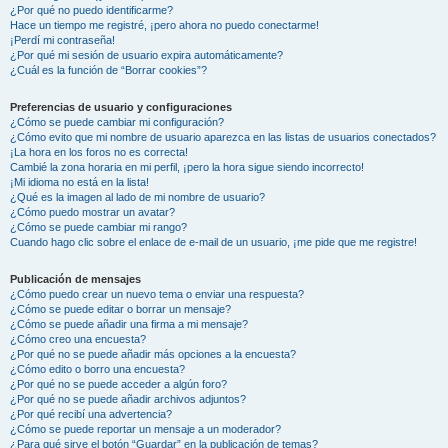
¿Por qué no puedo identificarme?
Hace un tiempo me registré, ¡pero ahora no puedo conectarme!
¡Perdí mi contraseña!
¿Por qué mi sesión de usuario expira automáticamente?
¿Cuál es la función de “Borrar cookies”?
Preferencias de usuario y configuraciones
¿Cómo se puede cambiar mi configuración?
¿Cómo evito que mi nombre de usuario aparezca en las listas de usuarios conectados?
¡La hora en los foros no es correcta!
Cambié la zona horaria en mi perfil, ¡pero la hora sigue siendo incorrecto!
¡Mi idioma no está en la lista!
¿Qué es la imagen al lado de mi nombre de usuario?
¿Cómo puedo mostrar un avatar?
¿Cómo se puede cambiar mi rango?
Cuando hago clic sobre el enlace de e-mail de un usuario, ¡me pide que me registre!
Publicación de mensajes
¿Cómo puedo crear un nuevo tema o enviar una respuesta?
¿Cómo se puede editar o borrar un mensaje?
¿Cómo se puede añadir una firma a mi mensaje?
¿Cómo creo una encuesta?
¿Por qué no se puede añadir más opciones a la encuesta?
¿Cómo edito o borro una encuesta?
¿Por qué no se puede acceder a algún foro?
¿Por qué no se puede añadir archivos adjuntos?
¿Por qué recibí una advertencia?
¿Cómo se puede reportar un mensaje a un moderador?
¿Para qué sirve el botón “Guardar” en la publicación de temas?