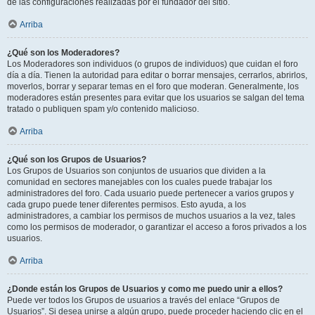
de las configuraciones realizadas por el fundador del sitio.
Arriba
¿Qué son los Moderadores?
Los Moderadores son individuos (o grupos de individuos) que cuidan el foro
día a día. Tienen la autoridad para editar o borrar mensajes, cerrarlos, abrirlos,
moverlos, borrar y separar temas en el foro que moderan. Generalmente, los
moderadores están presentes para evitar que los usuarios se salgan del tema
tratado o publiquen spam y/o contenido malicioso.
Arriba
¿Qué son los Grupos de Usuarios?
Los Grupos de Usuarios son conjuntos de usuarios que dividen a la
comunidad en sectores manejables con los cuales puede trabajar los
administradores del foro. Cada usuario puede pertenecer a varios grupos y
cada grupo puede tener diferentes permisos. Esto ayuda, a los
administradores, a cambiar los permisos de muchos usuarios a la vez, tales
como los permisos de moderador, o garantizar el acceso a foros privados a los
usuarios.
Arriba
¿Donde están los Grupos de Usuarios y como me puedo unir a ellos?
Puede ver todos los Grupos de usuarios a través del enlace “Grupos de
Usuarios”. Si desea unirse a algún grupo, puede proceder haciendo clic en el