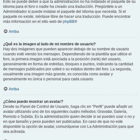
Esto se puede deber a que la administración no ha instalado el paquete de su
idioma para el foro o nadie ha creado una traducción. Pregúntele a un
Administrador si puede instalar el paquete del idioma que necesita. Si el
paquete no existe, siéntase libre de hacer una traducción. Puede encontrar
más información en el sitio web de
phpBB
®
Arriba
¿Qué es la imagen al lado de mi nombre de usuario?
Hay dos imágenes que pueden aparecer debajo de su nombre de usuario
cuando esté viendo los mensajes. Dependiendo de la plantilla que utilice el
foro, la primera imagen está asociada a la posición (rank) del usuario,
generalmente en forma de estrellas, bloques o puntos, indicando la cantidad
de mensajes publicados por usted o su estatus dentro del foro. La segunda,
usualmente una imagen más grande, es conocida como avatar y
generalmente es única o personal para cada usuario.
Arriba
¿Cómo puedo mostrar un avatar?
Desde su Panel de Control de Usuario, haga clic en “Perfil” puede añadir un
avatar utilizando uno de los siguientes cuatro métodos: Gravatar, Galería,
Remoto o Subida. Es la administración quien decide si se pueden usar o no y
en que tamaño y peso pueden ser publicadas. En caso de que no este
disponible la opción de avatar, comuníquese con La Administración para que
sea activada.