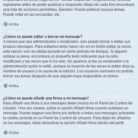
registrarse antes de poder publicar y responder. Abajo de cada foro encontrará
una lista de acciones permitidas. Ejemplo: Puede publicar nuevos temas,
Puede votar en las encuestas, etc.
Arriba
¿Cómo se puede editar o borrar un mensaje?
A menos que sea administrador o moderador, solo puede borrar o editar sus
propios mensajes. Para editarlos debe hacer clic en en botón
editar
(a veces
esta opción solo es válida durante un cierto periodo de tiempo). Si alguien
editase su tema, encontrará un pequeño texto indicando que ha sido
modificado y las veces que lo ha sido. No aparece si fue un moderador o la
administración quién lo editó, aunque la mayoría de las veces el editor deja su
nombre de usuario y la causa de la edición. Los usuarios normales no podrán
borrar sus temas después de que alguien haya respondido al mismo.
Arriba
¿Cómo se puede añadir una firma a mi mensaje?
Para añadir una firma a sus mensajes debe crearla en el Panel de Control de
Usuario. Una vez creada, active la opción
Añadir firma
cuando publique un
mensaje. Puede asignar una firma por defecto a todos sus mensajes activando
la casilla correcta en su Panel de Control de Usuario. Para dejar de añadirla
en los mensajes, debe desactivar la opción
Añadir firma
dentro del perfil.
Arriba