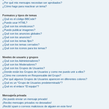
¿Por qué mis mensajes necesitan ser aprobados?
¿Cómo hago para reactivar un tema?
Formatos y tipos de temas
¿Qué es el código BBCode?
¿Puedo usar HTML?
¿Qué son los emoticonos?
¿Puedo publicar imagenes?
¿Qué son los anuncios globales?
¿Qué son los anuncios?
¿Qué son los temas fijos?
¿Qué son los temas cerrados?
¿Qué son los iconos para los temas?
Niveles de usuario y grupos
¿Qué son los Administradores?
¿Qué son los Moderadores?
¿Qué son los Grupos de Usuarios?
¿Donde están los Grupos de Usuarios y como me puedo unir a ellos?
¿Cómo me convierto en Responsable del Grupo?
¿Por qué algunos Grupos de Usuarios aparecen en diferentes colores?
¿Qué es un “Grupo de Usuarios predeterminado”?
¿Qué es el enlace “El equipo”?
Mensajería privada
¡No puedo enviar un mensaje privado!
¡Recibo mensajes privados no deseados!
¡Recibí spam o correos maliciosos de alguien en este foro!