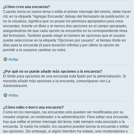
¿Cómo creo una encuesta?
Cuando inicia un nuevo tema o edita el primer mensaje del mismo, debe hacer
clic en la etiqueta “Agregar Encuesta” debajo del formulario de publicación; si
no la visualiza, significa que no posee los permisos apropiados para crear
encuestas. Inserte un título y al menos dos opciones en el campo apropiado,
asegurándose de que cada opción se encuentre en la correspondiente línea
del formulario. También puede elegir el número de opciones que el usuario
puede seleccionar en la etiqueta “Opciones por usuario”, el tiempo límite en
días para la encuesta (0 para duración infinita) y por último la opción de
permitir a lo usuarios cambiar su votos.
Arriba
¿Por qué no se puede añadir más opciones a la encuesta?
El límite para opciones de una encuesta está fijado por la administración. Si
necesita añadir más opciones a la encuesta, comuníquese con La
Administración.
Arriba
¿Cómo edito o borro una encuesta?
Como en los mensajes, las encuestas solo pueden ser modificadas por su
creador original, un moderador o la administración. Para editar una encuesta,
hay que editar el primer mensaje del tema; este siempre esta asociado a la
encuesta. Si nadie ha votado, los usuarios pueden borrar la encuesta o editar
las opciones. Sin embargo, si algún miembro ha votado, solo moderadores o