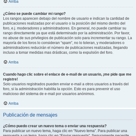
Arriba
¿Cómo se puede cambiar mi rango?
Los rangos aparecen debajo del nombre de usuario e indican la cantidad de
publicaciones realizadas por el usuario o la posición del mismo dentro del
foro, e.j. moderadores y administradores. En general, no puede cambiar su
rango directamente ya que está determinado por la administración. Por favor,
no abuse de sus privilegios de publicación solo para incrementar su rango. La
mayoría de los foros lo consideran “spam”, no lo toleran, y moderadores o
administradores reducirán el número de publicaciones realizadas, llegando
incluso a tomar medidas mas drásticas, como la expulsión del foro.
Arriba
Cuando hago clic sobre el enlace de e-mail de un usuario, ¡me pide que me
registre!
Solo usuarios registrados pueden enviar e-mail a otros usuarios a través del
foro, si la administración habilita la opción. Esto es para prevenir el uso
malicioso del sistema de e-mail por usuarios anónimos.
Arriba
Publicación de mensajes
¿Cómo puedo crear un nuevo tema o enviar una respuesta?
Para publicar un nuevo tema, haga clic en “Nuevo tema”. Para publicar una
respuesta a un tema, haga clic en “Enviar respuesta”. Seguramente necesite