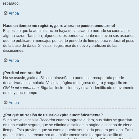
reparado.
Arriba
Hace un tiempo me registré, ¡pero ahora no puedo conectarme!
Es posible que la administración haya desactivado o borrado su cuenta por
alguna razón. También, algunos foros periódicamente remueven sus usuarios
que no publicaron mensajes por cierto periodo de tiempo para reducir el peso
de la base de datos. Si es así, registrese de nuevo y participe de las
discuciones.
Arriba
¡Perdí mi contraseña!
No se asuste, ¡calma! Si su contraseña no puede ser recuperada puede
desactivarla o cambiarla. Visite la página de ingreso (login) y haga clic en
Olvidé mi contraseña
. Siga las instrucciones y estará identificado nuevamente
en muy poco tiempo.
Arriba
¿Por qué mi sesión de usuario expira automáticamente?
Si no activa la casilla
Recordar
cuando ingresa al foro, sus datos se guardan
en una cookie segura, que se elimina al salir de la página o al cabo de cierto
tiempo. Esto previene que su cuenta pueda ser usada por otra persona. Para
que el sistema le reconozca automáticamente solo marque la casilla al