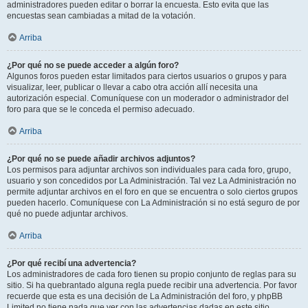
administradores pueden editar o borrar la encuesta. Esto evita que las
encuestas sean cambiadas a mitad de la votación.
Arriba
¿Por qué no se puede acceder a algún foro?
Algunos foros pueden estar limitados para ciertos usuarios o grupos y para
visualizar, leer, publicar o llevar a cabo otra acción allí necesita una
autorización especial. Comuníquese con un moderador o administrador del
foro para que se le conceda el permiso adecuado.
Arriba
¿Por qué no se puede añadir archivos adjuntos?
Los permisos para adjuntar archivos son individuales para cada foro, grupo,
usuario y son concedidos por La Administración. Tal vez La Administración no
permite adjuntar archivos en el foro en que se encuentra o solo ciertos grupos
pueden hacerlo. Comuníquese con La Administración si no está seguro de por
qué no puede adjuntar archivos.
Arriba
¿Por qué recibí una advertencia?
Los administradores de cada foro tienen su propio conjunto de reglas para su
sitio. Si ha quebrantado alguna regla puede recibir una advertencia. Por favor
recuerde que esta es una decisión de La Administración del foro, y phpBB
Limited no tiene nada que ver con las advertencias dadas en este sitio.