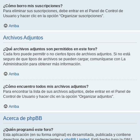
¿Cómo borro mis suscripciones?
Para eliminar sus suscripciones, debe entrar en el Panel de Control de
Usuario y hacer clic en la opción “Organizar suscripciones”.
Arriba
Archivos Adjuntos
¿Qué archivos adjuntos son permitidos en este foro?
Cada foro puede permitir o no ciertos tipos de archivos adjuntos. Si no está
seguro de que tipos de archivos se pueden cargar, comuníquese con La
Administración para obtener más información.
Arriba
¿Cómo encuentro todos mis archivos adjuntos?
Para encontrar la lista de sus archivos adjuntos, debe entrar en el Panel de
Control de Usuario y hacer clic en la opción “Organizar adjuntos”.
Arriba
Acerca de phpBB
¿Quién programó este foro?
Esta aplicación (en su forma original) es desarrollada, publicada y contiene
derechos de autor pertenecientes a
phpBB Limited
. Está hecho bajo la GNU