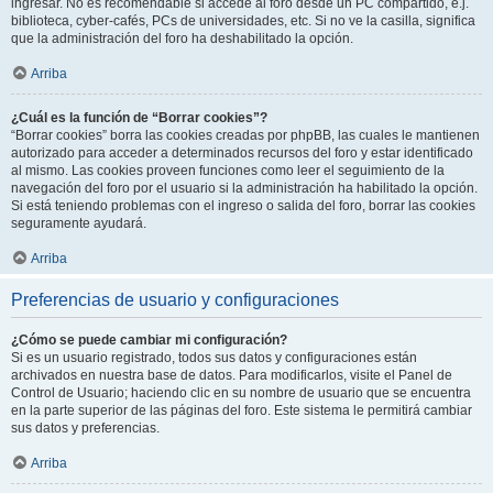
ingresar. No es recomendable si accede al foro desde un PC compartido, e.j.
biblioteca, cyber-cafés, PCs de universidades, etc. Si no ve la casilla, significa
que la administración del foro ha deshabilitado la opción.
Arriba
¿Cuál es la función de “Borrar cookies”?
“Borrar cookies” borra las cookies creadas por phpBB, las cuales le mantienen
autorizado para acceder a determinados recursos del foro y estar identificado
al mismo. Las cookies proveen funciones como leer el seguimiento de la
navegación del foro por el usuario si la administración ha habilitado la opción.
Si está teniendo problemas con el ingreso o salida del foro, borrar las cookies
seguramente ayudará.
Arriba
Preferencias de usuario y configuraciones
¿Cómo se puede cambiar mi configuración?
Si es un usuario registrado, todos sus datos y configuraciones están
archivados en nuestra base de datos. Para modificarlos, visite el Panel de
Control de Usuario; haciendo clic en su nombre de usuario que se encuentra
en la parte superior de las páginas del foro. Este sistema le permitirá cambiar
sus datos y preferencias.
Arriba