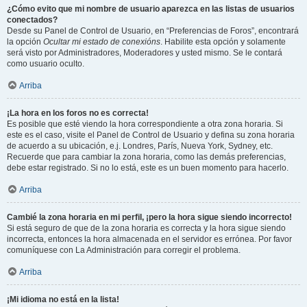
¿Cómo evito que mi nombre de usuario aparezca en las listas de usuarios
conectados?
Desde su Panel de Control de Usuario, en “Preferencias de Foros”, encontrará
la opción
Ocultar mi estado de conexións
. Habilite esta opción y solamente
será visto por Administradores, Moderadores y usted mismo. Se le contará
como usuario oculto.
Arriba
¡La hora en los foros no es correcta!
Es posible que esté viendo la hora correspondiente a otra zona horaria. Si
este es el caso, visite el Panel de Control de Usuario y defina su zona horaria
de acuerdo a su ubicación, e.j. Londres, París, Nueva York, Sydney, etc.
Recuerde que para cambiar la zona horaria, como las demás preferencias,
debe estar registrado. Si no lo está, este es un buen momento para hacerlo.
Arriba
Cambié la zona horaria en mi perfil, ¡pero la hora sigue siendo incorrecto!
Si está seguro de que de la zona horaria es correcta y la hora sigue siendo
incorrecta, entonces la hora almacenada en el servidor es errónea. Por favor
comuníquese con La Administración para corregir el problema.
Arriba
¡Mi idioma no está en la lista!