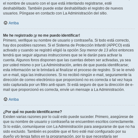
el nombre de usuario con el que está intentando registrarse, esté
deshabilitado. También puede estar deshabilitado el registro de nuevos
usuarios. Póngase en contacto con La Administración del sitio.
Arriba
Me he registrado ¡y no me puedo identificar!
Primero, verifique su nombre de usuario y contraseña. Si todo está correcto,
hay dos posibles razones. Si el Sistema de Protección Infantil (APPCO) está
activado y cuando se registró eligió la opción
Soy menor de 13 años
entonces
tendrá que seguir algunas instrucciones que se le darán para activar la
cuenta. Algunos foros disponen que las cuentas deben ser activadas, ya sea
por usted mismo o por La Administración, antes de que pueda identificarse;
esta información se le brindará al finalizar el proceso de registro. Si se le envió
un e-mail, siga las instrucciones. Si no recibió ningún e-mail, seguramente la
dirección de correo electrónico que proporcionó no es correcta o tal vez haya
sido capturada por un filtro anti-spam. Si está seguro de que la dirección de e-
mail que proporcionó es correcta, envíe un mensaje a La Administración.
Arriba
¿Por qué no puedo identificarme?
Existen varias razones por lo cuál esto puede suceder. Primero, asegúrese de
que su nombre de usuario y contraseña se encuentren escritos correctamente.
Si lo están, comuníquese con La Administración para asegurarse de que no ha
sido excluido. También es posible que el foro esté mal configurado por su
dueño y/o tenga fallos en la programación, por lo que necesitaría ser