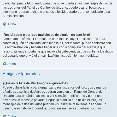
particular, puede bloquearlo para que no le pueda enviar mensajes dentro de
las opciones del Panel de Control de Usuario, puede usar el botón para
informar o reportar dichos mensajes a los Moderadores, o comunicarlo a La
Administración.
Arriba
¡Recibí spam o correos maliciosos de alguien en este foro!
Lamentamos oír eso. El formulario de e-mail incluye identificadores para
controlar quién ha enviado tales mensajes, por lo tanto, puede contactar con
La Administración y hacerles llegar una copia completa del mensaje que
recibió. Es muy importante que incluya la cabecera, ya que contiene los datos
del usuario que envió el e-mail. La Administración tomará medidas.
Arriba
Amigos e Ignorados
¿Qué es la lista de Mis Amigos e Ignorados?
Puede utilizar la lista para organizar otros usuarios del foro. Los usuarios
añadidos a su lista de Amigos podrán verse en en Panel de Control de
Usuario para un rápido acceso a ver si están identificados y poder así
enviarles un mensaje privado. Según la plantilla que utilice el foro, los
mensajes de estos usuarios pueden visualizarse resaltados. Si añade un
usuario a su lista de Ignorados, todos sus mensajes quedarán ocultos.
Arriba