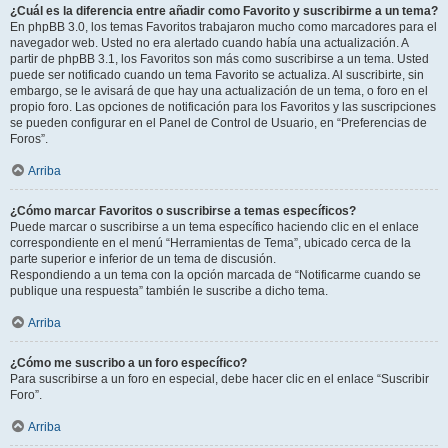
¿Cuál es la diferencia entre añadir como Favorito y suscribirme a un tema?
En phpBB 3.0, los temas Favoritos trabajaron mucho como marcadores para el
navegador web. Usted no era alertado cuando había una actualización. A
partir de phpBB 3.1, los Favoritos son más como suscribirse a un tema. Usted
puede ser notificado cuando un tema Favorito se actualiza. Al suscribirte, sin
embargo, se le avisará de que hay una actualización de un tema, o foro en el
propio foro. Las opciones de notificación para los Favoritos y las suscripciones
se pueden configurar en el Panel de Control de Usuario, en “Preferencias de
Foros”.
Arriba
¿Cómo marcar Favoritos o suscribirse a temas específicos?
Puede marcar o suscribirse a un tema específico haciendo clic en el enlace
correspondiente en el menú “Herramientas de Tema”, ubicado cerca de la
parte superior e inferior de un tema de discusión.
Respondiendo a un tema con la opción marcada de “Notificarme cuando se
publique una respuesta” también le suscribe a dicho tema.
Arriba
¿Cómo me suscribo a un foro específico?
Para suscribirse a un foro en especial, debe hacer clic en el enlace “Suscribir
Foro”.
Arriba