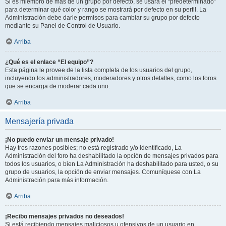
Si es miembro de más de un grupo por defecto, se usará el “predeterminado”
para determinar qué color y rango se mostrará por defecto en su perfil. La
Administración debe darle permisos para cambiar su grupo por defecto
mediante su Panel de Control de Usuario.
Arriba
¿Qué es el enlace “El equipo”?
Esta página le provee de la lista completa de los usuarios del grupo,
incluyendo los administradores, moderadores y otros detalles, como los foros
que se encarga de moderar cada uno.
Arriba
Mensajería privada
¡No puedo enviar un mensaje privado!
Hay tres razones posibles; no está registrado y/o identificado, La
Administración del foro ha deshabilitado la opción de mensajes privados para
todos los usuarios, o bien La Administración ha deshabilitado para usted, o su
grupo de usuarios, la opción de enviar mensajes. Comuníquese con La
Administración para más información.
Arriba
¡Recibo mensajes privados no deseados!
Si está recibiendo mensajes maliciosos u ofensivos de un usuario en