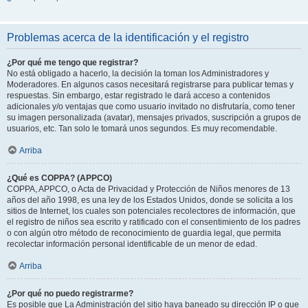
Problemas acerca de la identificación y el registro
¿Por qué me tengo que registrar?
No está obligado a hacerlo, la decisión la toman los Administradores y
Moderadores. En algunos casos necesitará registrarse para publicar temas y
respuestas. Sin embargo, estar registrado le dará acceso a contenidos
adicionales y/o ventajas que como usuario invitado no disfrutaría, como tener
su imagen personalizada (avatar), mensajes privados, suscripción a grupos de
usuarios, etc. Tan solo le tomará unos segundos. Es muy recomendable.
Arriba
¿Qué es COPPA? (APPCO)
COPPA, APPCO, o Acta de Privacidad y Protección de Niños menores de 13
años del año 1998, es una ley de los Estados Unidos, donde se solicita a los
sitios de Internet, los cuales son potenciales recolectores de información, que
el registro de niños sea escrito y ratificado con el consentimiento de los padres
o con algún otro método de reconocimiento de guardia legal, que permita
recolectar información personal identificable de un menor de edad.
Arriba
¿Por qué no puedo registrarme?
Es posible que La Administración del sitio haya baneado su dirección IP o que