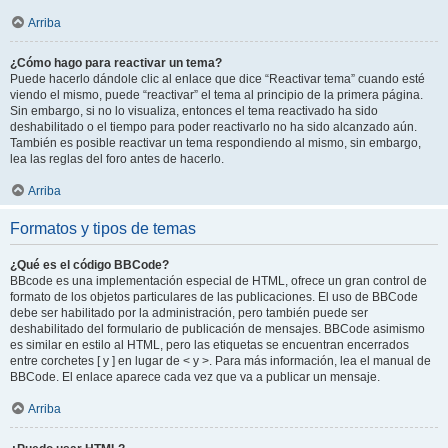
Arriba
¿Cómo hago para reactivar un tema?
Puede hacerlo dándole clic al enlace que dice “Reactivar tema” cuando esté
viendo el mismo, puede “reactivar” el tema al principio de la primera página.
Sin embargo, si no lo visualiza, entonces el tema reactivado ha sido
deshabilitado o el tiempo para poder reactivarlo no ha sido alcanzado aún.
También es posible reactivar un tema respondiendo al mismo, sin embargo,
lea las reglas del foro antes de hacerlo.
Arriba
Formatos y tipos de temas
¿Qué es el código BBCode?
BBcode es una implementación especial de HTML, ofrece un gran control de
formato de los objetos particulares de las publicaciones. El uso de BBCode
debe ser habilitado por la administración, pero también puede ser
deshabilitado del formulario de publicación de mensajes. BBCode asimismo
es similar en estilo al HTML, pero las etiquetas se encuentran encerrados
entre corchetes [ y ] en lugar de < y >. Para más información, lea el manual de
BBCode. El enlace aparece cada vez que va a publicar un mensaje.
Arriba