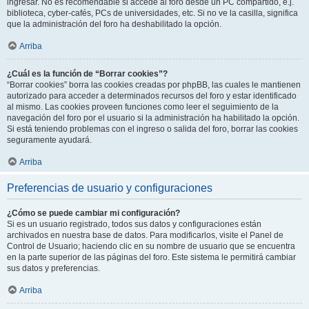
ingresar. No es recomendable si accede al foro desde un PC compartido, e.j.
biblioteca, cyber-cafés, PCs de universidades, etc. Si no ve la casilla, significa
que la administración del foro ha deshabilitado la opción.
Arriba
¿Cuál es la función de “Borrar cookies”?
“Borrar cookies” borra las cookies creadas por phpBB, las cuales le mantienen
autorizado para acceder a determinados recursos del foro y estar identificado
al mismo. Las cookies proveen funciones como leer el seguimiento de la
navegación del foro por el usuario si la administración ha habilitado la opción.
Si está teniendo problemas con el ingreso o salida del foro, borrar las cookies
seguramente ayudará.
Arriba
Preferencias de usuario y configuraciones
¿Cómo se puede cambiar mi configuración?
Si es un usuario registrado, todos sus datos y configuraciones están
archivados en nuestra base de datos. Para modificarlos, visite el Panel de
Control de Usuario; haciendo clic en su nombre de usuario que se encuentra
en la parte superior de las páginas del foro. Este sistema le permitirá cambiar
sus datos y preferencias.
Arriba