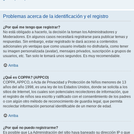
Problemas acerca de la identificación y el registro
¿Por qué me tengo que registrar?
No está obligado a hacerlo, la decisión la toman los Administradores y
Moderadores. En algunos casos necesitará registrarse para publicar temas y
respuestas. Sin embargo, estar registrado le dará acceso a contenidos
adicionales y/o ventajas que como usuario invitado no disfrutaría, como tener
su imagen personalizada (avatar), mensajes privados, suscripción a grupos de
usuarios, etc. Tan solo le tomará unos segundos. Es muy recomendable.
Arriba
¿Qué es COPPA? (APPCO)
COPPA, APPCO, o Acta de Privacidad y Protección de Niños menores de 13
años del año 1998, es una ley de los Estados Unidos, donde se solicita a los
sitios de Internet, los cuales son potenciales recolectores de información, que
el registro de niños sea escrito y ratificado con el consentimiento de los padres
o con algún otro método de reconocimiento de guardia legal, que permita
recolectar información personal identificable de un menor de edad.
Arriba
¿Por qué no puedo registrarme?
Es posible que La Administración del sitio haya baneado su dirección IP o que