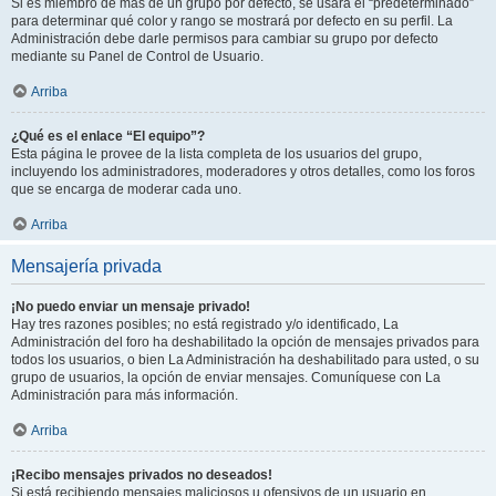
Si es miembro de más de un grupo por defecto, se usará el “predeterminado”
para determinar qué color y rango se mostrará por defecto en su perfil. La
Administración debe darle permisos para cambiar su grupo por defecto
mediante su Panel de Control de Usuario.
Arriba
¿Qué es el enlace “El equipo”?
Esta página le provee de la lista completa de los usuarios del grupo,
incluyendo los administradores, moderadores y otros detalles, como los foros
que se encarga de moderar cada uno.
Arriba
Mensajería privada
¡No puedo enviar un mensaje privado!
Hay tres razones posibles; no está registrado y/o identificado, La
Administración del foro ha deshabilitado la opción de mensajes privados para
todos los usuarios, o bien La Administración ha deshabilitado para usted, o su
grupo de usuarios, la opción de enviar mensajes. Comuníquese con La
Administración para más información.
Arriba
¡Recibo mensajes privados no deseados!
Si está recibiendo mensajes maliciosos u ofensivos de un usuario en