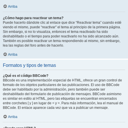
Arriba
¿Cómo hago para reactivar un tema?
Puede hacerlo dándole clic al enlace que dice “Reactivar tema” cuando esté
viendo el mismo, puede “reactivar” el tema al principio de la primera página.
Sin embargo, si no lo visualiza, entonces el tema reactivado ha sido
deshabilitado o el tiempo para poder reactivarlo no ha sido alcanzado aún.
También es posible reactivar un tema respondiendo al mismo, sin embargo,
lea las reglas del foro antes de hacerlo.
Arriba
Formatos y tipos de temas
¿Qué es el código BBCode?
BBcode es una implementación especial de HTML, ofrece un gran control de
formato de los objetos particulares de las publicaciones. El uso de BBCode
debe ser habilitado por la administración, pero también puede ser
deshabilitado del formulario de publicación de mensajes. BBCode asimismo
es similar en estilo al HTML, pero las etiquetas se encuentran encerrados
entre corchetes [ y ] en lugar de < y >. Para más información, lea el manual de
BBCode. El enlace aparece cada vez que va a publicar un mensaje.
Arriba