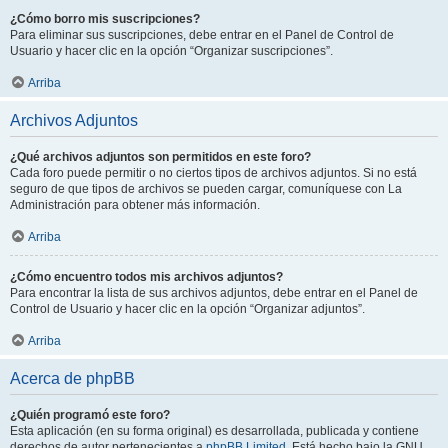
¿Cómo borro mis suscripciones?
Para eliminar sus suscripciones, debe entrar en el Panel de Control de
Usuario y hacer clic en la opción “Organizar suscripciones”.
Arriba
Archivos Adjuntos
¿Qué archivos adjuntos son permitidos en este foro?
Cada foro puede permitir o no ciertos tipos de archivos adjuntos. Si no está
seguro de que tipos de archivos se pueden cargar, comuníquese con La
Administración para obtener más información.
Arriba
¿Cómo encuentro todos mis archivos adjuntos?
Para encontrar la lista de sus archivos adjuntos, debe entrar en el Panel de
Control de Usuario y hacer clic en la opción “Organizar adjuntos”.
Arriba
Acerca de phpBB
¿Quién programó este foro?
Esta aplicación (en su forma original) es desarrollada, publicada y contiene
derechos de autor pertenecientes a
phpBB Limited
. Está hecho bajo la GNU