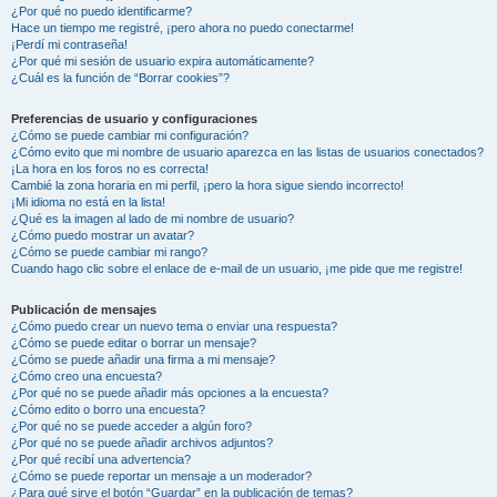
¿Por qué no puedo identificarme?
Hace un tiempo me registré, ¡pero ahora no puedo conectarme!
¡Perdí mi contraseña!
¿Por qué mi sesión de usuario expira automáticamente?
¿Cuál es la función de “Borrar cookies”?
Preferencias de usuario y configuraciones
¿Cómo se puede cambiar mi configuración?
¿Cómo evito que mi nombre de usuario aparezca en las listas de usuarios conectados?
¡La hora en los foros no es correcta!
Cambié la zona horaria en mi perfil, ¡pero la hora sigue siendo incorrecto!
¡Mi idioma no está en la lista!
¿Qué es la imagen al lado de mi nombre de usuario?
¿Cómo puedo mostrar un avatar?
¿Cómo se puede cambiar mi rango?
Cuando hago clic sobre el enlace de e-mail de un usuario, ¡me pide que me registre!
Publicación de mensajes
¿Cómo puedo crear un nuevo tema o enviar una respuesta?
¿Cómo se puede editar o borrar un mensaje?
¿Cómo se puede añadir una firma a mi mensaje?
¿Cómo creo una encuesta?
¿Por qué no se puede añadir más opciones a la encuesta?
¿Cómo edito o borro una encuesta?
¿Por qué no se puede acceder a algún foro?
¿Por qué no se puede añadir archivos adjuntos?
¿Por qué recibí una advertencia?
¿Cómo se puede reportar un mensaje a un moderador?
¿Para qué sirve el botón “Guardar” en la publicación de temas?