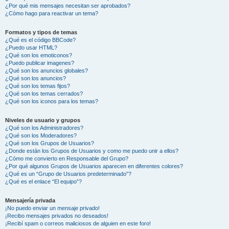
¿Por qué mis mensajes necesitan ser aprobados?
¿Cómo hago para reactivar un tema?
Formatos y tipos de temas
¿Qué es el código BBCode?
¿Puedo usar HTML?
¿Qué son los emoticonos?
¿Puedo publicar imagenes?
¿Qué son los anuncios globales?
¿Qué son los anuncios?
¿Qué son los temas fijos?
¿Qué son los temas cerrados?
¿Qué son los iconos para los temas?
Niveles de usuario y grupos
¿Qué son los Administradores?
¿Qué son los Moderadores?
¿Qué son los Grupos de Usuarios?
¿Donde están los Grupos de Usuarios y como me puedo unir a ellos?
¿Cómo me convierto en Responsable del Grupo?
¿Por qué algunos Grupos de Usuarios aparecen en diferentes colores?
¿Qué es un “Grupo de Usuarios predeterminado”?
¿Qué es el enlace “El equipo”?
Mensajería privada
¡No puedo enviar un mensaje privado!
¡Recibo mensajes privados no deseados!
¡Recibí spam o correos maliciosos de alguien en este foro!