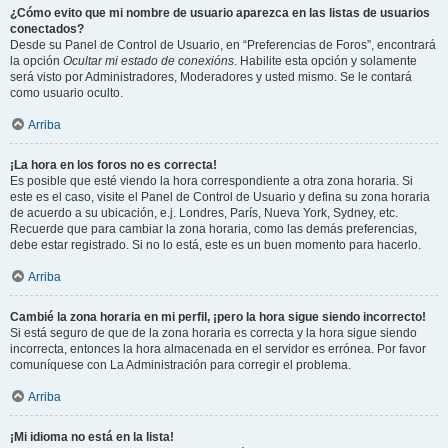
¿Cómo evito que mi nombre de usuario aparezca en las listas de usuarios
conectados?
Desde su Panel de Control de Usuario, en “Preferencias de Foros”, encontrará
la opción
Ocultar mi estado de conexións
. Habilite esta opción y solamente
será visto por Administradores, Moderadores y usted mismo. Se le contará
como usuario oculto.
Arriba
¡La hora en los foros no es correcta!
Es posible que esté viendo la hora correspondiente a otra zona horaria. Si
este es el caso, visite el Panel de Control de Usuario y defina su zona horaria
de acuerdo a su ubicación, e.j. Londres, París, Nueva York, Sydney, etc.
Recuerde que para cambiar la zona horaria, como las demás preferencias,
debe estar registrado. Si no lo está, este es un buen momento para hacerlo.
Arriba
Cambié la zona horaria en mi perfil, ¡pero la hora sigue siendo incorrecto!
Si está seguro de que de la zona horaria es correcta y la hora sigue siendo
incorrecta, entonces la hora almacenada en el servidor es errónea. Por favor
comuníquese con La Administración para corregir el problema.
Arriba
¡Mi idioma no está en la lista!