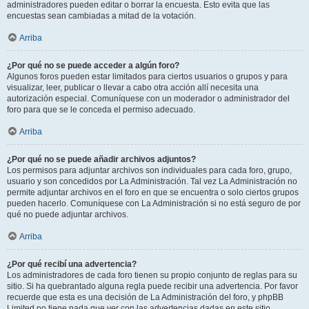
administradores pueden editar o borrar la encuesta. Esto evita que las
encuestas sean cambiadas a mitad de la votación.
Arriba
¿Por qué no se puede acceder a algún foro?
Algunos foros pueden estar limitados para ciertos usuarios o grupos y para
visualizar, leer, publicar o llevar a cabo otra acción allí necesita una
autorización especial. Comuníquese con un moderador o administrador del
foro para que se le conceda el permiso adecuado.
Arriba
¿Por qué no se puede añadir archivos adjuntos?
Los permisos para adjuntar archivos son individuales para cada foro, grupo,
usuario y son concedidos por La Administración. Tal vez La Administración no
permite adjuntar archivos en el foro en que se encuentra o solo ciertos grupos
pueden hacerlo. Comuníquese con La Administración si no está seguro de por
qué no puede adjuntar archivos.
Arriba
¿Por qué recibí una advertencia?
Los administradores de cada foro tienen su propio conjunto de reglas para su
sitio. Si ha quebrantado alguna regla puede recibir una advertencia. Por favor
recuerde que esta es una decisión de La Administración del foro, y phpBB
Limited no tiene nada que ver con las advertencias dadas en este sitio.