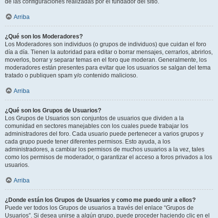
de las configuraciones realizadas por el fundador del sitio.
Arriba
¿Qué son los Moderadores?
Los Moderadores son individuos (o grupos de individuos) que cuidan el foro
día a día. Tienen la autoridad para editar o borrar mensajes, cerrarlos, abrirlos,
moverlos, borrar y separar temas en el foro que moderan. Generalmente, los
moderadores están presentes para evitar que los usuarios se salgan del tema
tratado o publiquen spam y/o contenido malicioso.
Arriba
¿Qué son los Grupos de Usuarios?
Los Grupos de Usuarios son conjuntos de usuarios que dividen a la
comunidad en sectores manejables con los cuales puede trabajar los
administradores del foro. Cada usuario puede pertenecer a varios grupos y
cada grupo puede tener diferentes permisos. Esto ayuda, a los
administradores, a cambiar los permisos de muchos usuarios a la vez, tales
como los permisos de moderador, o garantizar el acceso a foros privados a los
usuarios.
Arriba
¿Donde están los Grupos de Usuarios y como me puedo unir a ellos?
Puede ver todos los Grupos de usuarios a través del enlace “Grupos de
Usuarios”. Si desea unirse a algún grupo, puede proceder haciendo clic en el