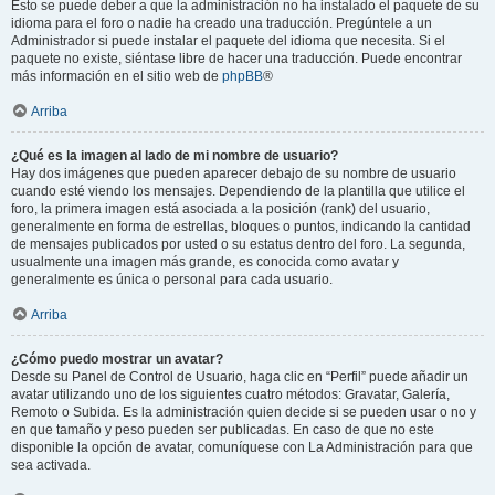
Esto se puede deber a que la administración no ha instalado el paquete de su
idioma para el foro o nadie ha creado una traducción. Pregúntele a un
Administrador si puede instalar el paquete del idioma que necesita. Si el
paquete no existe, siéntase libre de hacer una traducción. Puede encontrar
más información en el sitio web de
phpBB
®
Arriba
¿Qué es la imagen al lado de mi nombre de usuario?
Hay dos imágenes que pueden aparecer debajo de su nombre de usuario
cuando esté viendo los mensajes. Dependiendo de la plantilla que utilice el
foro, la primera imagen está asociada a la posición (rank) del usuario,
generalmente en forma de estrellas, bloques o puntos, indicando la cantidad
de mensajes publicados por usted o su estatus dentro del foro. La segunda,
usualmente una imagen más grande, es conocida como avatar y
generalmente es única o personal para cada usuario.
Arriba
¿Cómo puedo mostrar un avatar?
Desde su Panel de Control de Usuario, haga clic en “Perfil” puede añadir un
avatar utilizando uno de los siguientes cuatro métodos: Gravatar, Galería,
Remoto o Subida. Es la administración quien decide si se pueden usar o no y
en que tamaño y peso pueden ser publicadas. En caso de que no este
disponible la opción de avatar, comuníquese con La Administración para que
sea activada.