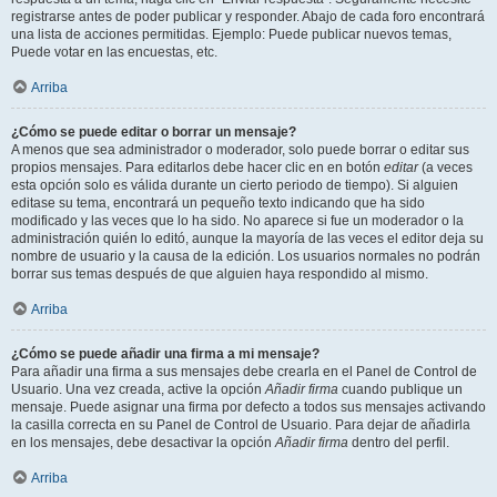
registrarse antes de poder publicar y responder. Abajo de cada foro encontrará
una lista de acciones permitidas. Ejemplo: Puede publicar nuevos temas,
Puede votar en las encuestas, etc.
Arriba
¿Cómo se puede editar o borrar un mensaje?
A menos que sea administrador o moderador, solo puede borrar o editar sus
propios mensajes. Para editarlos debe hacer clic en en botón
editar
(a veces
esta opción solo es válida durante un cierto periodo de tiempo). Si alguien
editase su tema, encontrará un pequeño texto indicando que ha sido
modificado y las veces que lo ha sido. No aparece si fue un moderador o la
administración quién lo editó, aunque la mayoría de las veces el editor deja su
nombre de usuario y la causa de la edición. Los usuarios normales no podrán
borrar sus temas después de que alguien haya respondido al mismo.
Arriba
¿Cómo se puede añadir una firma a mi mensaje?
Para añadir una firma a sus mensajes debe crearla en el Panel de Control de
Usuario. Una vez creada, active la opción
Añadir firma
cuando publique un
mensaje. Puede asignar una firma por defecto a todos sus mensajes activando
la casilla correcta en su Panel de Control de Usuario. Para dejar de añadirla
en los mensajes, debe desactivar la opción
Añadir firma
dentro del perfil.
Arriba