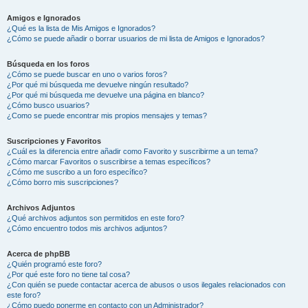
Amigos e Ignorados
¿Qué es la lista de Mis Amigos e Ignorados?
¿Cómo se puede añadir o borrar usuarios de mi lista de Amigos e Ignorados?
Búsqueda en los foros
¿Cómo se puede buscar en uno o varios foros?
¿Por qué mi búsqueda me devuelve ningún resultado?
¿Por qué mi búsqueda me devuelve una página en blanco?
¿Cómo busco usuarios?
¿Como se puede encontrar mis propios mensajes y temas?
Suscripciones y Favoritos
¿Cuál es la diferencia entre añadir como Favorito y suscribirme a un tema?
¿Cómo marcar Favoritos o suscribirse a temas específicos?
¿Cómo me suscribo a un foro específico?
¿Cómo borro mis suscripciones?
Archivos Adjuntos
¿Qué archivos adjuntos son permitidos en este foro?
¿Cómo encuentro todos mis archivos adjuntos?
Acerca de phpBB
¿Quién programó este foro?
¿Por qué este foro no tiene tal cosa?
¿Con quién se puede contactar acerca de abusos o usos ilegales relacionados con
este foro?
¿Cómo puedo ponerme en contacto con un Administrador?