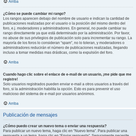
Arriba
¿Cómo se puede cambiar mi rango?
Los rangos aparecen debajo del nombre de usuario e indican la cantidad de
publicaciones realizadas por el usuario o la posición del mismo dentro del
foro, e.j. moderadores y administradores. En general, no puede cambiar su
rango directamente ya que está determinado por la administración. Por favor,
no abuse de sus privilegios de publicación solo para incrementar su rango. La
mayoría de los foros lo consideran “spam”, no lo toleran, y moderadores o
administradores reducirán el número de publicaciones realizadas, llegando
incluso a tomar medidas mas drásticas, como la expulsión del foro.
Arriba
Cuando hago clic sobre el enlace de e-mail de un usuario, ¡me pide que me
registre!
Solo usuarios registrados pueden enviar e-mail a otros usuarios a través del
foro, si la administración habilita la opción. Esto es para prevenir el uso
malicioso del sistema de e-mail por usuarios anónimos.
Arriba
Publicación de mensajes
¿Cómo puedo crear un nuevo tema o enviar una respuesta?
Para publicar un nuevo tema, haga clic en “Nuevo tema”. Para publicar una
respuesta a un tema, haga clic en “Enviar respuesta”. Seguramente necesite