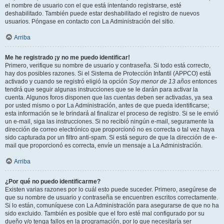
el nombre de usuario con el que está intentando registrarse, esté
deshabilitado. También puede estar deshabilitado el registro de nuevos
usuarios. Póngase en contacto con La Administración del sitio.
Arriba
Me he registrado ¡y no me puedo identificar!
Primero, verifique su nombre de usuario y contraseña. Si todo está correcto,
hay dos posibles razones. Si el Sistema de Protección Infantil (APPCO) está
activado y cuando se registró eligió la opción
Soy menor de 13 años
entonces
tendrá que seguir algunas instrucciones que se le darán para activar la
cuenta. Algunos foros disponen que las cuentas deben ser activadas, ya sea
por usted mismo o por La Administración, antes de que pueda identificarse;
esta información se le brindará al finalizar el proceso de registro. Si se le envió
un e-mail, siga las instrucciones. Si no recibió ningún e-mail, seguramente la
dirección de correo electrónico que proporcionó no es correcta o tal vez haya
sido capturada por un filtro anti-spam. Si está seguro de que la dirección de e-
mail que proporcionó es correcta, envíe un mensaje a La Administración.
Arriba
¿Por qué no puedo identificarme?
Existen varias razones por lo cuál esto puede suceder. Primero, asegúrese de
que su nombre de usuario y contraseña se encuentren escritos correctamente.
Si lo están, comuníquese con La Administración para asegurarse de que no ha
sido excluido. También es posible que el foro esté mal configurado por su
dueño y/o tenga fallos en la programación, por lo que necesitaría ser