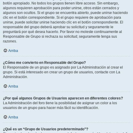
botón apropiado. No todos los grupos tienen libre acceso. Sin embargo,
algunos requieren aprobación para poder unirse, otros están cerrados y
algunos son ocultos. Si el grupo se encuentra abierto, puede unirse haciendo
clic en el botón correspondiente. Si el grupo requiere de aprobación para
unirse, puede solicitar unirse haciendo clic en el botón correspondiente. El
responsable del grupo deberá aprobar su solicitud y seguramente le
preguntará por qué desea hacerlo. Por favor no moleste continuamente al
Responsable de Grupo si rechaza su solicitud; seguramente tenga sus
razones.
Arriba
¿Cómo me convierto en Responsable del Grupo?
El Responsable de un grupo es asignado por La Administración al crear el
grupo. Si está interesado en crear un grupo de usuarios, contacte con La
Administración.
Arriba
¿Por qué algunos Grupos de Usuarios aparecen en diferentes colores?
La Administración del foro tiene la posibilidad de asignar un color a los
usuarios de un grupo para hacer más fácil su identificación.
Arriba
¿Qué es un “Grupo de Usuarios predeterminado”?