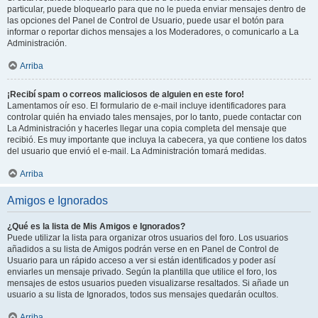
particular, puede bloquearlo para que no le pueda enviar mensajes dentro de
las opciones del Panel de Control de Usuario, puede usar el botón para
informar o reportar dichos mensajes a los Moderadores, o comunicarlo a La
Administración.
Arriba
¡Recibí spam o correos maliciosos de alguien en este foro!
Lamentamos oír eso. El formulario de e-mail incluye identificadores para
controlar quién ha enviado tales mensajes, por lo tanto, puede contactar con
La Administración y hacerles llegar una copia completa del mensaje que
recibió. Es muy importante que incluya la cabecera, ya que contiene los datos
del usuario que envió el e-mail. La Administración tomará medidas.
Arriba
Amigos e Ignorados
¿Qué es la lista de Mis Amigos e Ignorados?
Puede utilizar la lista para organizar otros usuarios del foro. Los usuarios
añadidos a su lista de Amigos podrán verse en en Panel de Control de
Usuario para un rápido acceso a ver si están identificados y poder así
enviarles un mensaje privado. Según la plantilla que utilice el foro, los
mensajes de estos usuarios pueden visualizarse resaltados. Si añade un
usuario a su lista de Ignorados, todos sus mensajes quedarán ocultos.
Arriba