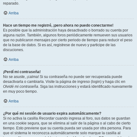
reparado.
Arriba
Hace un tiempo me registré, ¡pero ahora no puedo conectarme!
Es posible que la administración haya desactivado o borrado su cuenta por
alguna razón. También, algunos foros periódicamente remueven sus usuarios
que no publicaron mensajes por cierto periodo de tiempo para reducir el peso
de la base de datos. Si es así, registrese de nuevo y participe de las
discuciones.
Arriba
¡Perdí mi contraseña!
No se asuste, ¡calma! Si su contraseña no puede ser recuperada puede
desactivarla o cambiarla. Visite la página de ingreso (login) y haga clic en
Olvidé mi contraseña
. Siga las instrucciones y estará identificado nuevamente
en muy poco tiempo.
Arriba
¿Por qué mi sesión de usuario expira automáticamente?
Si no activa la casilla
Recordar
cuando ingresa al foro, sus datos se guardan
en una cookie segura, que se elimina al salir de la página o al cabo de cierto
tiempo. Esto previene que su cuenta pueda ser usada por otra persona. Para
que el sistema le reconozca automáticamente solo marque la casilla al