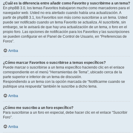
¿Cuál es la diferencia entre añadir como Favorito y suscribirme a un tema?
En phpBB 3.0, los temas Favoritos trabajaron mucho como marcadores para el
navegador web. Usted no era alertado cuando había una actualización. A
partir de phpBB 3.1, los Favoritos son más como suscribirse a un tema. Usted
puede ser notificado cuando un tema Favorito se actualiza. Al suscribirte, sin
embargo, se le avisará de que hay una actualización de un tema, o foro en el
propio foro. Las opciones de notificación para los Favoritos y las suscripciones
se pueden configurar en el Panel de Control de Usuario, en “Preferencias de
Foros”.
Arriba
¿Cómo marcar Favoritos o suscribirse a temas específicos?
Puede marcar o suscribirse a un tema específico haciendo clic en el enlace
correspondiente en el menú “Herramientas de Tema”, ubicado cerca de la
parte superior e inferior de un tema de discusión.
Respondiendo a un tema con la opción marcada de “Notificarme cuando se
publique una respuesta” también le suscribe a dicho tema.
Arriba
¿Cómo me suscribo a un foro específico?
Para suscribirse a un foro en especial, debe hacer clic en el enlace “Suscribir
Foro”.
Arriba