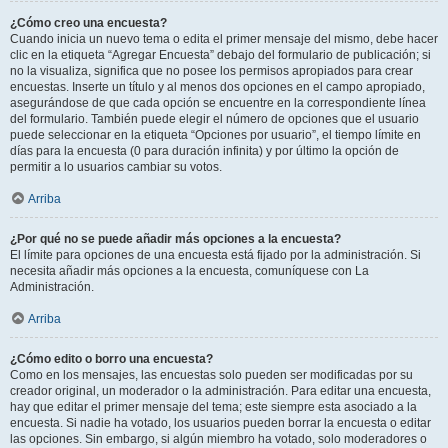
¿Cómo creo una encuesta?
Cuando inicia un nuevo tema o edita el primer mensaje del mismo, debe hacer
clic en la etiqueta “Agregar Encuesta” debajo del formulario de publicación; si
no la visualiza, significa que no posee los permisos apropiados para crear
encuestas. Inserte un título y al menos dos opciones en el campo apropiado,
asegurándose de que cada opción se encuentre en la correspondiente línea
del formulario. También puede elegir el número de opciones que el usuario
puede seleccionar en la etiqueta “Opciones por usuario”, el tiempo límite en
días para la encuesta (0 para duración infinita) y por último la opción de
permitir a lo usuarios cambiar su votos.
Arriba
¿Por qué no se puede añadir más opciones a la encuesta?
El límite para opciones de una encuesta está fijado por la administración. Si
necesita añadir más opciones a la encuesta, comuníquese con La
Administración.
Arriba
¿Cómo edito o borro una encuesta?
Como en los mensajes, las encuestas solo pueden ser modificadas por su
creador original, un moderador o la administración. Para editar una encuesta,
hay que editar el primer mensaje del tema; este siempre esta asociado a la
encuesta. Si nadie ha votado, los usuarios pueden borrar la encuesta o editar
las opciones. Sin embargo, si algún miembro ha votado, solo moderadores o