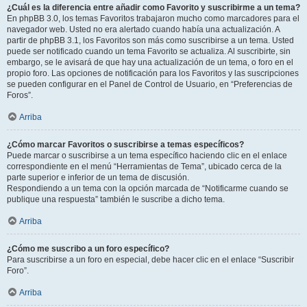
¿Cuál es la diferencia entre añadir como Favorito y suscribirme a un tema?
En phpBB 3.0, los temas Favoritos trabajaron mucho como marcadores para el
navegador web. Usted no era alertado cuando había una actualización. A
partir de phpBB 3.1, los Favoritos son más como suscribirse a un tema. Usted
puede ser notificado cuando un tema Favorito se actualiza. Al suscribirte, sin
embargo, se le avisará de que hay una actualización de un tema, o foro en el
propio foro. Las opciones de notificación para los Favoritos y las suscripciones
se pueden configurar en el Panel de Control de Usuario, en “Preferencias de
Foros”.
Arriba
¿Cómo marcar Favoritos o suscribirse a temas específicos?
Puede marcar o suscribirse a un tema específico haciendo clic en el enlace
correspondiente en el menú “Herramientas de Tema”, ubicado cerca de la
parte superior e inferior de un tema de discusión.
Respondiendo a un tema con la opción marcada de “Notificarme cuando se
publique una respuesta” también le suscribe a dicho tema.
Arriba
¿Cómo me suscribo a un foro específico?
Para suscribirse a un foro en especial, debe hacer clic en el enlace “Suscribir
Foro”.
Arriba