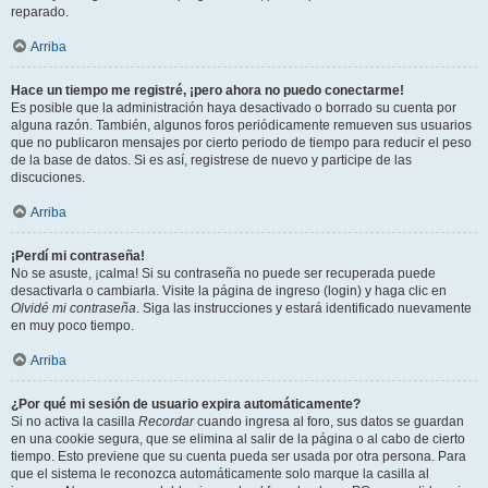
reparado.
Arriba
Hace un tiempo me registré, ¡pero ahora no puedo conectarme!
Es posible que la administración haya desactivado o borrado su cuenta por
alguna razón. También, algunos foros periódicamente remueven sus usuarios
que no publicaron mensajes por cierto periodo de tiempo para reducir el peso
de la base de datos. Si es así, registrese de nuevo y participe de las
discuciones.
Arriba
¡Perdí mi contraseña!
No se asuste, ¡calma! Si su contraseña no puede ser recuperada puede
desactivarla o cambiarla. Visite la página de ingreso (login) y haga clic en
Olvidé mi contraseña
. Siga las instrucciones y estará identificado nuevamente
en muy poco tiempo.
Arriba
¿Por qué mi sesión de usuario expira automáticamente?
Si no activa la casilla
Recordar
cuando ingresa al foro, sus datos se guardan
en una cookie segura, que se elimina al salir de la página o al cabo de cierto
tiempo. Esto previene que su cuenta pueda ser usada por otra persona. Para
que el sistema le reconozca automáticamente solo marque la casilla al