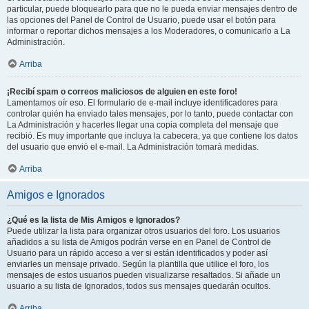
particular, puede bloquearlo para que no le pueda enviar mensajes dentro de
las opciones del Panel de Control de Usuario, puede usar el botón para
informar o reportar dichos mensajes a los Moderadores, o comunicarlo a La
Administración.
Arriba
¡Recibí spam o correos maliciosos de alguien en este foro!
Lamentamos oír eso. El formulario de e-mail incluye identificadores para
controlar quién ha enviado tales mensajes, por lo tanto, puede contactar con
La Administración y hacerles llegar una copia completa del mensaje que
recibió. Es muy importante que incluya la cabecera, ya que contiene los datos
del usuario que envió el e-mail. La Administración tomará medidas.
Arriba
Amigos e Ignorados
¿Qué es la lista de Mis Amigos e Ignorados?
Puede utilizar la lista para organizar otros usuarios del foro. Los usuarios
añadidos a su lista de Amigos podrán verse en en Panel de Control de
Usuario para un rápido acceso a ver si están identificados y poder así
enviarles un mensaje privado. Según la plantilla que utilice el foro, los
mensajes de estos usuarios pueden visualizarse resaltados. Si añade un
usuario a su lista de Ignorados, todos sus mensajes quedarán ocultos.
Arriba