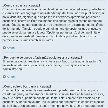
¿Cómo creo una encuesta?
Cuando inicia un nuevo tema o edita el primer mensaje del mismo, debe hacer
clic en la etiqueta “Agregar Encuesta” debajo del formulario de publicación; si
no la visualiza, significa que no posee los permisos apropiados para crear
encuestas. Inserte un título y al menos dos opciones en el campo apropiado,
asegurándose de que cada opción se encuentre en la correspondiente línea
del formulario. También puede elegir el número de opciones que el usuario
puede seleccionar en la etiqueta “Opciones por usuario”, el tiempo límite en
días para la encuesta (0 para duración infinita) y por último la opción de
permitir a lo usuarios cambiar su votos.
Arriba
¿Por qué no se puede añadir más opciones a la encuesta?
El límite para opciones de una encuesta está fijado por la administración. Si
necesita añadir más opciones a la encuesta, comuníquese con La
Administración.
Arriba
¿Cómo edito o borro una encuesta?
Como en los mensajes, las encuestas solo pueden ser modificadas por su
creador original, un moderador o la administración. Para editar una encuesta,
hay que editar el primer mensaje del tema; este siempre esta asociado a la
encuesta. Si nadie ha votado, los usuarios pueden borrar la encuesta o editar
las opciones. Sin embargo, si algún miembro ha votado, solo moderadores o