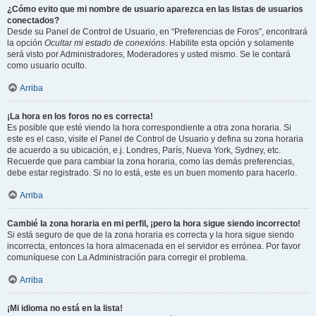
¿Cómo evito que mi nombre de usuario aparezca en las listas de usuarios
conectados?
Desde su Panel de Control de Usuario, en “Preferencias de Foros”, encontrará
la opción
Ocultar mi estado de conexións
. Habilite esta opción y solamente
será visto por Administradores, Moderadores y usted mismo. Se le contará
como usuario oculto.
Arriba
¡La hora en los foros no es correcta!
Es posible que esté viendo la hora correspondiente a otra zona horaria. Si
este es el caso, visite el Panel de Control de Usuario y defina su zona horaria
de acuerdo a su ubicación, e.j. Londres, París, Nueva York, Sydney, etc.
Recuerde que para cambiar la zona horaria, como las demás preferencias,
debe estar registrado. Si no lo está, este es un buen momento para hacerlo.
Arriba
Cambié la zona horaria en mi perfil, ¡pero la hora sigue siendo incorrecto!
Si está seguro de que de la zona horaria es correcta y la hora sigue siendo
incorrecta, entonces la hora almacenada en el servidor es errónea. Por favor
comuníquese con La Administración para corregir el problema.
Arriba
¡Mi idioma no está en la lista!