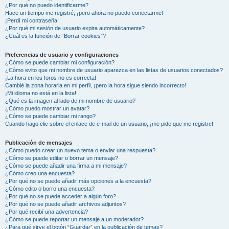
¿Por qué no puedo identificarme?
Hace un tiempo me registré, ¡pero ahora no puedo conectarme!
¡Perdí mi contraseña!
¿Por qué mi sesión de usuario expira automáticamente?
¿Cuál es la función de “Borrar cookies”?
Preferencias de usuario y configuraciones
¿Cómo se puede cambiar mi configuración?
¿Cómo evito que mi nombre de usuario aparezca en las listas de usuarios conectados?
¡La hora en los foros no es correcta!
Cambié la zona horaria en mi perfil, ¡pero la hora sigue siendo incorrecto!
¡Mi idioma no está en la lista!
¿Qué es la imagen al lado de mi nombre de usuario?
¿Cómo puedo mostrar un avatar?
¿Cómo se puede cambiar mi rango?
Cuando hago clic sobre el enlace de e-mail de un usuario, ¡me pide que me registre!
Publicación de mensajes
¿Cómo puedo crear un nuevo tema o enviar una respuesta?
¿Cómo se puede editar o borrar un mensaje?
¿Cómo se puede añadir una firma a mi mensaje?
¿Cómo creo una encuesta?
¿Por qué no se puede añadir más opciones a la encuesta?
¿Cómo edito o borro una encuesta?
¿Por qué no se puede acceder a algún foro?
¿Por qué no se puede añadir archivos adjuntos?
¿Por qué recibí una advertencia?
¿Cómo se puede reportar un mensaje a un moderador?
¿Para qué sirve el botón “Guardar” en la publicación de temas?