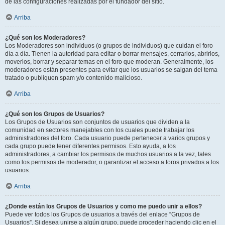
de las configuraciones realizadas por el fundador del sitio.
Arriba
¿Qué son los Moderadores?
Los Moderadores son individuos (o grupos de individuos) que cuidan el foro
día a día. Tienen la autoridad para editar o borrar mensajes, cerrarlos, abrirlos,
moverlos, borrar y separar temas en el foro que moderan. Generalmente, los
moderadores están presentes para evitar que los usuarios se salgan del tema
tratado o publiquen spam y/o contenido malicioso.
Arriba
¿Qué son los Grupos de Usuarios?
Los Grupos de Usuarios son conjuntos de usuarios que dividen a la
comunidad en sectores manejables con los cuales puede trabajar los
administradores del foro. Cada usuario puede pertenecer a varios grupos y
cada grupo puede tener diferentes permisos. Esto ayuda, a los
administradores, a cambiar los permisos de muchos usuarios a la vez, tales
como los permisos de moderador, o garantizar el acceso a foros privados a los
usuarios.
Arriba
¿Donde están los Grupos de Usuarios y como me puedo unir a ellos?
Puede ver todos los Grupos de usuarios a través del enlace “Grupos de
Usuarios”. Si desea unirse a algún grupo, puede proceder haciendo clic en el