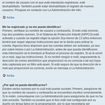
el nombre de usuario con el que está intentando registrarse, esté
deshabilitado. También puede estar deshabilitado el registro de nuevos
usuarios. Póngase en contacto con La Administración del sitio.
Arriba
Me he registrado ¡y no me puedo identificar!
Primero, verifique su nombre de usuario y contraseña. Si todo está correcto,
hay dos posibles razones. Si el Sistema de Protección Infantil (APPCO) está
activado y cuando se registró eligió la opción
Soy menor de 13 años
entonces
tendrá que seguir algunas instrucciones que se le darán para activar la
cuenta. Algunos foros disponen que las cuentas deben ser activadas, ya sea
por usted mismo o por La Administración, antes de que pueda identificarse;
esta información se le brindará al finalizar el proceso de registro. Si se le envió
un e-mail, siga las instrucciones. Si no recibió ningún e-mail, seguramente la
dirección de correo electrónico que proporcionó no es correcta o tal vez haya
sido capturada por un filtro anti-spam. Si está seguro de que la dirección de e-
mail que proporcionó es correcta, envíe un mensaje a La Administración.
Arriba
¿Por qué no puedo identificarme?
Existen varias razones por lo cuál esto puede suceder. Primero, asegúrese de
que su nombre de usuario y contraseña se encuentren escritos correctamente.
Si lo están, comuníquese con La Administración para asegurarse de que no ha
sido excluido. También es posible que el foro esté mal configurado por su
dueño y/o tenga fallos en la programación, por lo que necesitaría ser