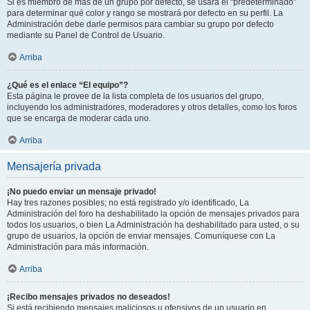
Si es miembro de más de un grupo por defecto, se usará el “predeterminado”
para determinar qué color y rango se mostrará por defecto en su perfil. La
Administración debe darle permisos para cambiar su grupo por defecto
mediante su Panel de Control de Usuario.
Arriba
¿Qué es el enlace “El equipo”?
Esta página le provee de la lista completa de los usuarios del grupo,
incluyendo los administradores, moderadores y otros detalles, como los foros
que se encarga de moderar cada uno.
Arriba
Mensajería privada
¡No puedo enviar un mensaje privado!
Hay tres razones posibles; no está registrado y/o identificado, La
Administración del foro ha deshabilitado la opción de mensajes privados para
todos los usuarios, o bien La Administración ha deshabilitado para usted, o su
grupo de usuarios, la opción de enviar mensajes. Comuníquese con La
Administración para más información.
Arriba
¡Recibo mensajes privados no deseados!
Si está recibiendo mensajes maliciosos u ofensivos de un usuario en