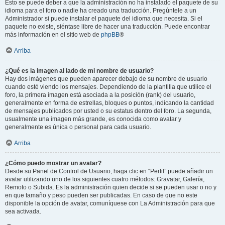
Esto se puede deber a que la administración no ha instalado el paquete de su
idioma para el foro o nadie ha creado una traducción. Pregúntele a un
Administrador si puede instalar el paquete del idioma que necesita. Si el
paquete no existe, siéntase libre de hacer una traducción. Puede encontrar
más información en el sitio web de
phpBB
®
Arriba
¿Qué es la imagen al lado de mi nombre de usuario?
Hay dos imágenes que pueden aparecer debajo de su nombre de usuario
cuando esté viendo los mensajes. Dependiendo de la plantilla que utilice el
foro, la primera imagen está asociada a la posición (rank) del usuario,
generalmente en forma de estrellas, bloques o puntos, indicando la cantidad
de mensajes publicados por usted o su estatus dentro del foro. La segunda,
usualmente una imagen más grande, es conocida como avatar y
generalmente es única o personal para cada usuario.
Arriba
¿Cómo puedo mostrar un avatar?
Desde su Panel de Control de Usuario, haga clic en “Perfil” puede añadir un
avatar utilizando uno de los siguientes cuatro métodos: Gravatar, Galería,
Remoto o Subida. Es la administración quien decide si se pueden usar o no y
en que tamaño y peso pueden ser publicadas. En caso de que no este
disponible la opción de avatar, comuníquese con La Administración para que
sea activada.