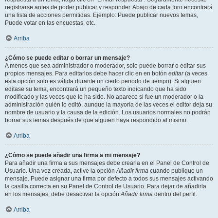
registrarse antes de poder publicar y responder. Abajo de cada foro encontrará
una lista de acciones permitidas. Ejemplo: Puede publicar nuevos temas,
Puede votar en las encuestas, etc.
Arriba
¿Cómo se puede editar o borrar un mensaje?
A menos que sea administrador o moderador, solo puede borrar o editar sus
propios mensajes. Para editarlos debe hacer clic en en botón
editar
(a veces
esta opción solo es válida durante un cierto periodo de tiempo). Si alguien
editase su tema, encontrará un pequeño texto indicando que ha sido
modificado y las veces que lo ha sido. No aparece si fue un moderador o la
administración quién lo editó, aunque la mayoría de las veces el editor deja su
nombre de usuario y la causa de la edición. Los usuarios normales no podrán
borrar sus temas después de que alguien haya respondido al mismo.
Arriba
¿Cómo se puede añadir una firma a mi mensaje?
Para añadir una firma a sus mensajes debe crearla en el Panel de Control de
Usuario. Una vez creada, active la opción
Añadir firma
cuando publique un
mensaje. Puede asignar una firma por defecto a todos sus mensajes activando
la casilla correcta en su Panel de Control de Usuario. Para dejar de añadirla
en los mensajes, debe desactivar la opción
Añadir firma
dentro del perfil.
Arriba