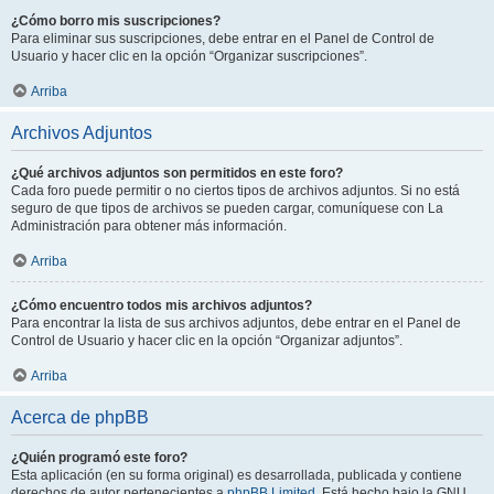
¿Cómo borro mis suscripciones?
Para eliminar sus suscripciones, debe entrar en el Panel de Control de
Usuario y hacer clic en la opción “Organizar suscripciones”.
Arriba
Archivos Adjuntos
¿Qué archivos adjuntos son permitidos en este foro?
Cada foro puede permitir o no ciertos tipos de archivos adjuntos. Si no está
seguro de que tipos de archivos se pueden cargar, comuníquese con La
Administración para obtener más información.
Arriba
¿Cómo encuentro todos mis archivos adjuntos?
Para encontrar la lista de sus archivos adjuntos, debe entrar en el Panel de
Control de Usuario y hacer clic en la opción “Organizar adjuntos”.
Arriba
Acerca de phpBB
¿Quién programó este foro?
Esta aplicación (en su forma original) es desarrollada, publicada y contiene
derechos de autor pertenecientes a
phpBB Limited
. Está hecho bajo la GNU