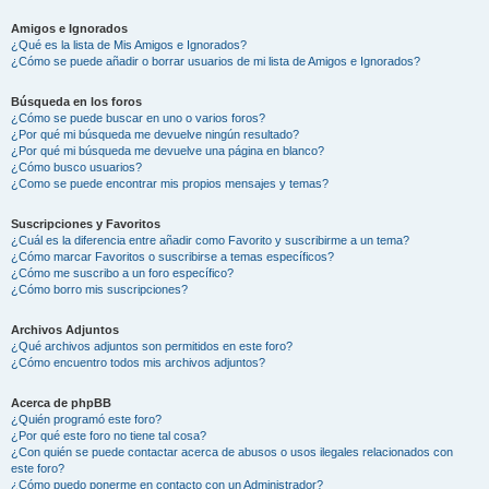
Amigos e Ignorados
¿Qué es la lista de Mis Amigos e Ignorados?
¿Cómo se puede añadir o borrar usuarios de mi lista de Amigos e Ignorados?
Búsqueda en los foros
¿Cómo se puede buscar en uno o varios foros?
¿Por qué mi búsqueda me devuelve ningún resultado?
¿Por qué mi búsqueda me devuelve una página en blanco?
¿Cómo busco usuarios?
¿Como se puede encontrar mis propios mensajes y temas?
Suscripciones y Favoritos
¿Cuál es la diferencia entre añadir como Favorito y suscribirme a un tema?
¿Cómo marcar Favoritos o suscribirse a temas específicos?
¿Cómo me suscribo a un foro específico?
¿Cómo borro mis suscripciones?
Archivos Adjuntos
¿Qué archivos adjuntos son permitidos en este foro?
¿Cómo encuentro todos mis archivos adjuntos?
Acerca de phpBB
¿Quién programó este foro?
¿Por qué este foro no tiene tal cosa?
¿Con quién se puede contactar acerca de abusos o usos ilegales relacionados con
este foro?
¿Cómo puedo ponerme en contacto con un Administrador?