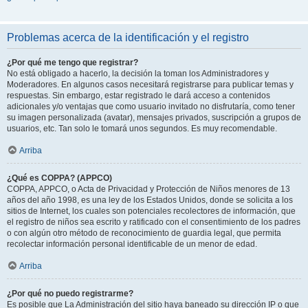
Problemas acerca de la identificación y el registro
¿Por qué me tengo que registrar?
No está obligado a hacerlo, la decisión la toman los Administradores y
Moderadores. En algunos casos necesitará registrarse para publicar temas y
respuestas. Sin embargo, estar registrado le dará acceso a contenidos
adicionales y/o ventajas que como usuario invitado no disfrutaría, como tener
su imagen personalizada (avatar), mensajes privados, suscripción a grupos de
usuarios, etc. Tan solo le tomará unos segundos. Es muy recomendable.
Arriba
¿Qué es COPPA? (APPCO)
COPPA, APPCO, o Acta de Privacidad y Protección de Niños menores de 13
años del año 1998, es una ley de los Estados Unidos, donde se solicita a los
sitios de Internet, los cuales son potenciales recolectores de información, que
el registro de niños sea escrito y ratificado con el consentimiento de los padres
o con algún otro método de reconocimiento de guardia legal, que permita
recolectar información personal identificable de un menor de edad.
Arriba
¿Por qué no puedo registrarme?
Es posible que La Administración del sitio haya baneado su dirección IP o que