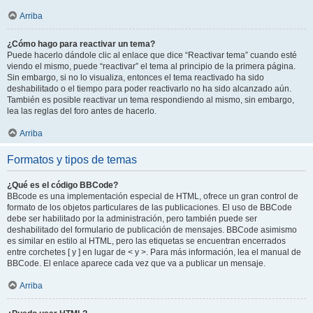
Arriba
¿Cómo hago para reactivar un tema?
Puede hacerlo dándole clic al enlace que dice “Reactivar tema” cuando esté
viendo el mismo, puede “reactivar” el tema al principio de la primera página.
Sin embargo, si no lo visualiza, entonces el tema reactivado ha sido
deshabilitado o el tiempo para poder reactivarlo no ha sido alcanzado aún.
También es posible reactivar un tema respondiendo al mismo, sin embargo,
lea las reglas del foro antes de hacerlo.
Arriba
Formatos y tipos de temas
¿Qué es el código BBCode?
BBcode es una implementación especial de HTML, ofrece un gran control de
formato de los objetos particulares de las publicaciones. El uso de BBCode
debe ser habilitado por la administración, pero también puede ser
deshabilitado del formulario de publicación de mensajes. BBCode asimismo
es similar en estilo al HTML, pero las etiquetas se encuentran encerrados
entre corchetes [ y ] en lugar de < y >. Para más información, lea el manual de
BBCode. El enlace aparece cada vez que va a publicar un mensaje.
Arriba