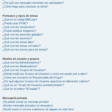
¿Por qué mis mensajes necesitan ser aprobados?
¿Cómo hago para reactivar un tema?
Formatos y tipos de temas
¿Qué es el código BBCode?
¿Puedo usar HTML?
¿Qué son los emoticonos?
¿Puedo publicar imagenes?
¿Qué son los anuncios globales?
¿Qué son los anuncios?
¿Qué son los temas fijos?
¿Qué son los temas cerrados?
¿Qué son los iconos para los temas?
Niveles de usuario y grupos
¿Qué son los Administradores?
¿Qué son los Moderadores?
¿Qué son los Grupos de Usuarios?
¿Donde están los Grupos de Usuarios y como me puedo unir a ellos?
¿Cómo me convierto en Responsable del Grupo?
¿Por qué algunos Grupos de Usuarios aparecen en diferentes colores?
¿Qué es un “Grupo de Usuarios predeterminado”?
¿Qué es el enlace “El equipo”?
Mensajería privada
¡No puedo enviar un mensaje privado!
¡Recibo mensajes privados no deseados!
¡Recibí spam o correos maliciosos de alguien en este foro!