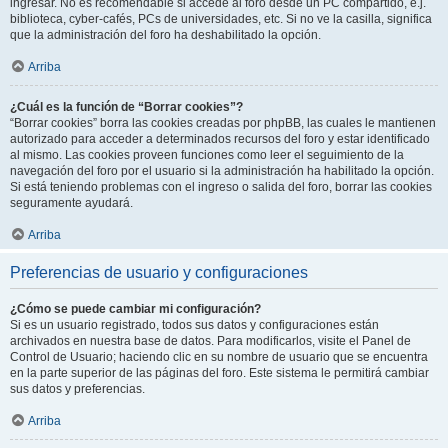
ingresar. No es recomendable si accede al foro desde un PC compartido, e.j.
biblioteca, cyber-cafés, PCs de universidades, etc. Si no ve la casilla, significa
que la administración del foro ha deshabilitado la opción.
Arriba
¿Cuál es la función de “Borrar cookies”?
“Borrar cookies” borra las cookies creadas por phpBB, las cuales le mantienen
autorizado para acceder a determinados recursos del foro y estar identificado
al mismo. Las cookies proveen funciones como leer el seguimiento de la
navegación del foro por el usuario si la administración ha habilitado la opción.
Si está teniendo problemas con el ingreso o salida del foro, borrar las cookies
seguramente ayudará.
Arriba
Preferencias de usuario y configuraciones
¿Cómo se puede cambiar mi configuración?
Si es un usuario registrado, todos sus datos y configuraciones están
archivados en nuestra base de datos. Para modificarlos, visite el Panel de
Control de Usuario; haciendo clic en su nombre de usuario que se encuentra
en la parte superior de las páginas del foro. Este sistema le permitirá cambiar
sus datos y preferencias.
Arriba