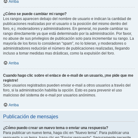
Arriba
¿Cómo se puede cambiar mi rango?
Los rangos aparecen debajo del nombre de usuario e indican la cantidad de
publicaciones realizadas por el usuario o la posición del mismo dentro del
foro, e.j. moderadores y administradores. En general, no puede cambiar su
rango directamente ya que está determinado por la administración. Por favor,
no abuse de sus privilegios de publicación solo para incrementar su rango. La
mayoría de los foros lo consideran “spam”, no lo toleran, y moderadores o
administradores reducirán el número de publicaciones realizadas, llegando
incluso a tomar medidas mas drásticas, como la expulsión del foro.
Arriba
Cuando hago clic sobre el enlace de e-mail de un usuario, ¡me pide que me
registre!
Solo usuarios registrados pueden enviar e-mail a otros usuarios a través del
foro, si la administración habilita la opción. Esto es para prevenir el uso
malicioso del sistema de e-mail por usuarios anónimos.
Arriba
Publicación de mensajes
¿Cómo puedo crear un nuevo tema o enviar una respuesta?
Para publicar un nuevo tema, haga clic en “Nuevo tema”. Para publicar una
respuesta a un tema, haga clic en “Enviar respuesta”. Seguramente necesite