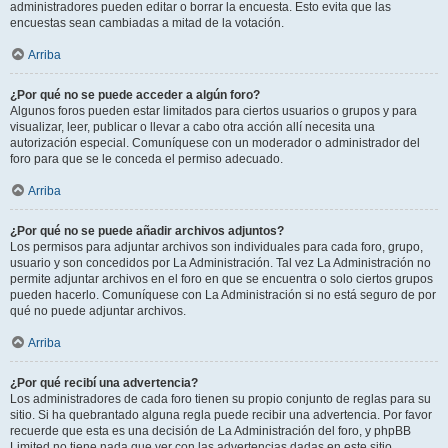
administradores pueden editar o borrar la encuesta. Esto evita que las
encuestas sean cambiadas a mitad de la votación.
Arriba
¿Por qué no se puede acceder a algún foro?
Algunos foros pueden estar limitados para ciertos usuarios o grupos y para
visualizar, leer, publicar o llevar a cabo otra acción allí necesita una
autorización especial. Comuníquese con un moderador o administrador del
foro para que se le conceda el permiso adecuado.
Arriba
¿Por qué no se puede añadir archivos adjuntos?
Los permisos para adjuntar archivos son individuales para cada foro, grupo,
usuario y son concedidos por La Administración. Tal vez La Administración no
permite adjuntar archivos en el foro en que se encuentra o solo ciertos grupos
pueden hacerlo. Comuníquese con La Administración si no está seguro de por
qué no puede adjuntar archivos.
Arriba
¿Por qué recibí una advertencia?
Los administradores de cada foro tienen su propio conjunto de reglas para su
sitio. Si ha quebrantado alguna regla puede recibir una advertencia. Por favor
recuerde que esta es una decisión de La Administración del foro, y phpBB
Limited no tiene nada que ver con las advertencias dadas en este sitio.