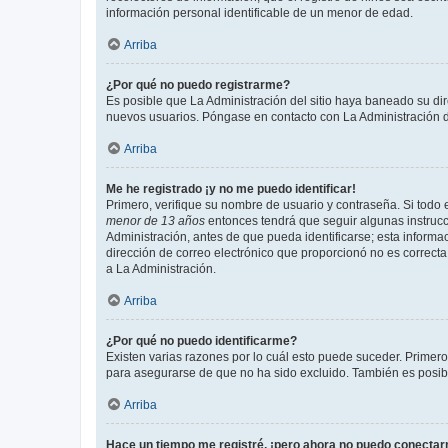
información personal identificable de un menor de edad.
Arriba
¿Por qué no puedo registrarme?
Es posible que La Administración del sitio haya baneado su dir
nuevos usuarios. Póngase en contacto con La Administración de
Arriba
Me he registrado ¡y no me puedo identificar!
Primero, verifique su nombre de usuario y contraseña. Si todo e
menor de 13 años
entonces tendrá que seguir algunas instrucc
Administración, antes de que pueda identificarse; esta informaci
dirección de correo electrónico que proporcionó no es correcta 
a La Administración.
Arriba
¿Por qué no puedo identificarme?
Existen varias razones por lo cuál esto puede suceder. Primer
para asegurarse de que no ha sido excluido. También es posible
Arriba
Hace un tiempo me registré, ¡pero ahora no puedo conecta