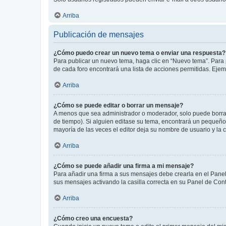
Arriba
Publicación de mensajes
¿Cómo puedo crear un nuevo tema o enviar una respuesta?
Para publicar un nuevo tema, haga clic en “Nuevo tema”. Para 
de cada foro encontrará una lista de acciones permitidas. Eje
Arriba
¿Cómo se puede editar o borrar un mensaje?
A menos que sea administrador o moderador, solo puede borrar
de tiempo). Si alguien editase su tema, encontrará un pequeño 
mayoría de las veces el editor deja su nombre de usuario y l
Arriba
¿Cómo se puede añadir una firma a mi mensaje?
Para añadir una firma a sus mensajes debe crearla en el Panel
sus mensajes activando la casilla correcta en su Panel de Con
Arriba
¿Cómo creo una encuesta?