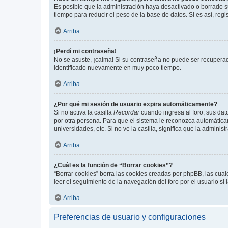
Es posible que la administración haya desactivado o borrado 
tiempo para reducir el peso de la base de datos. Si es así, regi
Arriba
¡Perdí mi contraseña!
No se asuste, ¡calma! Si su contraseña no puede ser recuperada
identificado nuevamente en muy poco tiempo.
Arriba
¿Por qué mi sesión de usuario expira automáticamente?
Si no activa la casilla
Recordar
cuando ingresa al foro, sus dat
por otra persona. Para que el sistema le reconozca automáticam
universidades, etc. Si no ve la casilla, significa que la adminis
Arriba
¿Cuál es la función de “Borrar cookies”?
“Borrar cookies” borra las cookies creadas por phpBB, las cua
leer el seguimiento de la navegación del foro por el usuario si
Arriba
Preferencias de usuario y configuraciones