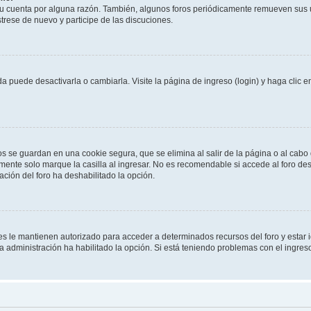
su cuenta por alguna razón. También, algunos foros periódicamente remueven sus 
strese de nuevo y participe de las discuciones.
 puede desactivarla o cambiarla. Visite la página de ingreso (login) y haga clic 
os se guardan en una cookie segura, que se elimina al salir de la página o al cab
ente solo marque la casilla al ingresar. No es recomendable si accede al foro des
tración del foro ha deshabilitado la opción.
les le mantienen autorizado para acceder a determinados recursos del foro y estar
 la administración ha habilitado la opción. Si está teniendo problemas con el ingres