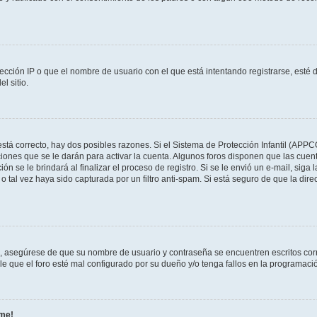
ección IP o que el nombre de usuario con el que está intentando registrarse, esté 
l sitio.
stá correcto, hay dos posibles razones. Si el Sistema de Protección Infantil (APPC
iones que se le darán para activar la cuenta. Algunos foros disponen que las cuen
ón se le brindará al finalizar el proceso de registro. Si se le envió un e-mail, siga
o tal vez haya sido capturada por un filtro anti-spam. Si está seguro de que la di
o, asegúrese de que su nombre de usuario y contraseña se encuentren escritos co
 que el foro esté mal configurado por su dueño y/o tenga fallos en la programació
rme!