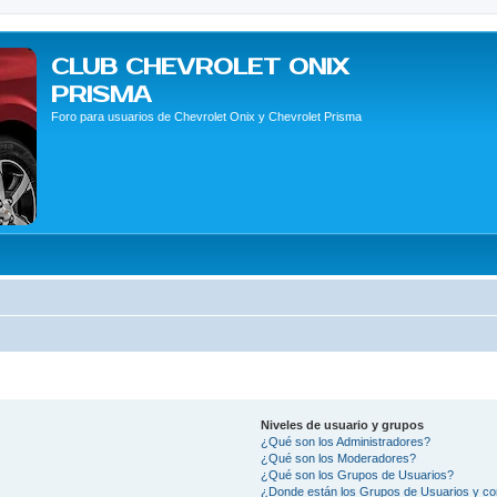
CLUB CHEVROLET ONIX
PRISMA
Foro para usuarios de Chevrolet Onix y Chevrolet Prisma
Niveles de usuario y grupos
¿Qué son los Administradores?
¿Qué son los Moderadores?
¿Qué son los Grupos de Usuarios?
¿Donde están los Grupos de Usuarios y co