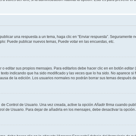
publicar una respuesta a un tema, haga clic en “Enviar respuesta”. Seguramente ne
mplo: Puede publicar nuevos temas, Puede votar en las encuestas, etc.
 o editar sus propios mensajes. Para editarlos debe hacer clic en en botón
editar
(
texto indicando que ha sido modificado y las veces que lo ha sido. No aparece si 
a causa de la edición. Los usuarios normales no podrán borrar sus temas después 
 de Control de Usuario. Una vez creada, active la opción
Añadir firma
cuando publi
trol de Usuario. Para dejar de añadirla en los mensajes, debe desactivar la opción