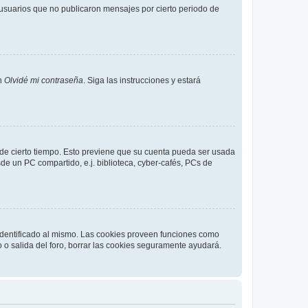
usuarios que no publicaron mensajes por cierto periodo de
en
Olvidé mi contraseña
. Siga las instrucciones y estará
o de cierto tiempo. Esto previene que su cuenta pueda ser usada
de un PC compartido, e.j. biblioteca, cyber-cafés, PCs de
 identificado al mismo. Las cookies proveen funciones como
o o salida del foro, borrar las cookies seguramente ayudará.