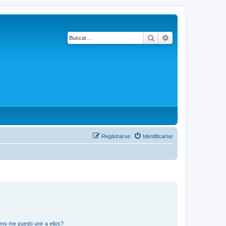
Buscar
Búsqueda avanza
Registrarse
Identificarse
mo me puedo unir a ellos?