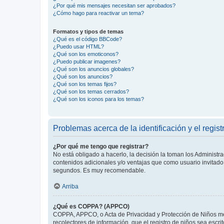
¿Por qué mis mensajes necesitan ser aprobados?
¿Cómo hago para reactivar un tema?
Formatos y tipos de temas
¿Qué es el código BBCode?
¿Puedo usar HTML?
¿Qué son los emoticonos?
¿Puedo publicar imagenes?
¿Qué son los anuncios globales?
¿Qué son los anuncios?
¿Qué son los temas fijos?
¿Qué son los temas cerrados?
¿Qué son los iconos para los temas?
Problemas acerca de la identificación y el regist
¿Por qué me tengo que registrar?
No está obligado a hacerlo, la decisión la toman los Administr
contenidos adicionales y/o ventajas que como usuario invitado 
segundos. Es muy recomendable.
Arriba
¿Qué es COPPA? (APPCO)
COPPA, APPCO, o Acta de Privacidad y Protección de Niños meno
recolectores de información, que el registro de niños sea escri