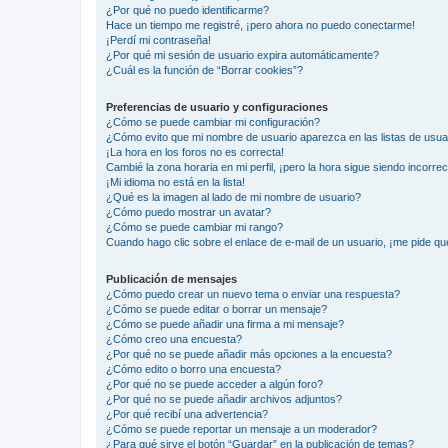
¿Por qué no puedo identificarme?
Hace un tiempo me registré, ¡pero ahora no puedo conectarme!
¡Perdí mi contraseña!
¿Por qué mi sesión de usuario expira automáticamente?
¿Cuál es la función de “Borrar cookies”?
Preferencias de usuario y configuraciones
¿Cómo se puede cambiar mi configuración?
¿Cómo evito que mi nombre de usuario aparezca en las listas de usu
¡La hora en los foros no es correcta!
Cambié la zona horaria en mi perfil, ¡pero la hora sigue siendo incorrec
¡Mi idioma no está en la lista!
¿Qué es la imagen al lado de mi nombre de usuario?
¿Cómo puedo mostrar un avatar?
¿Cómo se puede cambiar mi rango?
Cuando hago clic sobre el enlace de e-mail de un usuario, ¡me pide qu
Publicación de mensajes
¿Cómo puedo crear un nuevo tema o enviar una respuesta?
¿Cómo se puede editar o borrar un mensaje?
¿Cómo se puede añadir una firma a mi mensaje?
¿Cómo creo una encuesta?
¿Por qué no se puede añadir más opciones a la encuesta?
¿Cómo edito o borro una encuesta?
¿Por qué no se puede acceder a algún foro?
¿Por qué no se puede añadir archivos adjuntos?
¿Por qué recibí una advertencia?
¿Cómo se puede reportar un mensaje a un moderador?
¿Para qué sirve el botón “Guardar” en la publicación de temas?