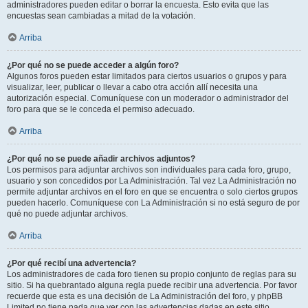
administradores pueden editar o borrar la encuesta. Esto evita que las
encuestas sean cambiadas a mitad de la votación.
Arriba
¿Por qué no se puede acceder a algún foro?
Algunos foros pueden estar limitados para ciertos usuarios o grupos y para
visualizar, leer, publicar o llevar a cabo otra acción allí necesita una
autorización especial. Comuníquese con un moderador o administrador del
foro para que se le conceda el permiso adecuado.
Arriba
¿Por qué no se puede añadir archivos adjuntos?
Los permisos para adjuntar archivos son individuales para cada foro, grupo,
usuario y son concedidos por La Administración. Tal vez La Administración no
permite adjuntar archivos en el foro en que se encuentra o solo ciertos grupos
pueden hacerlo. Comuníquese con La Administración si no está seguro de por
qué no puede adjuntar archivos.
Arriba
¿Por qué recibí una advertencia?
Los administradores de cada foro tienen su propio conjunto de reglas para su
sitio. Si ha quebrantado alguna regla puede recibir una advertencia. Por favor
recuerde que esta es una decisión de La Administración del foro, y phpBB
Limited no tiene nada que ver con las advertencias dadas en este sitio.