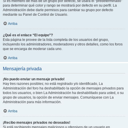
Si es miembro de más de un grupo por defecto, se usará el “predeterminado”
para determinar qué color y rango se mostrará por defecto en su perfil. La
Administración debe darle permisos para cambiar su grupo por defecto
mediante su Panel de Control de Usuario.
Arriba
¿Qué es el enlace “El equipo”?
Esta página le provee de la lista completa de los usuarios del grupo,
incluyendo los administradores, moderadores y otros detalles, como los foros
que se encarga de moderar cada uno.
Arriba
Mensajería privada
¡No puedo enviar un mensaje privado!
Hay tres razones posibles; no está registrado y/o identificado, La
Administración del foro ha deshabilitado la opción de mensajes privados para
todos los usuarios, o bien La Administración ha deshabilitado para usted, o su
grupo de usuarios, la opción de enviar mensajes. Comuníquese con La
Administración para más información.
Arriba
¡Recibo mensajes privados no deseados!
Si está recibiendo mensajes maliciosos u ofensivos de un usuario en