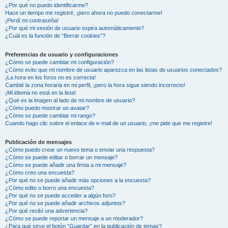
¿Por qué no puedo identificarme?
Hace un tiempo me registré, ¡pero ahora no puedo conectarme!
¡Perdí mi contraseña!
¿Por qué mi sesión de usuario expira automáticamente?
¿Cuál es la función de “Borrar cookies”?
Preferencias de usuario y configuraciones
¿Cómo se puede cambiar mi configuración?
¿Cómo evito que mi nombre de usuario aparezca en las listas de usuarios conectados?
¡La hora en los foros no es correcta!
Cambié la zona horaria en mi perfil, ¡pero la hora sigue siendo incorrecto!
¡Mi idioma no está en la lista!
¿Qué es la imagen al lado de mi nombre de usuario?
¿Cómo puedo mostrar un avatar?
¿Cómo se puede cambiar mi rango?
Cuando hago clic sobre el enlace de e-mail de un usuario, ¡me pide que me registre!
Publicación de mensajes
¿Cómo puedo crear un nuevo tema o enviar una respuesta?
¿Cómo se puede editar o borrar un mensaje?
¿Cómo se puede añadir una firma a mi mensaje?
¿Cómo creo una encuesta?
¿Por qué no se puede añadir más opciones a la encuesta?
¿Cómo edito o borro una encuesta?
¿Por qué no se puede acceder a algún foro?
¿Por qué no se puede añadir archivos adjuntos?
¿Por qué recibí una advertencia?
¿Cómo se puede reportar un mensaje a un moderador?
¿Para qué sirve el botón “Guardar” en la publicación de temas?