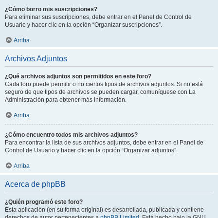
¿Cómo borro mis suscripciones?
Para eliminar sus suscripciones, debe entrar en el Panel de Control de
Usuario y hacer clic en la opción “Organizar suscripciones”.
Arriba
Archivos Adjuntos
¿Qué archivos adjuntos son permitidos en este foro?
Cada foro puede permitir o no ciertos tipos de archivos adjuntos. Si no está
seguro de que tipos de archivos se pueden cargar, comuníquese con La
Administración para obtener más información.
Arriba
¿Cómo encuentro todos mis archivos adjuntos?
Para encontrar la lista de sus archivos adjuntos, debe entrar en el Panel de
Control de Usuario y hacer clic en la opción “Organizar adjuntos”.
Arriba
Acerca de phpBB
¿Quién programó este foro?
Esta aplicación (en su forma original) es desarrollada, publicada y contiene
derechos de autor pertenecientes a
phpBB Limited
. Está hecho bajo la GNU