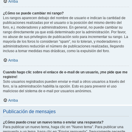
Arriba
¿Cómo se puede cambiar mi rango?
Los rangos aparecen debajo del nombre de usuario e indican la cantidad de
publicaciones realizadas por el usuario o la posición del mismo dentro del
foro, e.j. moderadores y administradores. En general, no puede cambiar su
rango directamente ya que está determinado por la administración. Por favor,
no abuse de sus privilegios de publicación solo para incrementar su rango. La
mayoría de los foros lo consideran “spam”, no lo toleran, y moderadores o
administradores reducirán el número de publicaciones realizadas, llegando
incluso a tomar medidas mas drásticas, como la expulsión del foro.
Arriba
Cuando hago clic sobre el enlace de e-mail de un usuario, ¡me pide que me
registre!
Solo usuarios registrados pueden enviar e-mail a otros usuarios a través del
foro, si la administración habilita la opción. Esto es para prevenir el uso
malicioso del sistema de e-mail por usuarios anónimos.
Arriba
Publicación de mensajes
¿Cómo puedo crear un nuevo tema o enviar una respuesta?
Para publicar un nuevo tema, haga clic en “Nuevo tema”. Para publicar una
respuesta a un tema, haga clic en “Enviar respuesta”. Seguramente necesite