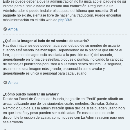
Esto se puede deber a que la administración no ha instalado el paquete de su
idioma para el foro o nadie ha creado una traducción. Pregúntele a un
Administrador si puede instalar el paquete del idioma que necesita. Si el
paquete no existe, siéntase libre de hacer una traducción. Puede encontrar
más información en el sitio web de
phpBB
®
Arriba
¿Qué es la imagen al lado de mi nombre de usuario?
Hay dos imágenes que pueden aparecer debajo de su nombre de usuario
cuando esté viendo los mensajes. Dependiendo de la plantilla que utilice el
foro, la primera imagen está asociada a la posición (rank) del usuario,
generalmente en forma de estrellas, bloques o puntos, indicando la cantidad
de mensajes publicados por usted o su estatus dentro del foro. La segunda,
usualmente una imagen más grande, es conocida como avatar y
generalmente es única o personal para cada usuario.
Arriba
¿Cómo puedo mostrar un avatar?
Desde su Panel de Control de Usuario, haga clic en “Perfil” puede añadir un
avatar utilizando uno de los siguientes cuatro métodos: Gravatar, Galería,
Remoto o Subida. Es la administración quien decide si se pueden usar o no y
en que tamaño y peso pueden ser publicadas. En caso de que no este
disponible la opción de avatar, comuníquese con La Administración para que
sea activada.