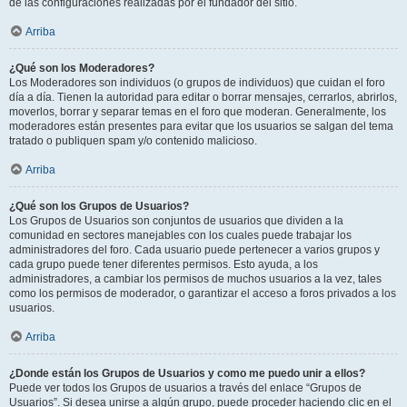
de las configuraciones realizadas por el fundador del sitio.
Arriba
¿Qué son los Moderadores?
Los Moderadores son individuos (o grupos de individuos) que cuidan el foro
día a día. Tienen la autoridad para editar o borrar mensajes, cerrarlos, abrirlos,
moverlos, borrar y separar temas en el foro que moderan. Generalmente, los
moderadores están presentes para evitar que los usuarios se salgan del tema
tratado o publiquen spam y/o contenido malicioso.
Arriba
¿Qué son los Grupos de Usuarios?
Los Grupos de Usuarios son conjuntos de usuarios que dividen a la
comunidad en sectores manejables con los cuales puede trabajar los
administradores del foro. Cada usuario puede pertenecer a varios grupos y
cada grupo puede tener diferentes permisos. Esto ayuda, a los
administradores, a cambiar los permisos de muchos usuarios a la vez, tales
como los permisos de moderador, o garantizar el acceso a foros privados a los
usuarios.
Arriba
¿Donde están los Grupos de Usuarios y como me puedo unir a ellos?
Puede ver todos los Grupos de usuarios a través del enlace “Grupos de
Usuarios”. Si desea unirse a algún grupo, puede proceder haciendo clic en el