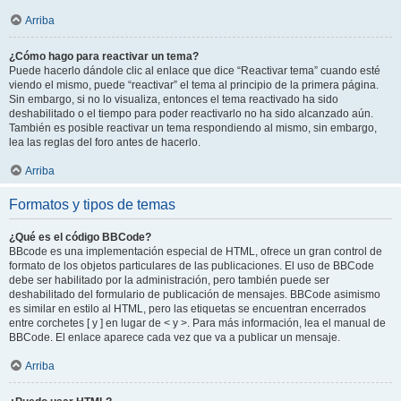
Arriba
¿Cómo hago para reactivar un tema?
Puede hacerlo dándole clic al enlace que dice “Reactivar tema” cuando esté
viendo el mismo, puede “reactivar” el tema al principio de la primera página.
Sin embargo, si no lo visualiza, entonces el tema reactivado ha sido
deshabilitado o el tiempo para poder reactivarlo no ha sido alcanzado aún.
También es posible reactivar un tema respondiendo al mismo, sin embargo,
lea las reglas del foro antes de hacerlo.
Arriba
Formatos y tipos de temas
¿Qué es el código BBCode?
BBcode es una implementación especial de HTML, ofrece un gran control de
formato de los objetos particulares de las publicaciones. El uso de BBCode
debe ser habilitado por la administración, pero también puede ser
deshabilitado del formulario de publicación de mensajes. BBCode asimismo
es similar en estilo al HTML, pero las etiquetas se encuentran encerrados
entre corchetes [ y ] en lugar de < y >. Para más información, lea el manual de
BBCode. El enlace aparece cada vez que va a publicar un mensaje.
Arriba