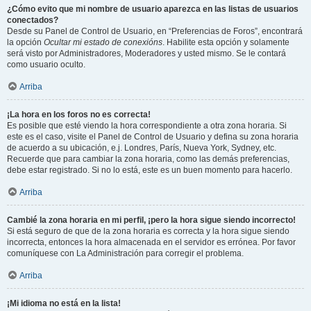
¿Cómo evito que mi nombre de usuario aparezca en las listas de usuarios
conectados?
Desde su Panel de Control de Usuario, en “Preferencias de Foros”, encontrará
la opción
Ocultar mi estado de conexións
. Habilite esta opción y solamente
será visto por Administradores, Moderadores y usted mismo. Se le contará
como usuario oculto.
Arriba
¡La hora en los foros no es correcta!
Es posible que esté viendo la hora correspondiente a otra zona horaria. Si
este es el caso, visite el Panel de Control de Usuario y defina su zona horaria
de acuerdo a su ubicación, e.j. Londres, París, Nueva York, Sydney, etc.
Recuerde que para cambiar la zona horaria, como las demás preferencias,
debe estar registrado. Si no lo está, este es un buen momento para hacerlo.
Arriba
Cambié la zona horaria en mi perfil, ¡pero la hora sigue siendo incorrecto!
Si está seguro de que de la zona horaria es correcta y la hora sigue siendo
incorrecta, entonces la hora almacenada en el servidor es errónea. Por favor
comuníquese con La Administración para corregir el problema.
Arriba
¡Mi idioma no está en la lista!