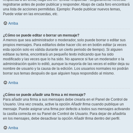
registrarse antes de poder publicar y responder. Abajo de cada foro encontrará
una lista de acciones permitidas. Ejemplo: Puede publicar nuevos temas,
Puede votar en las encuestas, etc.
Arriba
¿Cómo se puede editar o borrar un mensaje?
A menos que sea administrador o moderador, solo puede borrar o editar sus
propios mensajes. Para editarlos debe hacer clic en en botón
editar
(a veces
esta opción solo es válida durante un cierto periodo de tiempo). Si alguien
editase su tema, encontrará un pequeño texto indicando que ha sido
modificado y las veces que lo ha sido. No aparece si fue un moderador o la
administración quién lo editó, aunque la mayoría de las veces el editor deja su
nombre de usuario y la causa de la edición. Los usuarios normales no podrán
borrar sus temas después de que alguien haya respondido al mismo.
Arriba
¿Cómo se puede añadir una firma a mi mensaje?
Para añadir una firma a sus mensajes debe crearla en el Panel de Control de
Usuario. Una vez creada, active la opción
Añadir firma
cuando publique un
mensaje. Puede asignar una firma por defecto a todos sus mensajes activando
la casilla correcta en su Panel de Control de Usuario. Para dejar de añadirla
en los mensajes, debe desactivar la opción
Añadir firma
dentro del perfil.
Arriba