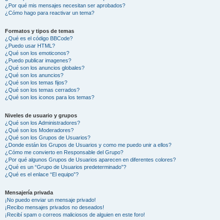
¿Por qué mis mensajes necesitan ser aprobados?
¿Cómo hago para reactivar un tema?
Formatos y tipos de temas
¿Qué es el código BBCode?
¿Puedo usar HTML?
¿Qué son los emoticonos?
¿Puedo publicar imagenes?
¿Qué son los anuncios globales?
¿Qué son los anuncios?
¿Qué son los temas fijos?
¿Qué son los temas cerrados?
¿Qué son los iconos para los temas?
Niveles de usuario y grupos
¿Qué son los Administradores?
¿Qué son los Moderadores?
¿Qué son los Grupos de Usuarios?
¿Donde están los Grupos de Usuarios y como me puedo unir a ellos?
¿Cómo me convierto en Responsable del Grupo?
¿Por qué algunos Grupos de Usuarios aparecen en diferentes colores?
¿Qué es un “Grupo de Usuarios predeterminado”?
¿Qué es el enlace “El equipo”?
Mensajería privada
¡No puedo enviar un mensaje privado!
¡Recibo mensajes privados no deseados!
¡Recibí spam o correos maliciosos de alguien en este foro!