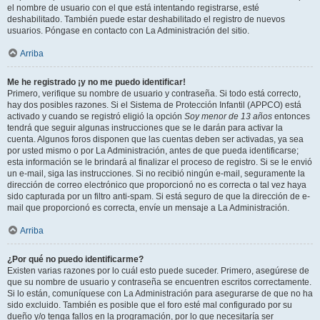
el nombre de usuario con el que está intentando registrarse, esté
deshabilitado. También puede estar deshabilitado el registro de nuevos
usuarios. Póngase en contacto con La Administración del sitio.
Arriba
Me he registrado ¡y no me puedo identificar!
Primero, verifique su nombre de usuario y contraseña. Si todo está correcto,
hay dos posibles razones. Si el Sistema de Protección Infantil (APPCO) está
activado y cuando se registró eligió la opción
Soy menor de 13 años
entonces
tendrá que seguir algunas instrucciones que se le darán para activar la
cuenta. Algunos foros disponen que las cuentas deben ser activadas, ya sea
por usted mismo o por La Administración, antes de que pueda identificarse;
esta información se le brindará al finalizar el proceso de registro. Si se le envió
un e-mail, siga las instrucciones. Si no recibió ningún e-mail, seguramente la
dirección de correo electrónico que proporcionó no es correcta o tal vez haya
sido capturada por un filtro anti-spam. Si está seguro de que la dirección de e-
mail que proporcionó es correcta, envíe un mensaje a La Administración.
Arriba
¿Por qué no puedo identificarme?
Existen varias razones por lo cuál esto puede suceder. Primero, asegúrese de
que su nombre de usuario y contraseña se encuentren escritos correctamente.
Si lo están, comuníquese con La Administración para asegurarse de que no ha
sido excluido. También es posible que el foro esté mal configurado por su
dueño y/o tenga fallos en la programación, por lo que necesitaría ser