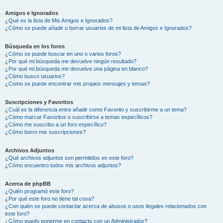
Amigos e Ignorados
¿Qué es la lista de Mis Amigos e Ignorados?
¿Cómo se puede añadir o borrar usuarios de mi lista de Amigos e Ignorados?
Búsqueda en los foros
¿Cómo se puede buscar en uno o varios foros?
¿Por qué mi búsqueda me devuelve ningún resultado?
¿Por qué mi búsqueda me devuelve una página en blanco?
¿Cómo busco usuarios?
¿Como se puede encontrar mis propios mensajes y temas?
Suscripciones y Favoritos
¿Cuál es la diferencia entre añadir como Favorito y suscribirme a un tema?
¿Cómo marcar Favoritos o suscribirse a temas específicos?
¿Cómo me suscribo a un foro específico?
¿Cómo borro mis suscripciones?
Archivos Adjuntos
¿Qué archivos adjuntos son permitidos en este foro?
¿Cómo encuentro todos mis archivos adjuntos?
Acerca de phpBB
¿Quién programó este foro?
¿Por qué este foro no tiene tal cosa?
¿Con quién se puede contactar acerca de abusos o usos ilegales relacionados con
este foro?
¿Cómo puedo ponerme en contacto con un Administrador?