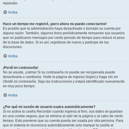
reparado.
Arriba
Hace un tiempo me registré, ¡pero ahora no puedo conectarme!
Es posible que la administración haya desactivado o borrado su cuenta por
alguna razón. También, algunos foros periódicamente remueven sus usuarios
que no publicaron mensajes por cierto periodo de tiempo para reducir el peso
de la base de datos. Si es así, registrese de nuevo y participe de las
discuciones.
Arriba
¡Perdí mi contraseña!
No se asuste, ¡calma! Si su contraseña no puede ser recuperada puede
desactivarla o cambiarla. Visite la página de ingreso (login) y haga clic en
Olvidé mi contraseña
. Siga las instrucciones y estará identificado nuevamente
en muy poco tiempo.
Arriba
¿Por qué mi sesión de usuario expira automáticamente?
Si no activa la casilla
Recordar
cuando ingresa al foro, sus datos se guardan
en una cookie segura, que se elimina al salir de la página o al cabo de cierto
tiempo. Esto previene que su cuenta pueda ser usada por otra persona. Para
que el sistema le reconozca automáticamente solo marque la casilla al