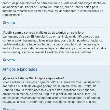
particular, puede bloquearlo para que no le pueda enviar mensajes dentro de
las opciones del Panel de Control de Usuario, puede usar el botón para
informar o reportar dichos mensajes a los Moderadores, o comunicarlo a La
Administración.
Arriba
¡Recibí spam o correos maliciosos de alguien en este foro!
Lamentamos oír eso. El formulario de e-mail incluye identificadores para
controlar quién ha enviado tales mensajes, por lo tanto, puede contactar con
La Administración y hacerles llegar una copia completa del mensaje que
recibió. Es muy importante que incluya la cabecera, ya que contiene los datos
del usuario que envió el e-mail. La Administración tomará medidas.
Arriba
Amigos e Ignorados
¿Qué es la lista de Mis Amigos e Ignorados?
Puede utilizar la lista para organizar otros usuarios del foro. Los usuarios
añadidos a su lista de Amigos podrán verse en en Panel de Control de
Usuario para un rápido acceso a ver si están identificados y poder así
enviarles un mensaje privado. Según la plantilla que utilice el foro, los
mensajes de estos usuarios pueden visualizarse resaltados. Si añade un
usuario a su lista de Ignorados, todos sus mensajes quedarán ocultos.
Arriba