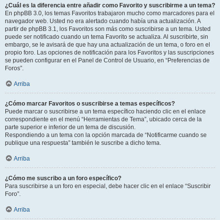
¿Cuál es la diferencia entre añadir como Favorito y suscribirme a un tema?
En phpBB 3.0, los temas Favoritos trabajaron mucho como marcadores para el
navegador web. Usted no era alertado cuando había una actualización. A
partir de phpBB 3.1, los Favoritos son más como suscribirse a un tema. Usted
puede ser notificado cuando un tema Favorito se actualiza. Al suscribirte, sin
embargo, se le avisará de que hay una actualización de un tema, o foro en el
propio foro. Las opciones de notificación para los Favoritos y las suscripciones
se pueden configurar en el Panel de Control de Usuario, en “Preferencias de
Foros”.
Arriba
¿Cómo marcar Favoritos o suscribirse a temas específicos?
Puede marcar o suscribirse a un tema específico haciendo clic en el enlace
correspondiente en el menú “Herramientas de Tema”, ubicado cerca de la
parte superior e inferior de un tema de discusión.
Respondiendo a un tema con la opción marcada de “Notificarme cuando se
publique una respuesta” también le suscribe a dicho tema.
Arriba
¿Cómo me suscribo a un foro específico?
Para suscribirse a un foro en especial, debe hacer clic en el enlace “Suscribir
Foro”.
Arriba