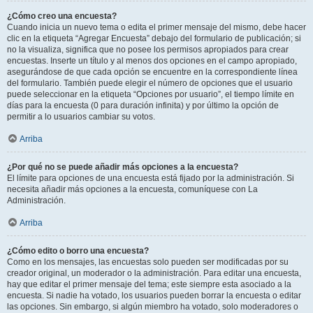
¿Cómo creo una encuesta?
Cuando inicia un nuevo tema o edita el primer mensaje del mismo, debe hacer
clic en la etiqueta “Agregar Encuesta” debajo del formulario de publicación; si
no la visualiza, significa que no posee los permisos apropiados para crear
encuestas. Inserte un título y al menos dos opciones en el campo apropiado,
asegurándose de que cada opción se encuentre en la correspondiente línea
del formulario. También puede elegir el número de opciones que el usuario
puede seleccionar en la etiqueta “Opciones por usuario”, el tiempo límite en
días para la encuesta (0 para duración infinita) y por último la opción de
permitir a lo usuarios cambiar su votos.
Arriba
¿Por qué no se puede añadir más opciones a la encuesta?
El límite para opciones de una encuesta está fijado por la administración. Si
necesita añadir más opciones a la encuesta, comuníquese con La
Administración.
Arriba
¿Cómo edito o borro una encuesta?
Como en los mensajes, las encuestas solo pueden ser modificadas por su
creador original, un moderador o la administración. Para editar una encuesta,
hay que editar el primer mensaje del tema; este siempre esta asociado a la
encuesta. Si nadie ha votado, los usuarios pueden borrar la encuesta o editar
las opciones. Sin embargo, si algún miembro ha votado, solo moderadores o