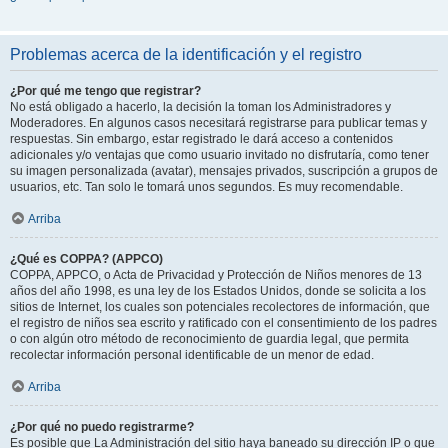
Problemas acerca de la identificación y el registro
¿Por qué me tengo que registrar?
No está obligado a hacerlo, la decisión la toman los Administradores y
Moderadores. En algunos casos necesitará registrarse para publicar temas y
respuestas. Sin embargo, estar registrado le dará acceso a contenidos
adicionales y/o ventajas que como usuario invitado no disfrutaría, como tener
su imagen personalizada (avatar), mensajes privados, suscripción a grupos de
usuarios, etc. Tan solo le tomará unos segundos. Es muy recomendable.
Arriba
¿Qué es COPPA? (APPCO)
COPPA, APPCO, o Acta de Privacidad y Protección de Niños menores de 13
años del año 1998, es una ley de los Estados Unidos, donde se solicita a los
sitios de Internet, los cuales son potenciales recolectores de información, que
el registro de niños sea escrito y ratificado con el consentimiento de los padres
o con algún otro método de reconocimiento de guardia legal, que permita
recolectar información personal identificable de un menor de edad.
Arriba
¿Por qué no puedo registrarme?
Es posible que La Administración del sitio haya baneado su dirección IP o que