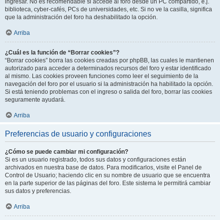
ingresar. No es recomendable si accede al foro desde un PC compartido, e.j.
biblioteca, cyber-cafés, PCs de universidades, etc. Si no ve la casilla, significa
que la administración del foro ha deshabilitado la opción.
Arriba
¿Cuál es la función de “Borrar cookies”?
“Borrar cookies” borra las cookies creadas por phpBB, las cuales le mantienen
autorizado para acceder a determinados recursos del foro y estar identificado
al mismo. Las cookies proveen funciones como leer el seguimiento de la
navegación del foro por el usuario si la administración ha habilitado la opción.
Si está teniendo problemas con el ingreso o salida del foro, borrar las cookies
seguramente ayudará.
Arriba
Preferencias de usuario y configuraciones
¿Cómo se puede cambiar mi configuración?
Si es un usuario registrado, todos sus datos y configuraciones están
archivados en nuestra base de datos. Para modificarlos, visite el Panel de
Control de Usuario; haciendo clic en su nombre de usuario que se encuentra
en la parte superior de las páginas del foro. Este sistema le permitirá cambiar
sus datos y preferencias.
Arriba