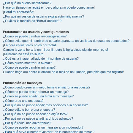
¿Por qué no puedo identificarme?
Hace un tiempo me registré, ¡pero ahora no puedo conectarme!
¡Perdí mi contraseña!
¿Por qué mi sesión de usuario expira automáticamente?
¿Cuál es la función de “Borrar cookies”?
Preferencias de usuario y configuraciones
¿Cómo se puede cambiar mi configuración?
¿Cómo evito que mi nombre de usuario aparezca en las listas de usuarios conectados?
¡La hora en los foros no es correcta!
Cambié la zona horaria en mi perfil, ¡pero la hora sigue siendo incorrecto!
¡Mi idioma no está en la lista!
¿Qué es la imagen al lado de mi nombre de usuario?
¿Cómo puedo mostrar un avatar?
¿Cómo se puede cambiar mi rango?
Cuando hago clic sobre el enlace de e-mail de un usuario, ¡me pide que me registre!
Publicación de mensajes
¿Cómo puedo crear un nuevo tema o enviar una respuesta?
¿Cómo se puede editar o borrar un mensaje?
¿Cómo se puede añadir una firma a mi mensaje?
¿Cómo creo una encuesta?
¿Por qué no se puede añadir más opciones a la encuesta?
¿Cómo edito o borro una encuesta?
¿Por qué no se puede acceder a algún foro?
¿Por qué no se puede añadir archivos adjuntos?
¿Por qué recibí una advertencia?
¿Cómo se puede reportar un mensaje a un moderador?
¿Para qué sirve el botón “Guardar” en la publicación de temas?