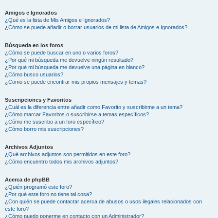
Amigos e Ignorados
¿Qué es la lista de Mis Amigos e Ignorados?
¿Cómo se puede añadir o borrar usuarios de mi lista de Amigos e Ignorados?
Búsqueda en los foros
¿Cómo se puede buscar en uno o varios foros?
¿Por qué mi búsqueda me devuelve ningún resultado?
¿Por qué mi búsqueda me devuelve una página en blanco?
¿Cómo busco usuarios?
¿Como se puede encontrar mis propios mensajes y temas?
Suscripciones y Favoritos
¿Cuál es la diferencia entre añadir como Favorito y suscribirme a un tema?
¿Cómo marcar Favoritos o suscribirse a temas específicos?
¿Cómo me suscribo a un foro específico?
¿Cómo borro mis suscripciones?
Archivos Adjuntos
¿Qué archivos adjuntos son permitidos en este foro?
¿Cómo encuentro todos mis archivos adjuntos?
Acerca de phpBB
¿Quién programó este foro?
¿Por qué este foro no tiene tal cosa?
¿Con quién se puede contactar acerca de abusos o usos ilegales relacionados con
este foro?
¿Cómo puedo ponerme en contacto con un Administrador?