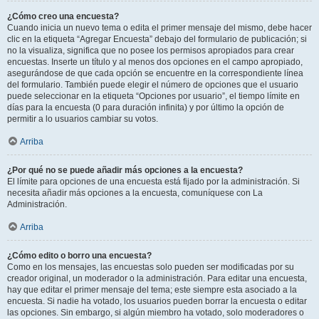
¿Cómo creo una encuesta?
Cuando inicia un nuevo tema o edita el primer mensaje del mismo, debe hacer
clic en la etiqueta “Agregar Encuesta” debajo del formulario de publicación; si
no la visualiza, significa que no posee los permisos apropiados para crear
encuestas. Inserte un título y al menos dos opciones en el campo apropiado,
asegurándose de que cada opción se encuentre en la correspondiente línea
del formulario. También puede elegir el número de opciones que el usuario
puede seleccionar en la etiqueta “Opciones por usuario”, el tiempo límite en
días para la encuesta (0 para duración infinita) y por último la opción de
permitir a lo usuarios cambiar su votos.
Arriba
¿Por qué no se puede añadir más opciones a la encuesta?
El límite para opciones de una encuesta está fijado por la administración. Si
necesita añadir más opciones a la encuesta, comuníquese con La
Administración.
Arriba
¿Cómo edito o borro una encuesta?
Como en los mensajes, las encuestas solo pueden ser modificadas por su
creador original, un moderador o la administración. Para editar una encuesta,
hay que editar el primer mensaje del tema; este siempre esta asociado a la
encuesta. Si nadie ha votado, los usuarios pueden borrar la encuesta o editar
las opciones. Sin embargo, si algún miembro ha votado, solo moderadores o