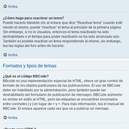
Arriba
¿Cómo hago para reactivar un tema?
Puede hacerlo dándole clic al enlace que dice “Reactivar tema” cuando esté
viendo el mismo, puede “reactivar” el tema al principio de la primera página.
Sin embargo, si no lo visualiza, entonces el tema reactivado ha sido
deshabilitado o el tiempo para poder reactivarlo no ha sido alcanzado aún.
También es posible reactivar un tema respondiendo al mismo, sin embargo,
lea las reglas del foro antes de hacerlo.
Arriba
Formatos y tipos de temas
¿Qué es el código BBCode?
BBcode es una implementación especial de HTML, ofrece un gran control de
formato de los objetos particulares de las publicaciones. El uso de BBCode
debe ser habilitado por la administración, pero también puede ser
deshabilitado del formulario de publicación de mensajes. BBCode asimismo
es similar en estilo al HTML, pero las etiquetas se encuentran encerrados
entre corchetes [ y ] en lugar de < y >. Para más información, lea el manual de
BBCode. El enlace aparece cada vez que va a publicar un mensaje.
Arriba