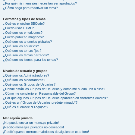
¿Por qué mis mensajes necesitan ser aprobados?
¿Cómo hago para reactivar un tema?
Formatos y tipos de temas
¿Qué es el código BBCode?
¿Puedo usar HTML?
¿Qué son los emoticonos?
¿Puedo publicar imagenes?
¿Qué son los anuncios globales?
¿Qué son los anuncios?
¿Qué son los temas fijos?
¿Qué son los temas cerrados?
¿Qué son los iconos para los temas?
Niveles de usuario y grupos
¿Qué son los Administradores?
¿Qué son los Moderadores?
¿Qué son los Grupos de Usuarios?
¿Donde están los Grupos de Usuarios y como me puedo unir a ellos?
¿Cómo me convierto en Responsable del Grupo?
¿Por qué algunos Grupos de Usuarios aparecen en diferentes colores?
¿Qué es un “Grupo de Usuarios predeterminado”?
¿Qué es el enlace “El equipo”?
Mensajería privada
¡No puedo enviar un mensaje privado!
¡Recibo mensajes privados no deseados!
¡Recibí spam o correos maliciosos de alguien en este foro!