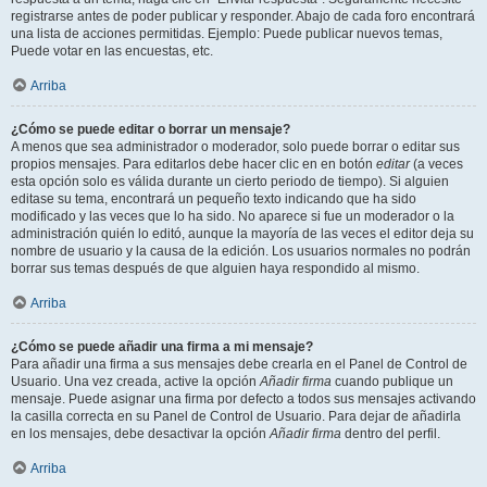
registrarse antes de poder publicar y responder. Abajo de cada foro encontrará
una lista de acciones permitidas. Ejemplo: Puede publicar nuevos temas,
Puede votar en las encuestas, etc.
Arriba
¿Cómo se puede editar o borrar un mensaje?
A menos que sea administrador o moderador, solo puede borrar o editar sus
propios mensajes. Para editarlos debe hacer clic en en botón
editar
(a veces
esta opción solo es válida durante un cierto periodo de tiempo). Si alguien
editase su tema, encontrará un pequeño texto indicando que ha sido
modificado y las veces que lo ha sido. No aparece si fue un moderador o la
administración quién lo editó, aunque la mayoría de las veces el editor deja su
nombre de usuario y la causa de la edición. Los usuarios normales no podrán
borrar sus temas después de que alguien haya respondido al mismo.
Arriba
¿Cómo se puede añadir una firma a mi mensaje?
Para añadir una firma a sus mensajes debe crearla en el Panel de Control de
Usuario. Una vez creada, active la opción
Añadir firma
cuando publique un
mensaje. Puede asignar una firma por defecto a todos sus mensajes activando
la casilla correcta en su Panel de Control de Usuario. Para dejar de añadirla
en los mensajes, debe desactivar la opción
Añadir firma
dentro del perfil.
Arriba