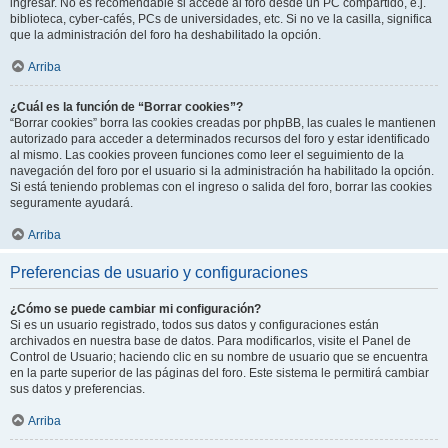
ingresar. No es recomendable si accede al foro desde un PC compartido, e.j.
biblioteca, cyber-cafés, PCs de universidades, etc. Si no ve la casilla, significa
que la administración del foro ha deshabilitado la opción.
Arriba
¿Cuál es la función de “Borrar cookies”?
“Borrar cookies” borra las cookies creadas por phpBB, las cuales le mantienen
autorizado para acceder a determinados recursos del foro y estar identificado
al mismo. Las cookies proveen funciones como leer el seguimiento de la
navegación del foro por el usuario si la administración ha habilitado la opción.
Si está teniendo problemas con el ingreso o salida del foro, borrar las cookies
seguramente ayudará.
Arriba
Preferencias de usuario y configuraciones
¿Cómo se puede cambiar mi configuración?
Si es un usuario registrado, todos sus datos y configuraciones están
archivados en nuestra base de datos. Para modificarlos, visite el Panel de
Control de Usuario; haciendo clic en su nombre de usuario que se encuentra
en la parte superior de las páginas del foro. Este sistema le permitirá cambiar
sus datos y preferencias.
Arriba