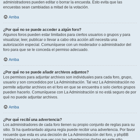
administradores pueden editar o borrar la encuesta. Esto evita que las
encuestas sean cambiadas a mitad de la votación.
Arriba
¿Por qué no se puede acceder a algún foro?
Algunos foros pueden estar limitados para ciertos usuarios o grupos y para
visualizar, leer, publicar o llevar a cabo otra acción allí necesita una
autorización especial. Comuníquese con un moderador o administrador del
foro para que se le conceda el permiso adecuado.
Arriba
¿Por qué no se puede añadir archivos adjuntos?
Los permisos para adjuntar archivos son individuales para cada foro, grupo,
usuario y son concedidos por La Administración. Tal vez La Administración no
permite adjuntar archivos en el foro en que se encuentra o solo ciertos grupos
pueden hacerlo. Comuníquese con La Administración si no está seguro de por
qué no puede adjuntar archivos.
Arriba
¿Por qué recibí una advertencia?
Los administradores de cada foro tienen su propio conjunto de reglas para su
sitio. Si ha quebrantado alguna regla puede recibir una advertencia. Por favor
recuerde que esta es una decisión de La Administración del foro, y phpBB
Limited no tiene nada que ver con las advertencias dadas en este sitio.