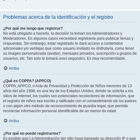
Problemas acerca de la identificación y el registro
¿Por qué me tengo que registrar?
No está obligado a hacerlo, la decisión la toman los Administradores y
Moderadores. En algunos casos necesitará registrarse para publicar temas y
respuestas. Sin embargo, estar registrado le dará acceso a contenidos
adicionales y/o ventajas que como usuario invitado no disfrutaría, como tener
su imagen personalizada (avatar), mensajes privados, suscripción a grupos de
usuarios, etc. Tan solo le tomará unos segundos. Es muy recomendable.
Arriba
¿Qué es COPPA? (APPCO)
COPPA, APPCO, o Acta de Privacidad y Protección de Niños menores de 13
años del año 1998, es una ley de los Estados Unidos, donde se solicita a los
sitios de Internet, los cuales son potenciales recolectores de información, que
el registro de niños sea escrito y ratificado con el consentimiento de los padres
o con algún otro método de reconocimiento de guardia legal, que permita
recolectar información personal identificable de un menor de edad.
Arriba
¿Por qué no puedo registrarme?
Es posible que La Administración del sitio haya baneado su dirección IP o que