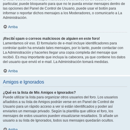
particular, puede bloquearlo para que no le pueda enviar mensajes dentro de
las opciones del Panel de Control de Usuario, puede usar el botón para
informar o reportar dichos mensajes a los Moderadores, o comunicarlo a La
Administración.
Arriba
¡Recibí spam o correos maliciosos de alguien en este foro!
Lamentamos oír eso. El formulario de e-mail incluye identificadores para
controlar quién ha enviado tales mensajes, por lo tanto, puede contactar con
La Administración y hacerles llegar una copia completa del mensaje que
recibió. Es muy importante que incluya la cabecera, ya que contiene los datos
del usuario que envió el e-mail. La Administración tomará medidas.
Arriba
Amigos e Ignorados
¿Qué es la lista de Mis Amigos e Ignorados?
Puede utilizar la lista para organizar otros usuarios del foro. Los usuarios
añadidos a su lista de Amigos podrán verse en en Panel de Control de
Usuario para un rápido acceso a ver si están identificados y poder así
enviarles un mensaje privado. Según la plantilla que utilice el foro, los
mensajes de estos usuarios pueden visualizarse resaltados. Si añade un
usuario a su lista de Ignorados, todos sus mensajes quedarán ocultos.
Arriba