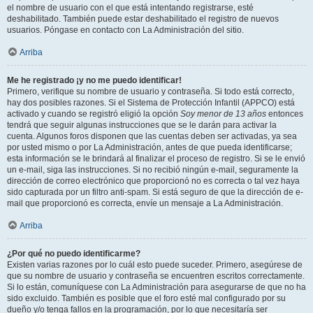
el nombre de usuario con el que está intentando registrarse, esté
deshabilitado. También puede estar deshabilitado el registro de nuevos
usuarios. Póngase en contacto con La Administración del sitio.
Arriba
Me he registrado ¡y no me puedo identificar!
Primero, verifique su nombre de usuario y contraseña. Si todo está correcto,
hay dos posibles razones. Si el Sistema de Protección Infantil (APPCO) está
activado y cuando se registró eligió la opción
Soy menor de 13 años
entonces
tendrá que seguir algunas instrucciones que se le darán para activar la
cuenta. Algunos foros disponen que las cuentas deben ser activadas, ya sea
por usted mismo o por La Administración, antes de que pueda identificarse;
esta información se le brindará al finalizar el proceso de registro. Si se le envió
un e-mail, siga las instrucciones. Si no recibió ningún e-mail, seguramente la
dirección de correo electrónico que proporcionó no es correcta o tal vez haya
sido capturada por un filtro anti-spam. Si está seguro de que la dirección de e-
mail que proporcionó es correcta, envíe un mensaje a La Administración.
Arriba
¿Por qué no puedo identificarme?
Existen varias razones por lo cuál esto puede suceder. Primero, asegúrese de
que su nombre de usuario y contraseña se encuentren escritos correctamente.
Si lo están, comuníquese con La Administración para asegurarse de que no ha
sido excluido. También es posible que el foro esté mal configurado por su
dueño y/o tenga fallos en la programación, por lo que necesitaría ser