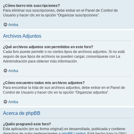
¿Cómo borro mis suscripciones?
Para eliminar sus suscripciones, debe entrar en el Panel de Control de
Usuario y hacer clic en la opción “Organizar suscripciones”.
Arriba
Archivos Adjuntos
¿Qué archivos adjuntos son permitidos en este foro?
Cada foro puede permitir o no ciertos tipos de archivos adjuntos. Si no está
seguro de que tipos de archivos se pueden cargar, comuníquese con La
Administración para obtener más información.
Arriba
¿Cómo encuentro todos mis archivos adjuntos?
Para encontrar la lista de sus archivos adjuntos, debe entrar en el Panel de
Control de Usuario y hacer clic en la opción “Organizar adjuntos”.
Arriba
Acerca de phpBB
¿Quién programó este foro?
Esta aplicación (en su forma original) es desarrollada, publicada y contiene
derechos de autor pertenecientes a
phpBB Limited
. Está hecho bajo la GNU