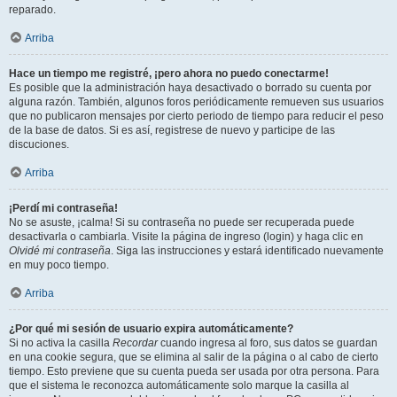
reparado.
Arriba
Hace un tiempo me registré, ¡pero ahora no puedo conectarme!
Es posible que la administración haya desactivado o borrado su cuenta por
alguna razón. También, algunos foros periódicamente remueven sus usuarios
que no publicaron mensajes por cierto periodo de tiempo para reducir el peso
de la base de datos. Si es así, registrese de nuevo y participe de las
discuciones.
Arriba
¡Perdí mi contraseña!
No se asuste, ¡calma! Si su contraseña no puede ser recuperada puede
desactivarla o cambiarla. Visite la página de ingreso (login) y haga clic en
Olvidé mi contraseña
. Siga las instrucciones y estará identificado nuevamente
en muy poco tiempo.
Arriba
¿Por qué mi sesión de usuario expira automáticamente?
Si no activa la casilla
Recordar
cuando ingresa al foro, sus datos se guardan
en una cookie segura, que se elimina al salir de la página o al cabo de cierto
tiempo. Esto previene que su cuenta pueda ser usada por otra persona. Para
que el sistema le reconozca automáticamente solo marque la casilla al