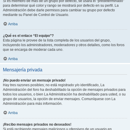
Si es miembro de más de un grupo por defecto, se usará el “predeterminado”
para determinar qué color y rango se mostrará por defecto en su perfil. La
Administración debe darle permisos para cambiar su grupo por defecto
mediante su Panel de Control de Usuario.
Arriba
¿Qué es el enlace “El equipo”?
Esta página le provee de la lista completa de los usuarios del grupo,
incluyendo los administradores, moderadores y otros detalles, como los foros
que se encarga de moderar cada uno.
Arriba
Mensajería privada
¡No puedo enviar un mensaje privado!
Hay tres razones posibles; no está registrado y/o identificado, La
Administración del foro ha deshabilitado la opción de mensajes privados para
todos los usuarios, o bien La Administración ha deshabilitado para usted, o su
grupo de usuarios, la opción de enviar mensajes. Comuníquese con La
Administración para más información.
Arriba
¡Recibo mensajes privados no deseados!
Si está recibiendo mensajes maliciosos u ofensivos de un usuario en