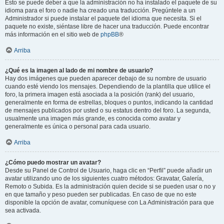
Esto se puede deber a que la administración no ha instalado el paquete de su
idioma para el foro o nadie ha creado una traducción. Pregúntele a un
Administrador si puede instalar el paquete del idioma que necesita. Si el
paquete no existe, siéntase libre de hacer una traducción. Puede encontrar
más información en el sitio web de
phpBB
®
Arriba
¿Qué es la imagen al lado de mi nombre de usuario?
Hay dos imágenes que pueden aparecer debajo de su nombre de usuario
cuando esté viendo los mensajes. Dependiendo de la plantilla que utilice el
foro, la primera imagen está asociada a la posición (rank) del usuario,
generalmente en forma de estrellas, bloques o puntos, indicando la cantidad
de mensajes publicados por usted o su estatus dentro del foro. La segunda,
usualmente una imagen más grande, es conocida como avatar y
generalmente es única o personal para cada usuario.
Arriba
¿Cómo puedo mostrar un avatar?
Desde su Panel de Control de Usuario, haga clic en “Perfil” puede añadir un
avatar utilizando uno de los siguientes cuatro métodos: Gravatar, Galería,
Remoto o Subida. Es la administración quien decide si se pueden usar o no y
en que tamaño y peso pueden ser publicadas. En caso de que no este
disponible la opción de avatar, comuníquese con La Administración para que
sea activada.