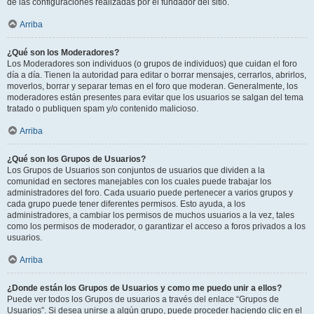
de las configuraciones realizadas por el fundador del sitio.
Arriba
¿Qué son los Moderadores?
Los Moderadores son individuos (o grupos de individuos) que cuidan el foro
día a día. Tienen la autoridad para editar o borrar mensajes, cerrarlos, abrirlos,
moverlos, borrar y separar temas en el foro que moderan. Generalmente, los
moderadores están presentes para evitar que los usuarios se salgan del tema
tratado o publiquen spam y/o contenido malicioso.
Arriba
¿Qué son los Grupos de Usuarios?
Los Grupos de Usuarios son conjuntos de usuarios que dividen a la
comunidad en sectores manejables con los cuales puede trabajar los
administradores del foro. Cada usuario puede pertenecer a varios grupos y
cada grupo puede tener diferentes permisos. Esto ayuda, a los
administradores, a cambiar los permisos de muchos usuarios a la vez, tales
como los permisos de moderador, o garantizar el acceso a foros privados a los
usuarios.
Arriba
¿Donde están los Grupos de Usuarios y como me puedo unir a ellos?
Puede ver todos los Grupos de usuarios a través del enlace “Grupos de
Usuarios”. Si desea unirse a algún grupo, puede proceder haciendo clic en el