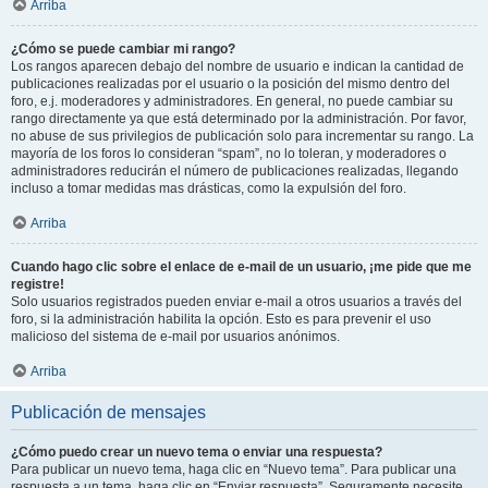
Arriba
¿Cómo se puede cambiar mi rango?
Los rangos aparecen debajo del nombre de usuario e indican la cantidad de
publicaciones realizadas por el usuario o la posición del mismo dentro del
foro, e.j. moderadores y administradores. En general, no puede cambiar su
rango directamente ya que está determinado por la administración. Por favor,
no abuse de sus privilegios de publicación solo para incrementar su rango. La
mayoría de los foros lo consideran “spam”, no lo toleran, y moderadores o
administradores reducirán el número de publicaciones realizadas, llegando
incluso a tomar medidas mas drásticas, como la expulsión del foro.
Arriba
Cuando hago clic sobre el enlace de e-mail de un usuario, ¡me pide que me
registre!
Solo usuarios registrados pueden enviar e-mail a otros usuarios a través del
foro, si la administración habilita la opción. Esto es para prevenir el uso
malicioso del sistema de e-mail por usuarios anónimos.
Arriba
Publicación de mensajes
¿Cómo puedo crear un nuevo tema o enviar una respuesta?
Para publicar un nuevo tema, haga clic en “Nuevo tema”. Para publicar una
respuesta a un tema, haga clic en “Enviar respuesta”. Seguramente necesite