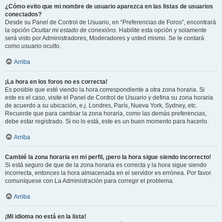
¿Cómo evito que mi nombre de usuario aparezca en las listas de usuarios
conectados?
Desde su Panel de Control de Usuario, en “Preferencias de Foros”, encontrará
la opción
Ocultar mi estado de conexións
. Habilite esta opción y solamente
será visto por Administradores, Moderadores y usted mismo. Se le contará
como usuario oculto.
Arriba
¡La hora en los foros no es correcta!
Es posible que esté viendo la hora correspondiente a otra zona horaria. Si
este es el caso, visite el Panel de Control de Usuario y defina su zona horaria
de acuerdo a su ubicación, e.j. Londres, París, Nueva York, Sydney, etc.
Recuerde que para cambiar la zona horaria, como las demás preferencias,
debe estar registrado. Si no lo está, este es un buen momento para hacerlo.
Arriba
Cambié la zona horaria en mi perfil, ¡pero la hora sigue siendo incorrecto!
Si está seguro de que de la zona horaria es correcta y la hora sigue siendo
incorrecta, entonces la hora almacenada en el servidor es errónea. Por favor
comuníquese con La Administración para corregir el problema.
Arriba
¡Mi idioma no está en la lista!