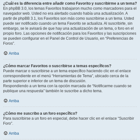
¿Cuál es la diferencia entre añadir como Favorito y suscribirme a un tema?
En phpBB 3.0, los temas Favoritos trabajaron mucho como marcadores para el
navegador web. Usted no era alertado cuando había una actualización. A
partir de phpBB 3.1, los Favoritos son más como suscribirse a un tema. Usted
puede ser notificado cuando un tema Favorito se actualiza. Al suscribirte, sin
embargo, se le avisará de que hay una actualización de un tema, o foro en el
propio foro. Las opciones de notificación para los Favoritos y las suscripciones
se pueden configurar en el Panel de Control de Usuario, en “Preferencias de
Foros”.
Arriba
¿Cómo marcar Favoritos o suscribirse a temas específicos?
Puede marcar o suscribirse a un tema específico haciendo clic en el enlace
correspondiente en el menú “Herramientas de Tema”, ubicado cerca de la
parte superior e inferior de un tema de discusión.
Respondiendo a un tema con la opción marcada de “Notificarme cuando se
publique una respuesta” también le suscribe a dicho tema.
Arriba
¿Cómo me suscribo a un foro específico?
Para suscribirse a un foro en especial, debe hacer clic en el enlace “Suscribir
Foro”.
Arriba