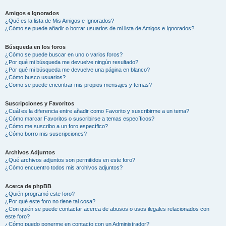
Amigos e Ignorados
¿Qué es la lista de Mis Amigos e Ignorados?
¿Cómo se puede añadir o borrar usuarios de mi lista de Amigos e Ignorados?
Búsqueda en los foros
¿Cómo se puede buscar en uno o varios foros?
¿Por qué mi búsqueda me devuelve ningún resultado?
¿Por qué mi búsqueda me devuelve una página en blanco?
¿Cómo busco usuarios?
¿Como se puede encontrar mis propios mensajes y temas?
Suscripciones y Favoritos
¿Cuál es la diferencia entre añadir como Favorito y suscribirme a un tema?
¿Cómo marcar Favoritos o suscribirse a temas específicos?
¿Cómo me suscribo a un foro específico?
¿Cómo borro mis suscripciones?
Archivos Adjuntos
¿Qué archivos adjuntos son permitidos en este foro?
¿Cómo encuentro todos mis archivos adjuntos?
Acerca de phpBB
¿Quién programó este foro?
¿Por qué este foro no tiene tal cosa?
¿Con quién se puede contactar acerca de abusos o usos ilegales relacionados con
este foro?
¿Cómo puedo ponerme en contacto con un Administrador?