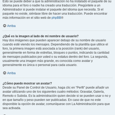
Esto se puede deber a que la administración no ha instalado el paquete de su
idioma para el foro o nadie ha creado una traducción. Pregúntele a un
Administrador si puede instalar el paquete del idioma que necesita. Si el
paquete no existe, siéntase libre de hacer una traducción. Puede encontrar
más información en el sitio web de
phpBB
®
Arriba
¿Qué es la imagen al lado de mi nombre de usuario?
Hay dos imágenes que pueden aparecer debajo de su nombre de usuario
cuando esté viendo los mensajes. Dependiendo de la plantilla que utilice el
foro, la primera imagen está asociada a la posición (rank) del usuario,
generalmente en forma de estrellas, bloques o puntos, indicando la cantidad
de mensajes publicados por usted o su estatus dentro del foro. La segunda,
usualmente una imagen más grande, es conocida como avatar y
generalmente es única o personal para cada usuario.
Arriba
¿Cómo puedo mostrar un avatar?
Desde su Panel de Control de Usuario, haga clic en “Perfil” puede añadir un
avatar utilizando uno de los siguientes cuatro métodos: Gravatar, Galería,
Remoto o Subida. Es la administración quien decide si se pueden usar o no y
en que tamaño y peso pueden ser publicadas. En caso de que no este
disponible la opción de avatar, comuníquese con La Administración para que
sea activada.