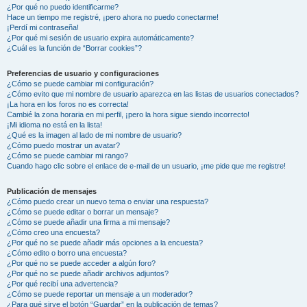
¿Por qué no puedo identificarme?
Hace un tiempo me registré, ¡pero ahora no puedo conectarme!
¡Perdí mi contraseña!
¿Por qué mi sesión de usuario expira automáticamente?
¿Cuál es la función de “Borrar cookies”?
Preferencias de usuario y configuraciones
¿Cómo se puede cambiar mi configuración?
¿Cómo evito que mi nombre de usuario aparezca en las listas de usuarios conectados?
¡La hora en los foros no es correcta!
Cambié la zona horaria en mi perfil, ¡pero la hora sigue siendo incorrecto!
¡Mi idioma no está en la lista!
¿Qué es la imagen al lado de mi nombre de usuario?
¿Cómo puedo mostrar un avatar?
¿Cómo se puede cambiar mi rango?
Cuando hago clic sobre el enlace de e-mail de un usuario, ¡me pide que me registre!
Publicación de mensajes
¿Cómo puedo crear un nuevo tema o enviar una respuesta?
¿Cómo se puede editar o borrar un mensaje?
¿Cómo se puede añadir una firma a mi mensaje?
¿Cómo creo una encuesta?
¿Por qué no se puede añadir más opciones a la encuesta?
¿Cómo edito o borro una encuesta?
¿Por qué no se puede acceder a algún foro?
¿Por qué no se puede añadir archivos adjuntos?
¿Por qué recibí una advertencia?
¿Cómo se puede reportar un mensaje a un moderador?
¿Para qué sirve el botón “Guardar” en la publicación de temas?