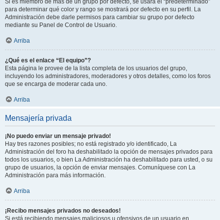
Si es miembro de más de un grupo por defecto, se usará el “predeterminado”
para determinar qué color y rango se mostrará por defecto en su perfil. La
Administración debe darle permisos para cambiar su grupo por defecto
mediante su Panel de Control de Usuario.
Arriba
¿Qué es el enlace “El equipo”?
Esta página le provee de la lista completa de los usuarios del grupo,
incluyendo los administradores, moderadores y otros detalles, como los foros
que se encarga de moderar cada uno.
Arriba
Mensajería privada
¡No puedo enviar un mensaje privado!
Hay tres razones posibles; no está registrado y/o identificado, La
Administración del foro ha deshabilitado la opción de mensajes privados para
todos los usuarios, o bien La Administración ha deshabilitado para usted, o su
grupo de usuarios, la opción de enviar mensajes. Comuníquese con La
Administración para más información.
Arriba
¡Recibo mensajes privados no deseados!
Si está recibiendo mensajes maliciosos u ofensivos de un usuario en