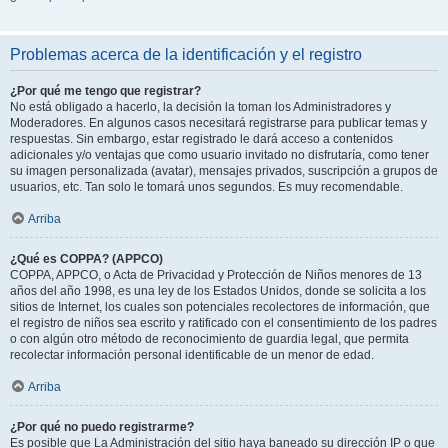
Problemas acerca de la identificación y el registro
¿Por qué me tengo que registrar?
No está obligado a hacerlo, la decisión la toman los Administradores y
Moderadores. En algunos casos necesitará registrarse para publicar temas y
respuestas. Sin embargo, estar registrado le dará acceso a contenidos
adicionales y/o ventajas que como usuario invitado no disfrutaría, como tener
su imagen personalizada (avatar), mensajes privados, suscripción a grupos de
usuarios, etc. Tan solo le tomará unos segundos. Es muy recomendable.
Arriba
¿Qué es COPPA? (APPCO)
COPPA, APPCO, o Acta de Privacidad y Protección de Niños menores de 13
años del año 1998, es una ley de los Estados Unidos, donde se solicita a los
sitios de Internet, los cuales son potenciales recolectores de información, que
el registro de niños sea escrito y ratificado con el consentimiento de los padres
o con algún otro método de reconocimiento de guardia legal, que permita
recolectar información personal identificable de un menor de edad.
Arriba
¿Por qué no puedo registrarme?
Es posible que La Administración del sitio haya baneado su dirección IP o que