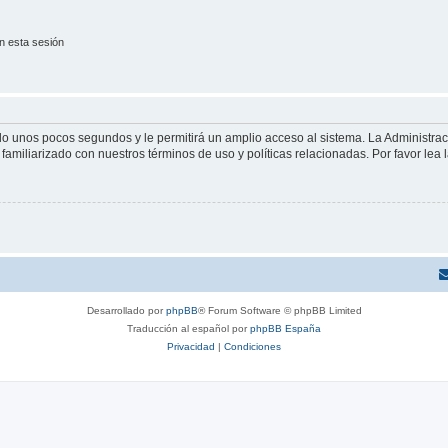
n esta sesión
olo unos pocos segundos y le permitirá un amplio acceso al sistema. La Administra
familiarizado con nuestros términos de uso y políticas relacionadas. Por favor lea l
Desarrollado por
phpBB
® Forum Software © phpBB Limited
Traducción al español por
phpBB España
Privacidad
|
Condiciones