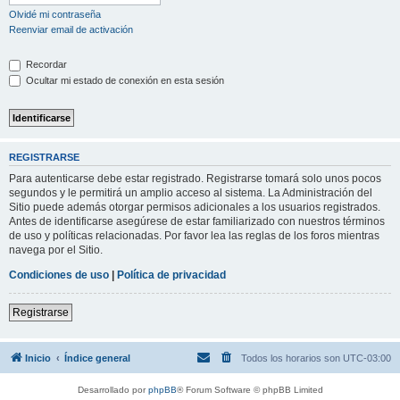
Olvidé mi contraseña
Reenviar email de activación
Recordar
Ocultar mi estado de conexión en esta sesión
REGISTRARSE
Para autenticarse debe estar registrado. Registrarse tomará solo unos pocos
segundos y le permitirá un amplio acceso al sistema. La Administración del
Sitio puede además otorgar permisos adicionales a los usuarios registrados.
Antes de identificarse asegúrese de estar familiarizado con nuestros términos
de uso y políticas relacionadas. Por favor lea las reglas de los foros mientras
navega por el Sitio.
Condiciones de uso
|
Política de privacidad
Registrarse
Inicio
Índice general
Todos los horarios son
UTC-03:00
Desarrollado por
phpBB
® Forum Software © phpBB Limited