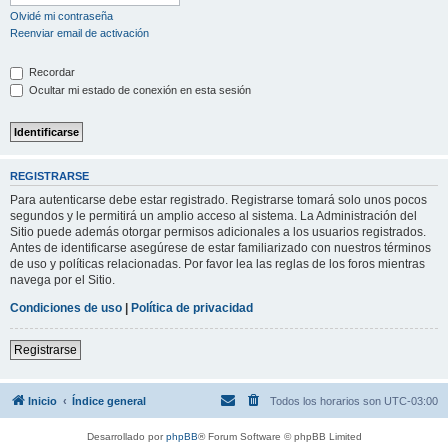
Olvidé mi contraseña
Reenviar email de activación
Recordar
Ocultar mi estado de conexión en esta sesión
REGISTRARSE
Para autenticarse debe estar registrado. Registrarse tomará solo unos pocos
segundos y le permitirá un amplio acceso al sistema. La Administración del
Sitio puede además otorgar permisos adicionales a los usuarios registrados.
Antes de identificarse asegúrese de estar familiarizado con nuestros términos
de uso y políticas relacionadas. Por favor lea las reglas de los foros mientras
navega por el Sitio.
Condiciones de uso
|
Política de privacidad
Registrarse
Inicio
Índice general
Todos los horarios son
UTC-03:00
Desarrollado por
phpBB
® Forum Software © phpBB Limited