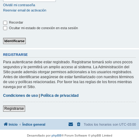
Olvidé mi contraseña
Reenviar email de activación
Recordar
Ocultar mi estado de conexión en esta sesión
REGISTRARSE
Para autenticarse debe estar registrado. Registrarse tomará solo unos pocos
segundos y le permitirá un amplio acceso al sistema. La Administración del
Sitio puede además otorgar permisos adicionales a los usuarios registrados.
Antes de identificarse asegúrese de estar familiarizado con nuestros términos
de uso y políticas relacionadas. Por favor lea las reglas de los foros mientras
navega por el Sitio.
Condiciones de uso
|
Política de privacidad
Registrarse
Inicio
Índice general
Todos los horarios son
UTC-03:00
Desarrollado por
phpBB
® Forum Software © phpBB Limited