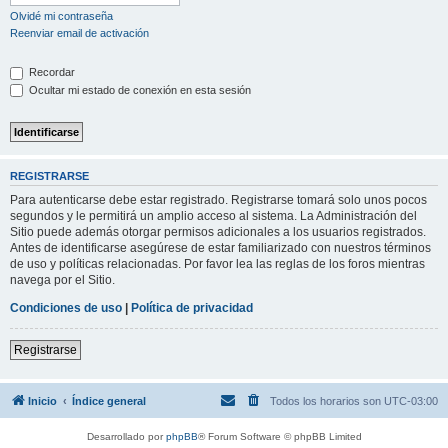
Olvidé mi contraseña
Reenviar email de activación
Recordar
Ocultar mi estado de conexión en esta sesión
REGISTRARSE
Para autenticarse debe estar registrado. Registrarse tomará solo unos pocos
segundos y le permitirá un amplio acceso al sistema. La Administración del
Sitio puede además otorgar permisos adicionales a los usuarios registrados.
Antes de identificarse asegúrese de estar familiarizado con nuestros términos
de uso y políticas relacionadas. Por favor lea las reglas de los foros mientras
navega por el Sitio.
Condiciones de uso
|
Política de privacidad
Registrarse
Inicio
Índice general
Todos los horarios son
UTC-03:00
Desarrollado por
phpBB
® Forum Software © phpBB Limited