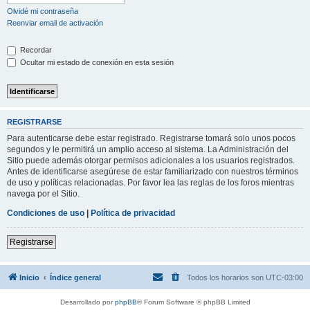
Olvidé mi contraseña
Reenviar email de activación
Recordar
Ocultar mi estado de conexión en esta sesión
REGISTRARSE
Para autenticarse debe estar registrado. Registrarse tomará solo unos pocos
segundos y le permitirá un amplio acceso al sistema. La Administración del
Sitio puede además otorgar permisos adicionales a los usuarios registrados.
Antes de identificarse asegúrese de estar familiarizado con nuestros términos
de uso y políticas relacionadas. Por favor lea las reglas de los foros mientras
navega por el Sitio.
Condiciones de uso
|
Política de privacidad
Registrarse
Inicio
Índice general
Todos los horarios son
UTC-03:00
Desarrollado por
phpBB
® Forum Software © phpBB Limited