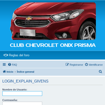
CLUB CHEVROLET ONIX PRISMA
(Opens a new tab)
Reglas del foro
FAQ
Registrarse
Identificarse
B
Inicio
Índice general
u
LOGIN_EXPLAIN_GIVENS
s
c
Nombre de Usuario:
a
r
Contraseña: