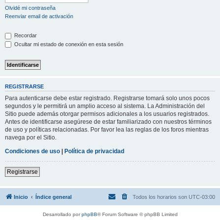
Olvidé mi contraseña
Reenviar email de activación
Recordar
Ocultar mi estado de conexión en esta sesión
REGISTRARSE
Para autenticarse debe estar registrado. Registrarse tomará solo unos pocos
segundos y le permitirá un amplio acceso al sistema. La Administración del
Sitio puede además otorgar permisos adicionales a los usuarios registrados.
Antes de identificarse asegúrese de estar familiarizado con nuestros términos
de uso y políticas relacionadas. Por favor lea las reglas de los foros mientras
navega por el Sitio.
Condiciones de uso
|
Política de privacidad
Registrarse
Inicio
Índice general
Todos los horarios son
UTC-03:00
Desarrollado por
phpBB
® Forum Software © phpBB Limited