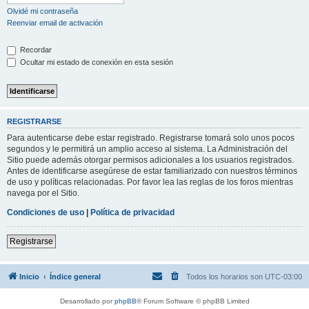
Olvidé mi contraseña
Reenviar email de activación
Recordar
Ocultar mi estado de conexión en esta sesión
REGISTRARSE
Para autenticarse debe estar registrado. Registrarse tomará solo unos pocos
segundos y le permitirá un amplio acceso al sistema. La Administración del
Sitio puede además otorgar permisos adicionales a los usuarios registrados.
Antes de identificarse asegúrese de estar familiarizado con nuestros términos
de uso y políticas relacionadas. Por favor lea las reglas de los foros mientras
navega por el Sitio.
Condiciones de uso
|
Política de privacidad
Registrarse
Inicio
Índice general
Todos los horarios son
UTC-03:00
Desarrollado por
phpBB
® Forum Software © phpBB Limited