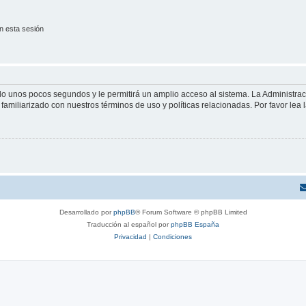
n esta sesión
olo unos pocos segundos y le permitirá un amplio acceso al sistema. La Administra
familiarizado con nuestros términos de uso y políticas relacionadas. Por favor lea l
Desarrollado por
phpBB
® Forum Software © phpBB Limited
Traducción al español por
phpBB España
Privacidad
|
Condiciones