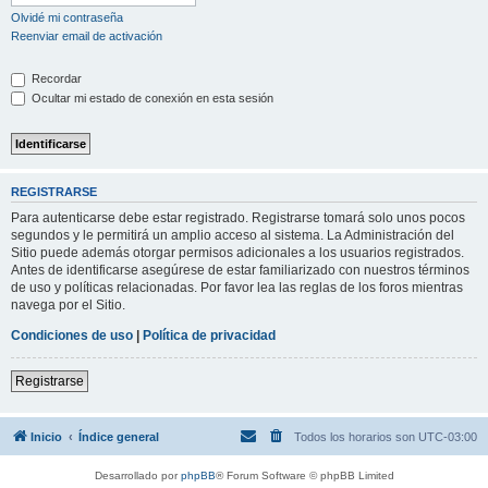
Olvidé mi contraseña
Reenviar email de activación
Recordar
Ocultar mi estado de conexión en esta sesión
REGISTRARSE
Para autenticarse debe estar registrado. Registrarse tomará solo unos pocos
segundos y le permitirá un amplio acceso al sistema. La Administración del
Sitio puede además otorgar permisos adicionales a los usuarios registrados.
Antes de identificarse asegúrese de estar familiarizado con nuestros términos
de uso y políticas relacionadas. Por favor lea las reglas de los foros mientras
navega por el Sitio.
Condiciones de uso
|
Política de privacidad
Registrarse
Inicio
Índice general
Todos los horarios son
UTC-03:00
Desarrollado por
phpBB
® Forum Software © phpBB Limited