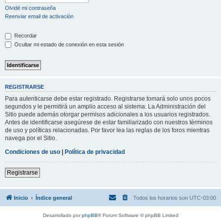
Olvidé mi contraseña
Reenviar email de activación
Recordar
Ocultar mi estado de conexión en esta sesión
REGISTRARSE
Para autenticarse debe estar registrado. Registrarse tomará solo unos pocos
segundos y le permitirá un amplio acceso al sistema. La Administración del
Sitio puede además otorgar permisos adicionales a los usuarios registrados.
Antes de identificarse asegúrese de estar familiarizado con nuestros términos
de uso y políticas relacionadas. Por favor lea las reglas de los foros mientras
navega por el Sitio.
Condiciones de uso
|
Política de privacidad
Registrarse
Inicio
Índice general
Todos los horarios son
UTC-03:00
Desarrollado por
phpBB
® Forum Software © phpBB Limited