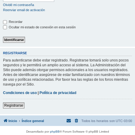
Olvidé mi contraseña
Reenviar email de activación
Recordar
Ocultar mi estado de conexión en esta sesión
REGISTRARSE
Para autenticarse debe estar registrado. Registrarse tomará solo unos pocos
segundos y le permitirá un amplio acceso al sistema. La Administración del
Sitio puede además otorgar permisos adicionales a los usuarios registrados.
Antes de identificarse asegúrese de estar familiarizado con nuestros términos
de uso y políticas relacionadas. Por favor lea las reglas de los foros mientras
navega por el Sitio.
Condiciones de uso
|
Política de privacidad
Registrarse
Inicio
Índice general
Todos los horarios son
UTC-03:00
Desarrollado por
phpBB
® Forum Software © phpBB Limited