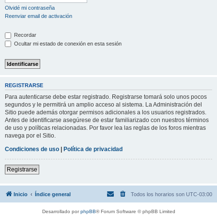
Olvidé mi contraseña
Reenviar email de activación
Recordar
Ocultar mi estado de conexión en esta sesión
REGISTRARSE
Para autenticarse debe estar registrado. Registrarse tomará solo unos pocos
segundos y le permitirá un amplio acceso al sistema. La Administración del
Sitio puede además otorgar permisos adicionales a los usuarios registrados.
Antes de identificarse asegúrese de estar familiarizado con nuestros términos
de uso y políticas relacionadas. Por favor lea las reglas de los foros mientras
navega por el Sitio.
Condiciones de uso
|
Política de privacidad
Registrarse
Inicio
Índice general
Todos los horarios son
UTC-03:00
Desarrollado por
phpBB
® Forum Software © phpBB Limited