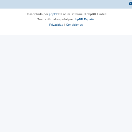
Desarrollado por
phpBB
® Forum Software © phpBB Limited
Traducción al español por
phpBB España
Privacidad
|
Condiciones