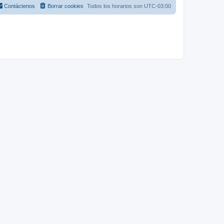
Contáctenos
Borrar cookies
Todos los horarios son
UTC-03:00