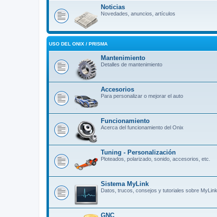
Noticias
Novedades, anuncios, artículos
USO DEL ONIX / PRISMA
Mantenimiento
Detalles de mantenimiento
Accesorios
Para personalizar o mejorar el auto
Funcionamiento
Acerca del funcionamiento del Onix
Tuning - Personalización
Ploteados, polarizado, sonido, accesorios, etc.
Sistema MyLink
Datos, trucos, consejos y tutoriales sobre MyLin
GNC