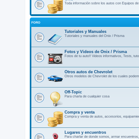
Toda información sobre los autos con Equipos d
FORO
Tutoriales y Manuales
Tutoriales y manuales del Onix / Prisma
Fotos y Videos de Onix / Prisma
Fotos de tu auto!! Videos informativos, Tests, tutor
Otros autos de Chevrolet
Otros modelos de Chevrolet de los cuales podemo
Off-Topic
Para charla de cualquier cosa
Compra y venta
Compra y venta de autos, accesorios, equipamien
Lugares y encuentros
Para charlar de donde somos, armar encuentros, 