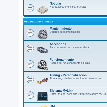
Noticias
Novedades, anuncios, artículos
USO DEL ONIX / PRISMA
Mantenimiento
Detalles de mantenimiento
Accesorios
Para personalizar o mejorar el auto
Funcionamiento
Acerca del funcionamiento del Onix
Tuning - Personalización
Ploteados, polarizado, sonido, accesorios, etc.
Sistema MyLink
Datos, trucos, consejos y tutoriales sobre MyLin
GNC