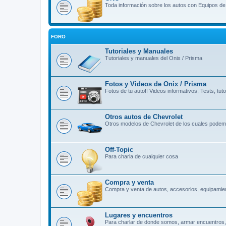
Toda información sobre los autos con Equipos d
FORO
Tutoriales y Manuales
Tutoriales y manuales del Onix / Prisma
Fotos y Videos de Onix / Prisma
Fotos de tu auto!! Videos informativos, Tests, tutor
Otros autos de Chevrolet
Otros modelos de Chevrolet de los cuales podemo
Off-Topic
Para charla de cualquier cosa
Compra y venta
Compra y venta de autos, accesorios, equipamien
Lugares y encuentros
Para charlar de donde somos, armar encuentros, 