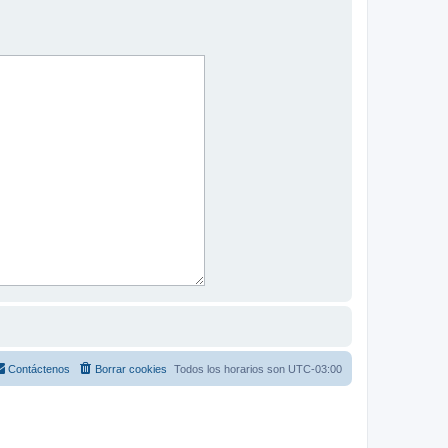
Contáctenos
Borrar cookies
Todos los horarios son
UTC-03:00