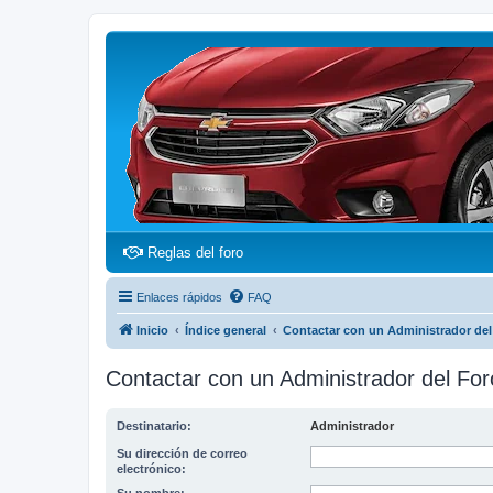
(Opens a new tab)
Reglas del foro
Enlaces rápidos
FAQ
Inicio
Índice general
Contactar con un Administrador del
Contactar con un Administrador del For
Destinatario:
Administrador
Su dirección de correo
electrónico: