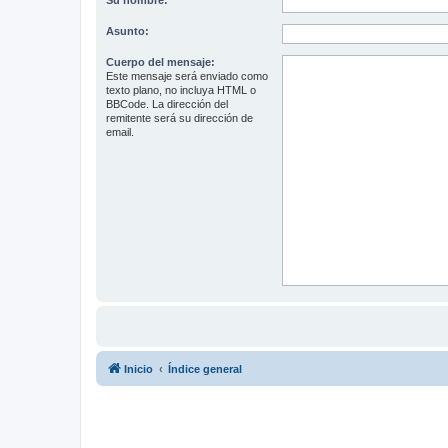
Su nombre:
Asunto:
Cuerpo del mensaje:
Este mensaje será enviado como
texto plano, no incluya HTML o
BBCode. La dirección del
remitente será su dirección de
email.
Inicio
Índice general