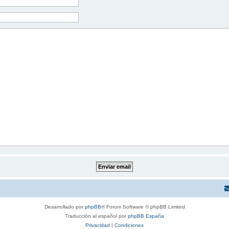
Desarrollado por
phpBB
® Forum Software © phpBB Limited
Traducción al español por
phpBB España
Privacidad
|
Condiciones