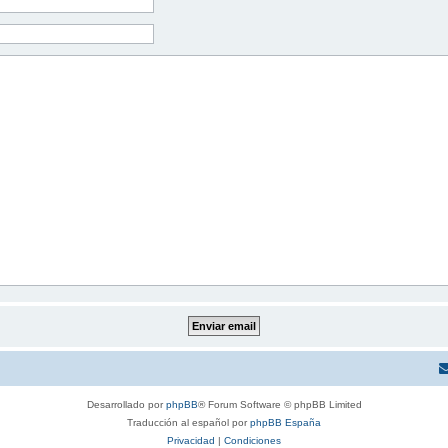
Desarrollado por
phpBB
® Forum Software © phpBB Limited
Traducción al español por
phpBB España
Privacidad
|
Condiciones