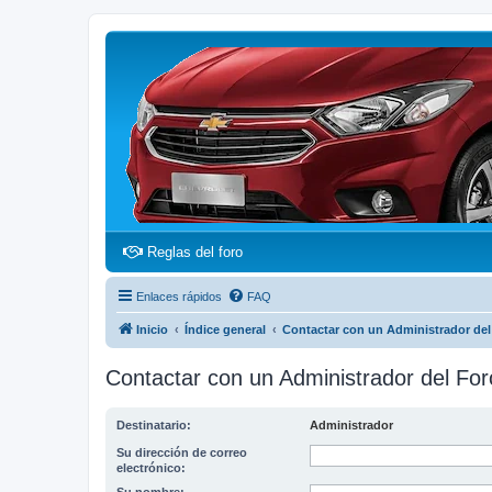
(Opens a new tab)
Reglas del foro
Enlaces rápidos
FAQ
Inicio
Índice general
Contactar con un Administrador del
Contactar con un Administrador del For
Destinatario:
Administrador
Su dirección de correo
electrónico: