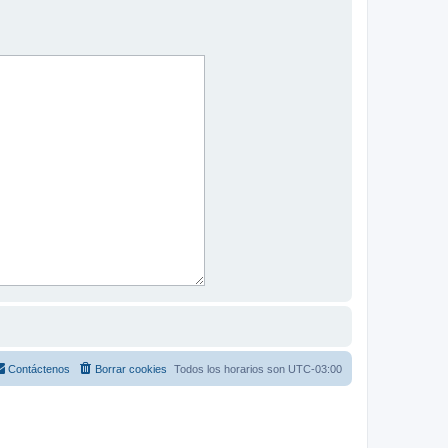
Contáctenos
Borrar cookies
Todos los horarios son
UTC-03:00