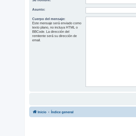
Su nombre:
Asunto:
Cuerpo del mensaje:
Este mensaje será enviado como
texto plano, no incluya HTML o
BBCode. La dirección del
remitente será su dirección de
email.
Inicio
Índice general