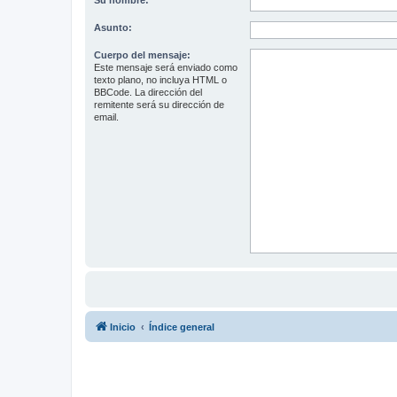
Su nombre:
Asunto:
Cuerpo del mensaje:
Este mensaje será enviado como
texto plano, no incluya HTML o
BBCode. La dirección del
remitente será su dirección de
email.
Inicio
Índice general