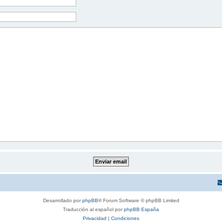
Desarrollado por
phpBB
® Forum Software © phpBB Limited
Traducción al español por
phpBB España
Privacidad
|
Condiciones