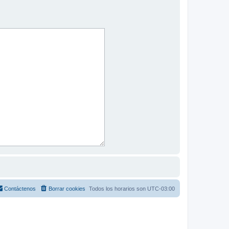
Contáctenos
Borrar cookies
Todos los horarios son
UTC-03:00