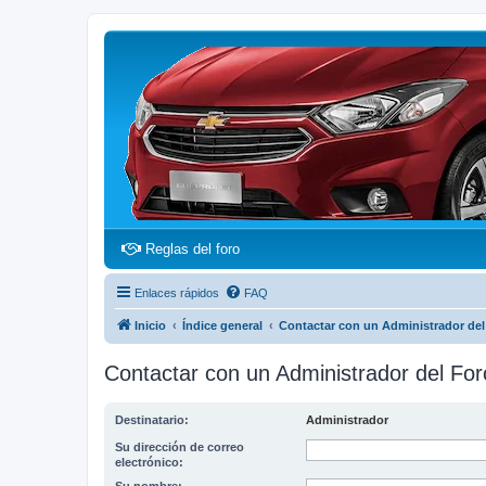
(Opens a new tab)
Reglas del foro
Enlaces rápidos
FAQ
Inicio
Índice general
Contactar con un Administrador del
Contactar con un Administrador del For
Destinatario:
Administrador
Su dirección de correo
electrónico: