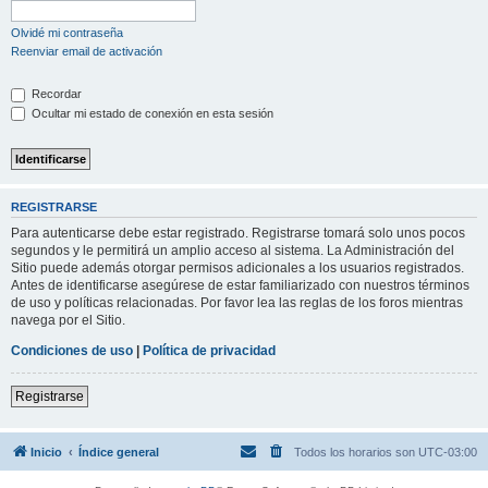
Olvidé mi contraseña
Reenviar email de activación
Recordar
Ocultar mi estado de conexión en esta sesión
REGISTRARSE
Para autenticarse debe estar registrado. Registrarse tomará solo unos pocos
segundos y le permitirá un amplio acceso al sistema. La Administración del
Sitio puede además otorgar permisos adicionales a los usuarios registrados.
Antes de identificarse asegúrese de estar familiarizado con nuestros términos
de uso y políticas relacionadas. Por favor lea las reglas de los foros mientras
navega por el Sitio.
Condiciones de uso
|
Política de privacidad
Registrarse
Inicio
Índice general
Todos los horarios son
UTC-03:00