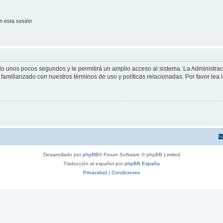
n esta sesión
olo unos pocos segundos y le permitirá un amplio acceso al sistema. La Administra
familiarizado con nuestros términos de uso y políticas relacionadas. Por favor lea l
Desarrollado por
phpBB
® Forum Software © phpBB Limited
Traducción al español por
phpBB España
Privacidad
|
Condiciones