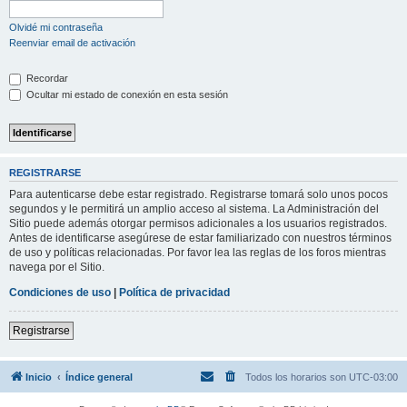
Olvidé mi contraseña
Reenviar email de activación
Recordar
Ocultar mi estado de conexión en esta sesión
REGISTRARSE
Para autenticarse debe estar registrado. Registrarse tomará solo unos pocos
segundos y le permitirá un amplio acceso al sistema. La Administración del
Sitio puede además otorgar permisos adicionales a los usuarios registrados.
Antes de identificarse asegúrese de estar familiarizado con nuestros términos
de uso y políticas relacionadas. Por favor lea las reglas de los foros mientras
navega por el Sitio.
Condiciones de uso
|
Política de privacidad
Registrarse
Inicio
Índice general
Todos los horarios son
UTC-03:00