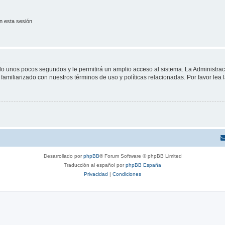
n esta sesión
olo unos pocos segundos y le permitirá un amplio acceso al sistema. La Administra
familiarizado con nuestros términos de uso y políticas relacionadas. Por favor lea l
Desarrollado por
phpBB
® Forum Software © phpBB Limited
Traducción al español por
phpBB España
Privacidad
|
Condiciones