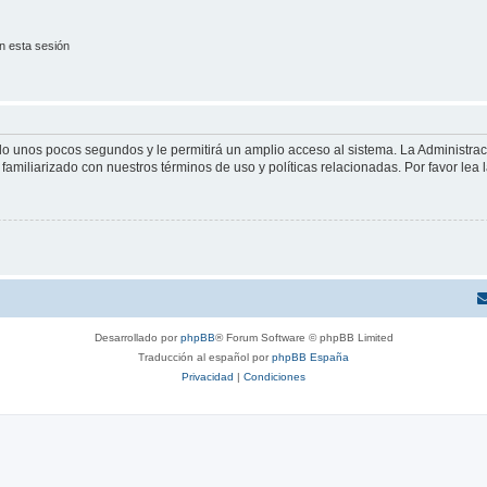
n esta sesión
olo unos pocos segundos y le permitirá un amplio acceso al sistema. La Administra
familiarizado con nuestros términos de uso y políticas relacionadas. Por favor lea l
Desarrollado por
phpBB
® Forum Software © phpBB Limited
Traducción al español por
phpBB España
Privacidad
|
Condiciones