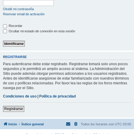
Olvidé mi contraseña
Reenviar email de activación
Recordar
Ocultar mi estado de conexión en esta sesión
REGISTRARSE
Para autenticarse debe estar registrado. Registrarse tomará solo unos pocos
segundos y le permitirá un amplio acceso al sistema. La Administración del
Sitio puede además otorgar permisos adicionales a los usuarios registrados.
Antes de identificarse asegúrese de estar familiarizado con nuestros términos
de uso y políticas relacionadas. Por favor lea las reglas de los foros mientras
navega por el Sitio.
Condiciones de uso
|
Política de privacidad
Registrarse
Inicio
Índice general
Todos los horarios son
UTC-03:00