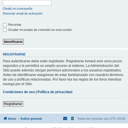
Olvidé mi contraseña
Reenviar email de activación
Recordar
Ocultar mi estado de conexión en esta sesión
REGISTRARSE
Para autenticarse debe estar registrado. Registrarse tomará solo unos pocos
segundos y le permitirá un amplio acceso al sistema. La Administración del
Sitio puede además otorgar permisos adicionales a los usuarios registrados.
Antes de identificarse asegúrese de estar familiarizado con nuestros términos
de uso y políticas relacionadas. Por favor lea las reglas de los foros mientras
navega por el Sitio.
Condiciones de uso
|
Política de privacidad
Registrarse
Inicio
Índice general
Todos los horarios son
UTC-03:00