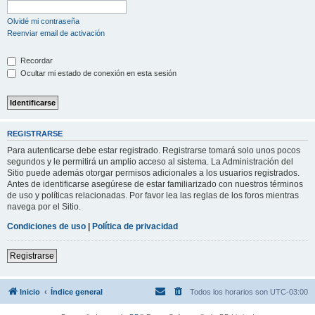
Olvidé mi contraseña
Reenviar email de activación
Recordar
Ocultar mi estado de conexión en esta sesión
REGISTRARSE
Para autenticarse debe estar registrado. Registrarse tomará solo unos pocos
segundos y le permitirá un amplio acceso al sistema. La Administración del
Sitio puede además otorgar permisos adicionales a los usuarios registrados.
Antes de identificarse asegúrese de estar familiarizado con nuestros términos
de uso y políticas relacionadas. Por favor lea las reglas de los foros mientras
navega por el Sitio.
Condiciones de uso
|
Política de privacidad
Registrarse
Inicio
Índice general
Todos los horarios son
UTC-03:00