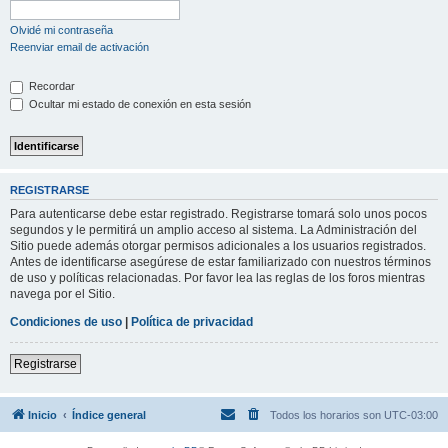
Olvidé mi contraseña
Reenviar email de activación
Recordar
Ocultar mi estado de conexión en esta sesión
REGISTRARSE
Para autenticarse debe estar registrado. Registrarse tomará solo unos pocos
segundos y le permitirá un amplio acceso al sistema. La Administración del
Sitio puede además otorgar permisos adicionales a los usuarios registrados.
Antes de identificarse asegúrese de estar familiarizado con nuestros términos
de uso y políticas relacionadas. Por favor lea las reglas de los foros mientras
navega por el Sitio.
Condiciones de uso
|
Política de privacidad
Registrarse
Inicio
Índice general
Todos los horarios son
UTC-03:00