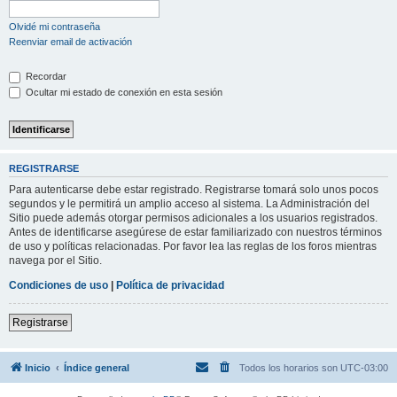
Olvidé mi contraseña
Reenviar email de activación
Recordar
Ocultar mi estado de conexión en esta sesión
REGISTRARSE
Para autenticarse debe estar registrado. Registrarse tomará solo unos pocos
segundos y le permitirá un amplio acceso al sistema. La Administración del
Sitio puede además otorgar permisos adicionales a los usuarios registrados.
Antes de identificarse asegúrese de estar familiarizado con nuestros términos
de uso y políticas relacionadas. Por favor lea las reglas de los foros mientras
navega por el Sitio.
Condiciones de uso
|
Política de privacidad
Registrarse
Inicio
Índice general
Todos los horarios son
UTC-03:00