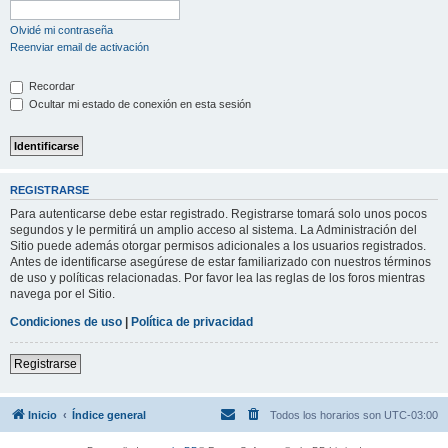
Olvidé mi contraseña
Reenviar email de activación
Recordar
Ocultar mi estado de conexión en esta sesión
REGISTRARSE
Para autenticarse debe estar registrado. Registrarse tomará solo unos pocos
segundos y le permitirá un amplio acceso al sistema. La Administración del
Sitio puede además otorgar permisos adicionales a los usuarios registrados.
Antes de identificarse asegúrese de estar familiarizado con nuestros términos
de uso y políticas relacionadas. Por favor lea las reglas de los foros mientras
navega por el Sitio.
Condiciones de uso
|
Política de privacidad
Registrarse
Inicio
Índice general
Todos los horarios son
UTC-03:00