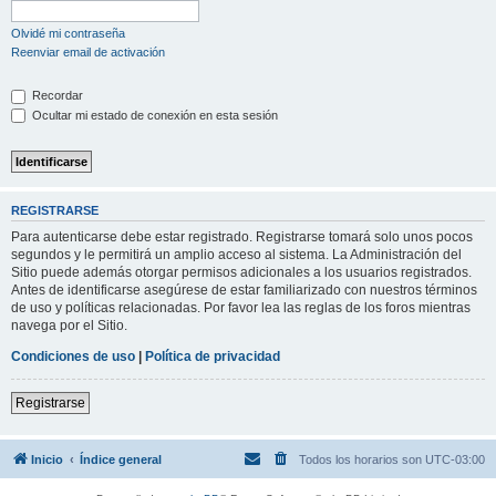
Olvidé mi contraseña
Reenviar email de activación
Recordar
Ocultar mi estado de conexión en esta sesión
REGISTRARSE
Para autenticarse debe estar registrado. Registrarse tomará solo unos pocos
segundos y le permitirá un amplio acceso al sistema. La Administración del
Sitio puede además otorgar permisos adicionales a los usuarios registrados.
Antes de identificarse asegúrese de estar familiarizado con nuestros términos
de uso y políticas relacionadas. Por favor lea las reglas de los foros mientras
navega por el Sitio.
Condiciones de uso
|
Política de privacidad
Registrarse
Inicio
Índice general
Todos los horarios son
UTC-03:00