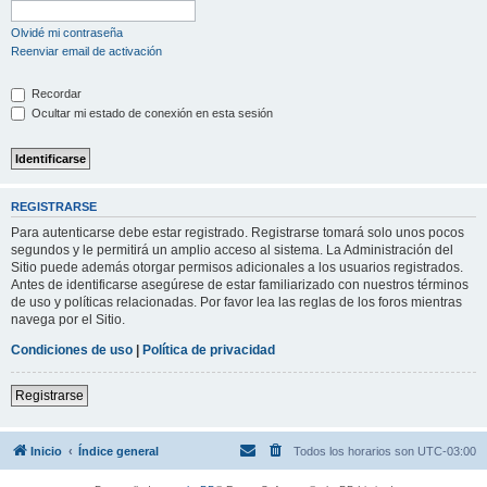
Olvidé mi contraseña
Reenviar email de activación
Recordar
Ocultar mi estado de conexión en esta sesión
REGISTRARSE
Para autenticarse debe estar registrado. Registrarse tomará solo unos pocos
segundos y le permitirá un amplio acceso al sistema. La Administración del
Sitio puede además otorgar permisos adicionales a los usuarios registrados.
Antes de identificarse asegúrese de estar familiarizado con nuestros términos
de uso y políticas relacionadas. Por favor lea las reglas de los foros mientras
navega por el Sitio.
Condiciones de uso
|
Política de privacidad
Registrarse
Inicio
Índice general
Todos los horarios son
UTC-03:00