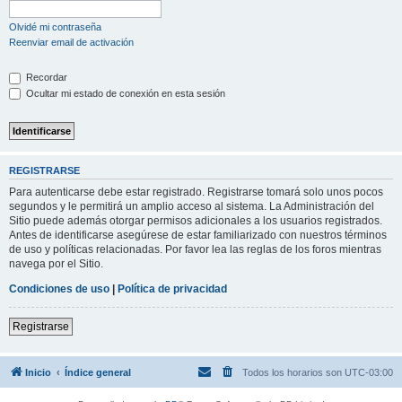
Olvidé mi contraseña
Reenviar email de activación
Recordar
Ocultar mi estado de conexión en esta sesión
REGISTRARSE
Para autenticarse debe estar registrado. Registrarse tomará solo unos pocos
segundos y le permitirá un amplio acceso al sistema. La Administración del
Sitio puede además otorgar permisos adicionales a los usuarios registrados.
Antes de identificarse asegúrese de estar familiarizado con nuestros términos
de uso y políticas relacionadas. Por favor lea las reglas de los foros mientras
navega por el Sitio.
Condiciones de uso
|
Política de privacidad
Registrarse
Inicio
Índice general
Todos los horarios son
UTC-03:00