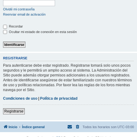
Olvidé mi contraseña
Reenviar email de activación
Recordar
Ocultar mi estado de conexión en esta sesión
REGISTRARSE
Para autenticarse debe estar registrado. Registrarse tomará solo unos pocos
segundos y le permitirá un amplio acceso al sistema. La Administración del
Sitio puede además otorgar permisos adicionales a los usuarios registrados.
Antes de identificarse asegúrese de estar familiarizado con nuestros términos
de uso y políticas relacionadas. Por favor lea las reglas de los foros mientras
navega por el Sitio.
Condiciones de uso
|
Política de privacidad
Registrarse
Inicio
Índice general
Todos los horarios son
UTC-03:00