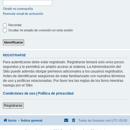
Olvidé mi contraseña
Reenviar email de activación
Recordar
Ocultar mi estado de conexión en esta sesión
REGISTRARSE
Para autenticarse debe estar registrado. Registrarse tomará solo unos pocos
segundos y le permitirá un amplio acceso al sistema. La Administración del
Sitio puede además otorgar permisos adicionales a los usuarios registrados.
Antes de identificarse asegúrese de estar familiarizado con nuestros términos
de uso y políticas relacionadas. Por favor lea las reglas de los foros mientras
navega por el Sitio.
Condiciones de uso
|
Política de privacidad
Registrarse
Inicio
Índice general
Todos los horarios son
UTC-03:00