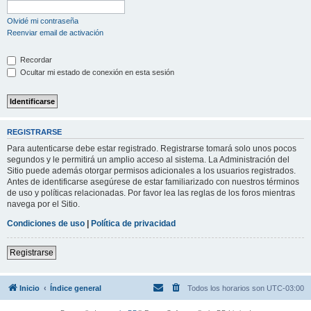
Olvidé mi contraseña
Reenviar email de activación
Recordar
Ocultar mi estado de conexión en esta sesión
REGISTRARSE
Para autenticarse debe estar registrado. Registrarse tomará solo unos pocos
segundos y le permitirá un amplio acceso al sistema. La Administración del
Sitio puede además otorgar permisos adicionales a los usuarios registrados.
Antes de identificarse asegúrese de estar familiarizado con nuestros términos
de uso y políticas relacionadas. Por favor lea las reglas de los foros mientras
navega por el Sitio.
Condiciones de uso
|
Política de privacidad
Registrarse
Inicio
Índice general
Todos los horarios son
UTC-03:00